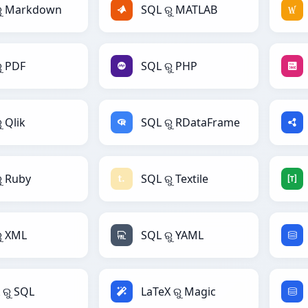
ରୁ Markdown
SQL ରୁ MATLAB
ୁ PDF
SQL ରୁ PHP
ୁ Qlik
SQL ରୁ RDataFrame
ୁ Ruby
SQL ରୁ Textile
ୁ XML
SQL ରୁ YAML
 ରୁ SQL
LaTeX ରୁ Magic