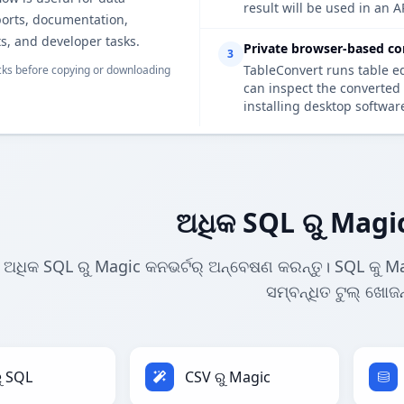
result will be used in an A
ports, documentation,
s, and developer tasks.
Private browser-based co
3
TableConvert runs table e
ks before copying or downloading
can inspect the converted 
installing desktop softwar
ଅଧିକ SQL ରୁ Magic
ଅଧିକ SQL ରୁ Magic କନଭର୍ଟର୍ ଅନ୍ବେଷଣ କରନ୍ତୁ। SQL କୁ Ma
ସମ୍ବନ୍ଧିତ ଟୁଲ୍ ଖୋଜନ
ୁ SQL
CSV ରୁ Magic