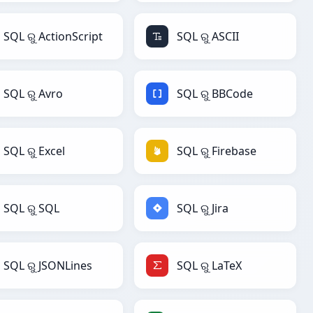
SQL ରୁ ActionScript
SQL ରୁ ASCII
SQL ରୁ Avro
SQL ରୁ BBCode
SQL ରୁ Excel
SQL ରୁ Firebase
SQL ରୁ SQL
SQL ରୁ Jira
SQL ରୁ JSONLines
SQL ରୁ LaTeX