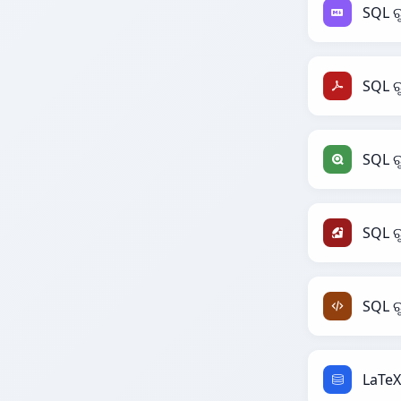
SQL 
SQL ର
SQL ର
SQL ର
SQL ର
LaTeX