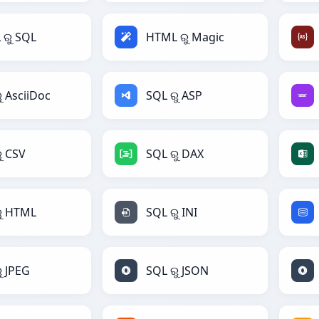
ରୁ SQL
HTML ରୁ Magic
ୁ AsciiDoc
SQL ରୁ ASP
ୁ CSV
SQL ରୁ DAX
ୁ HTML
SQL ରୁ INI
ୁ JPEG
SQL ରୁ JSON