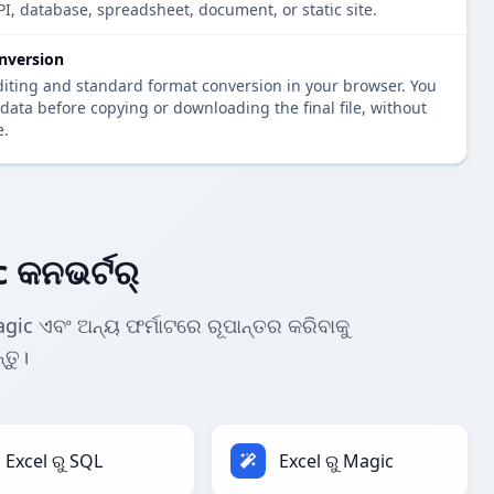
PI, database, spreadsheet, document, or static site.
nversion
diting and standard format conversion in your browser. You
data before copying or downloading the final file, without
e.
 କନଭର୍ଟର୍
gic ଏବଂ ଅନ୍ୟ ଫର୍ମାଟରେ ରୂପାନ୍ତର କରିବାକୁ
୍ତୁ।
Excel ରୁ SQL
Excel ରୁ Magic