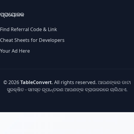
ପ୍ରାୟୋଜକ
Find Referral Code & Link
Cheat Sheets for Developers
Your Ad Here
© 2026
TableConvert
. All rights reserved. ଆପଣଙ୍କର ଡାଟା
ସୁରକ୍ଷିତ - ସମସ୍ତ ରୂପାନ୍ତରଣ ଆପଣଙ୍କ ବ୍ରାଉଜରରେ ଚାଲିଥାଏ.