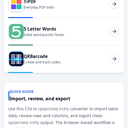
TiPDF
Everyday PDF tools
5 Letter Words
Solve word puzzles faster
QRBarcode
Create and track codes
QUICK GUIDE
Import, review, and export
Use this CSV to ପ୍ରୋଟୋକଲ୍ ବଫର୍ converter to import table
data, review rows and columns, and export clean
ପ୍ରୋଟୋକଲ୍ ବଫର୍ output. The browser-based workflow is