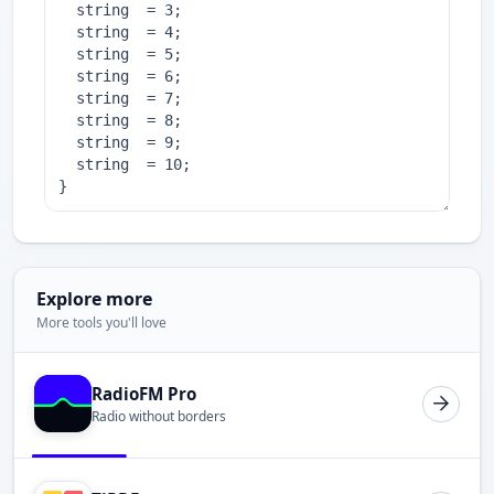
Explore more
More tools you'll love
RadioFM Pro
Radio without borders