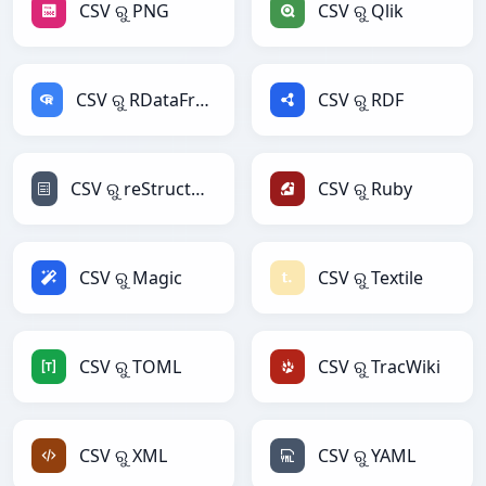
CSV ରୁ PNG
CSV ରୁ Qlik
CSV ରୁ RDataFrame
CSV ରୁ RDF
CSV ରୁ reStructuredText
CSV ରୁ Ruby
CSV ରୁ Magic
CSV ରୁ Textile
CSV ରୁ TOML
CSV ରୁ TracWiki
CSV ରୁ XML
CSV ରୁ YAML