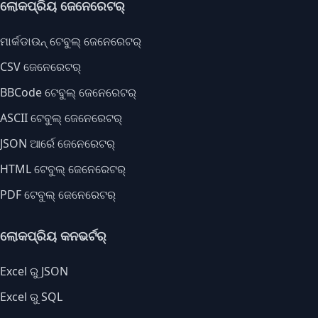
ଲୋକପ୍ରିୟ ଜେନେରେଟର୍
ମାର୍କଡାଉନ୍ ଟେବୁଲ୍ ଜେନେରେଟର୍
CSV ଜେନେରେଟର୍
BBCode ଟେବୁଲ୍ ଜେନେରେଟର୍
ASCII ଟେବୁଲ୍ ଜେନେରେଟର୍
JSON ଆର୍ରେ ଜେନେରେଟର୍
HTML ଟେବୁଲ୍ ଜେନେରେଟର୍
PDF ଟେବୁଲ୍ ଜେନେରେଟର୍
ଲୋକପ୍ରିୟ କନଭର୍ଟର୍
Excel ରୁ JSON
Excel ରୁ SQL