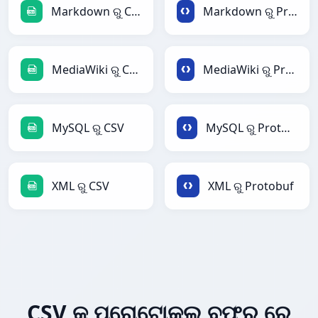
Markdown ରୁ CSV
Markdown ରୁ Protobuf
MediaWiki ରୁ CSV
MediaWiki ରୁ Protobuf
MySQL ରୁ CSV
MySQL ରୁ Protobuf
XML ରୁ CSV
XML ରୁ Protobuf
CSV କୁ ପ୍ରୋଟୋକଲ୍ ବଫର୍ ରେ