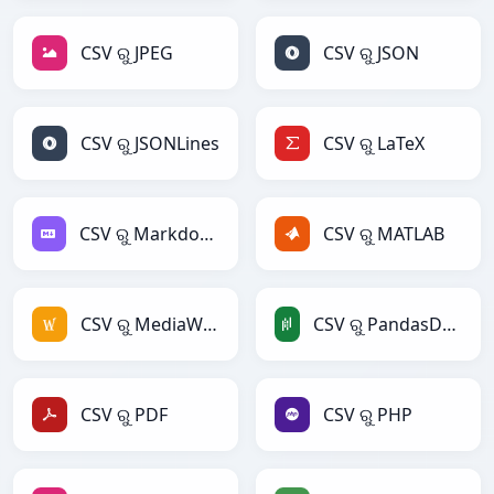
CSV ରୁ JPEG
CSV ରୁ JSON
CSV ରୁ JSONLines
CSV ରୁ LaTeX
CSV ରୁ Markdown
CSV ରୁ MATLAB
CSV ରୁ MediaWiki
CSV ରୁ PandasDataFrame
CSV ରୁ PDF
CSV ରୁ PHP