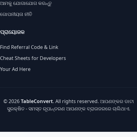
ଆମକୁ ଯୋଗାଯୋଗ କରନ୍ତୁ
ଗୋପନୀୟତା ନୀତି
ପ୍ରାୟୋଜକ
Find Referral Code & Link
Cheat Sheets for Developers
Your Ad Here
© 2026
TableConvert
. All rights reserved. ଆପଣଙ୍କର ଡାଟା
ସୁରକ୍ଷିତ - ସମସ୍ତ ରୂପାନ୍ତରଣ ଆପଣଙ୍କ ବ୍ରାଉଜରରେ ଚାଲିଥାଏ.