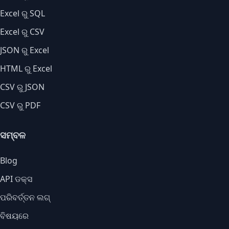
Excel ରୁ SQL
Excel ରୁ CSV
JSON ରୁ Excel
HTML ରୁ Excel
CSV ରୁ JSON
CSV ରୁ PDF
ସମ୍ବଳ
Blog
API ଡକ୍ସ
ପରିବର୍ତ୍ତନ ଲଗ୍
ବିଷୟରେ