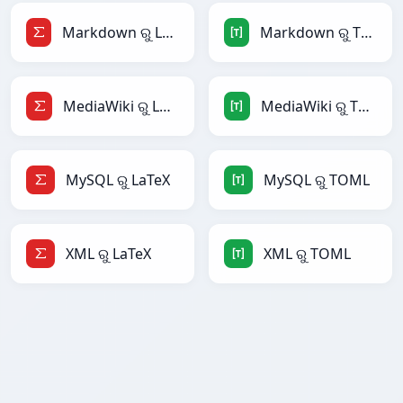
Markdown ରୁ LaTeX
Markdown ରୁ TOML
MediaWiki ରୁ LaTeX
MediaWiki ରୁ TOML
MySQL ରୁ LaTeX
MySQL ରୁ TOML
XML ରୁ LaTeX
XML ରୁ TOML