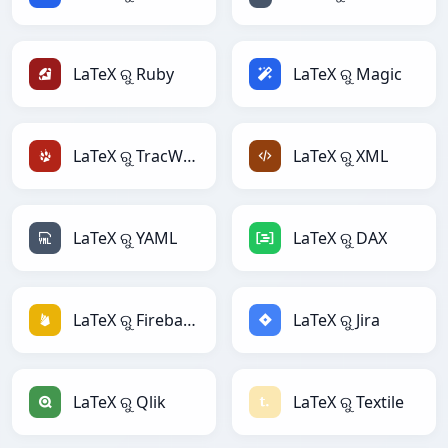
LaTeX ରୁ Ruby
LaTeX ରୁ Magic
LaTeX ରୁ TracWiki
LaTeX ରୁ XML
LaTeX ରୁ YAML
LaTeX ରୁ DAX
LaTeX ରୁ Firebase
LaTeX ରୁ Jira
LaTeX ରୁ Qlik
LaTeX ରୁ Textile