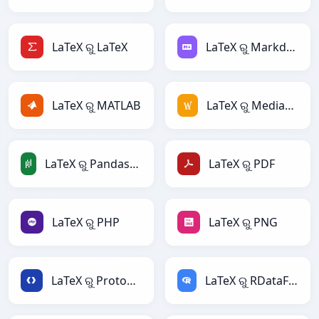
LaTeX ରୁ LaTeX
LaTeX ରୁ Markdown
LaTeX ରୁ MATLAB
LaTeX ରୁ MediaWiki
LaTeX ରୁ PandasDataFrame
LaTeX ରୁ PDF
LaTeX ରୁ PHP
LaTeX ରୁ PNG
LaTeX ରୁ Protobuf
LaTeX ରୁ RDataFrame