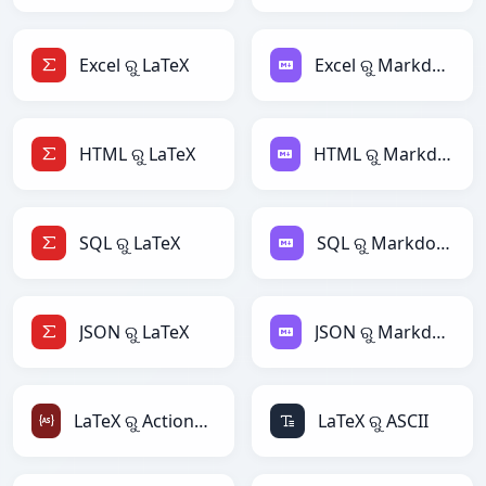
Excel ରୁ LaTeX
Excel ରୁ Markdown
HTML ରୁ LaTeX
HTML ରୁ Markdown
SQL ରୁ LaTeX
SQL ରୁ Markdown
JSON ରୁ LaTeX
JSON ରୁ Markdown
LaTeX ରୁ ActionScript
LaTeX ରୁ ASCII