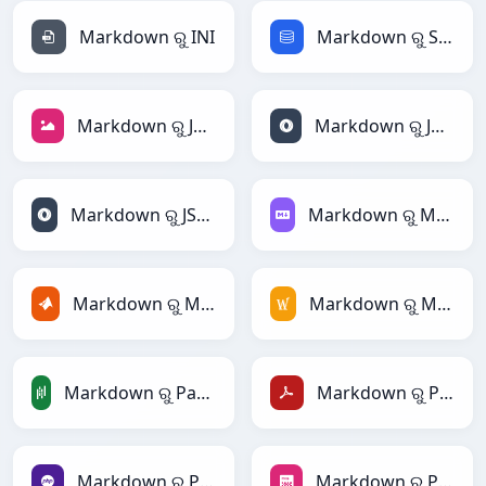
Markdown ରୁ INI
Markdown ରୁ SQL
Markdown ରୁ JPEG
Markdown ରୁ JSON
Markdown ରୁ JSONLines
Markdown ରୁ Markdown
Markdown ରୁ MATLAB
Markdown ରୁ MediaWiki
Markdown ରୁ PandasDataFrame
Markdown ରୁ PDF
Markdown ରୁ PHP
Markdown ରୁ PNG