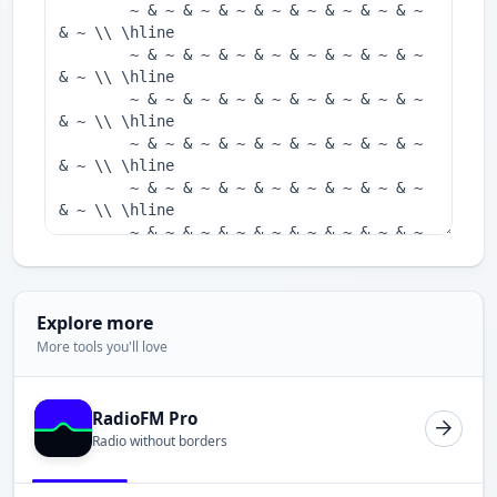
Explore more
More tools you'll love
RadioFM Pro
Radio without borders