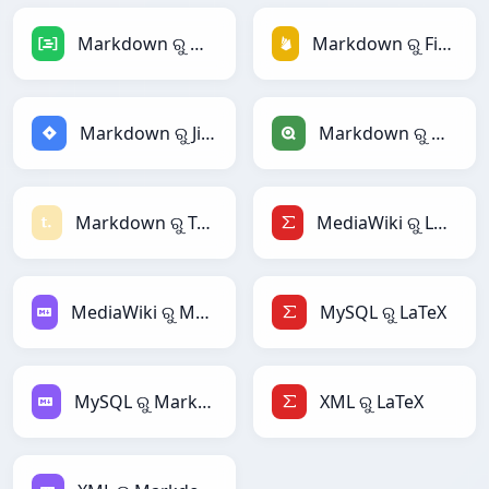
Markdown ରୁ DAX
Markdown ରୁ Firebase
Markdown ରୁ Jira
Markdown ରୁ Qlik
Markdown ରୁ Textile
MediaWiki ରୁ LaTeX
MediaWiki ରୁ Markdown
MySQL ରୁ LaTeX
MySQL ରୁ Markdown
XML ରୁ LaTeX