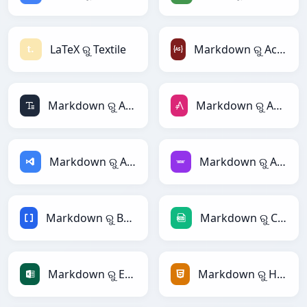
LaTeX ରୁ Textile
Markdown ରୁ ActionScript
Markdown ରୁ ASCII
Markdown ରୁ AsciiDoc
Markdown ରୁ ASP
Markdown ରୁ Avro
Markdown ରୁ BBCode
Markdown ରୁ CSV
Markdown ରୁ Excel
Markdown ରୁ HTML