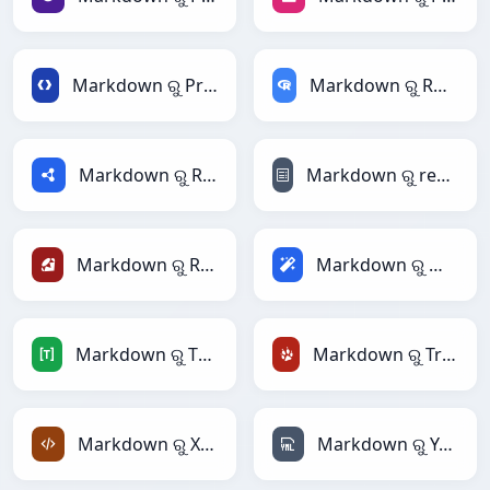
Markdown ରୁ Protobuf
Markdown ରୁ RDataFrame
Markdown ରୁ RDF
Markdown ରୁ reStructuredText
Markdown ରୁ Ruby
Markdown ରୁ Magic
Markdown ରୁ TOML
Markdown ରୁ TracWiki
Markdown ରୁ XML
Markdown ରୁ YAML