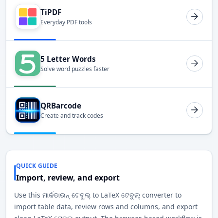
TiPDF
Everyday PDF tools
5 Letter Words
Solve word puzzles faster
QRBarcode
Create and track codes
QUICK GUIDE
Import, review, and export
Use this ମାର୍କଡାଉନ୍ ଟେବୁଲ୍ to LaTeX ଟେବୁଲ୍ converter to
import table data, review rows and columns, and export