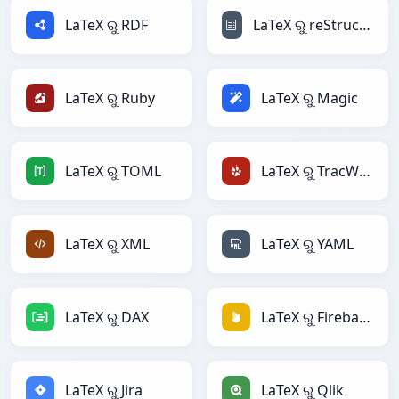
LaTeX ରୁ RDF
LaTeX ରୁ reStructuredText
LaTeX ରୁ Ruby
LaTeX ରୁ Magic
LaTeX ରୁ TOML
LaTeX ରୁ TracWiki
LaTeX ରୁ XML
LaTeX ରୁ YAML
LaTeX ରୁ DAX
LaTeX ରୁ Firebase
LaTeX ରୁ Jira
LaTeX ରୁ Qlik