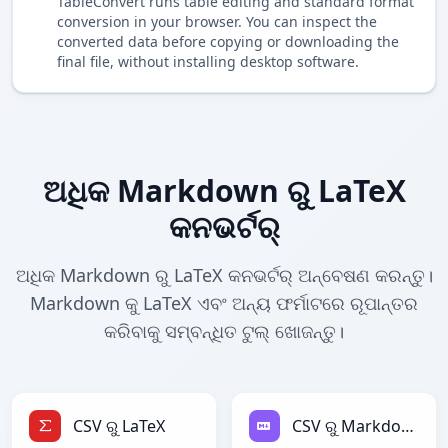
TableConvert runs table editing and standard format
conversion in your browser. You can inspect the
converted data before copying or downloading the
final file, without installing desktop software.
ଅଧିକ Markdown ରୁ LaTeX
କନଭର୍ଟର୍
ଅଧିକ Markdown ରୁ LaTeX କନଭର୍ଟର୍ ଅନ୍ବେଷଣ କରନ୍ତୁ।
Markdown କୁ LaTeX ଏବଂ ଅନ୍ୟ ଫର୍ମାଟରେ ରୂପାନ୍ତର
କରିବାକୁ ସମ୍ବନ୍ଧିତ ଟୁଲ୍ ଖୋଜନ୍ତୁ।
CSV ରୁ LaTeX
CSV ରୁ Markdown