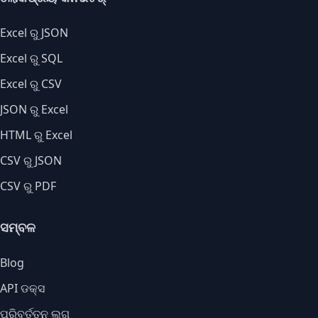
Excel ରୁ JSON
Excel ରୁ SQL
Excel ରୁ CSV
JSON ରୁ Excel
HTML ରୁ Excel
CSV ରୁ JSON
CSV ରୁ PDF
ସମ୍ବଳ
Blog
API ଡକ୍ସ
ପରିବର୍ତ୍ତନ ଲଗ୍