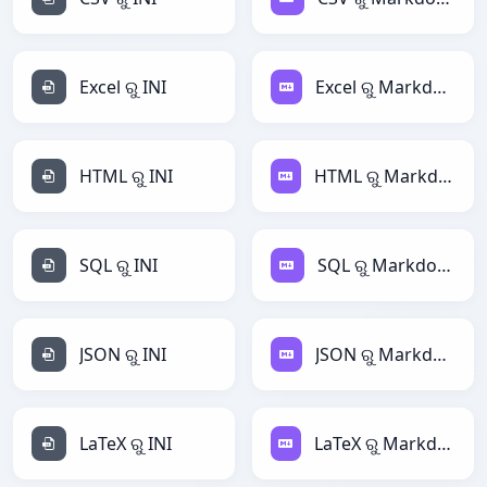
Excel ରୁ INI
Excel ରୁ Markdown
HTML ରୁ INI
HTML ରୁ Markdown
SQL ରୁ INI
SQL ରୁ Markdown
JSON ରୁ INI
JSON ରୁ Markdown
LaTeX ରୁ INI
LaTeX ରୁ Markdown