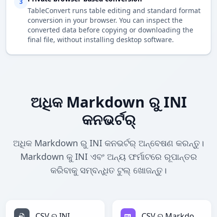
3
TableConvert runs table editing and standard format
conversion in your browser. You can inspect the
converted data before copying or downloading the
final file, without installing desktop software.
ଅଧିକ Markdown ରୁ INI
କନଭର୍ଟର୍
ଅଧିକ Markdown ରୁ INI କନଭର୍ଟର୍ ଅନ୍ବେଷଣ କରନ୍ତୁ।
Markdown କୁ INI ଏବଂ ଅନ୍ୟ ଫର୍ମାଟରେ ରୂପାନ୍ତର
କରିବାକୁ ସମ୍ବନ୍ଧିତ ଟୁଲ୍ ଖୋଜନ୍ତୁ।
CSV ରୁ INI
CSV ରୁ Markdown