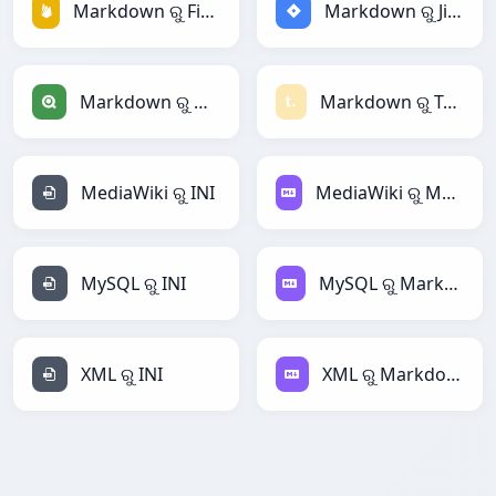
Markdown ରୁ Firebase
Markdown ରୁ Jira
Markdown ରୁ Qlik
Markdown ରୁ Textile
MediaWiki ରୁ INI
MediaWiki ରୁ Markdown
MySQL ରୁ INI
MySQL ରୁ Markdown
XML ରୁ INI
XML ରୁ Markdown