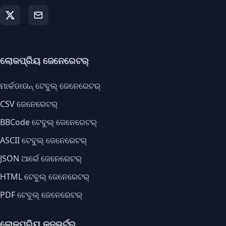
ଲୋକପ୍ରିୟ ଜେନେରେଟର୍
ମାର୍କଡାଉନ୍ ଟେବୁଲ୍ ଜେନେରେଟର୍
CSV ଜେନେରେଟର୍
BBCode ଟେବୁଲ୍ ଜେନେରେଟର୍
ASCII ଟେବୁଲ୍ ଜେନେରେଟର୍
JSON ଆର୍ରେ ଜେନେରେଟର୍
HTML ଟେବୁଲ୍ ଜେନେରେଟର୍
PDF ଟେବୁଲ୍ ଜେନେରେଟର୍
ଲୋକପ୍ରିୟ କନଭର୍ଟର୍