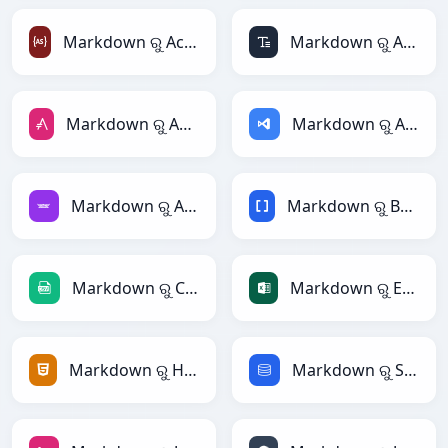
Markdown ରୁ ActionScript
Markdown ରୁ ASCII
Markdown ରୁ AsciiDoc
Markdown ରୁ ASP
Markdown ରୁ Avro
Markdown ରୁ BBCode
Markdown ରୁ CSV
Markdown ରୁ Excel
Markdown ରୁ HTML
Markdown ରୁ SQL