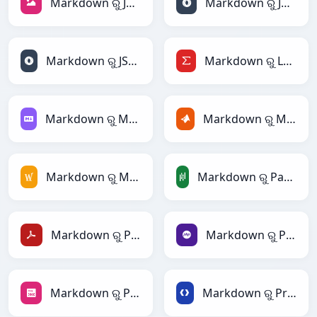
Markdown ରୁ JPEG
Markdown ରୁ JSON
Markdown ରୁ JSONLines
Markdown ରୁ LaTeX
Markdown ରୁ Markdown
Markdown ରୁ MATLAB
Markdown ରୁ MediaWiki
Markdown ରୁ PandasDataFrame
Markdown ରୁ PDF
Markdown ରୁ PHP
Markdown ରୁ PNG
Markdown ରୁ Protobuf