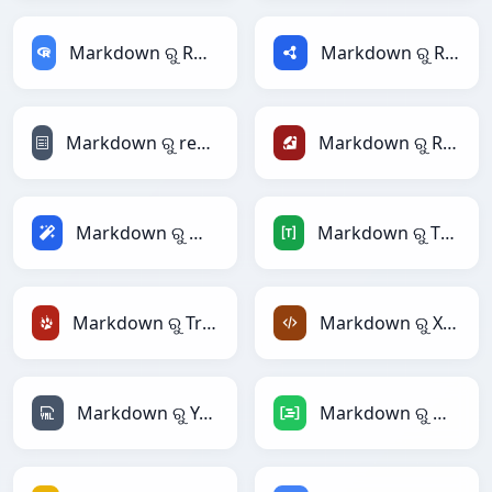
Markdown ରୁ RDataFrame
Markdown ରୁ RDF
Markdown ରୁ reStructuredText
Markdown ରୁ Ruby
Markdown ରୁ Magic
Markdown ରୁ TOML
Markdown ରୁ TracWiki
Markdown ରୁ XML
Markdown ରୁ YAML
Markdown ରୁ DAX