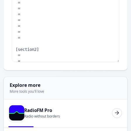
Explore more
More tools you'll love
RadioFM Pro
Radio without borders