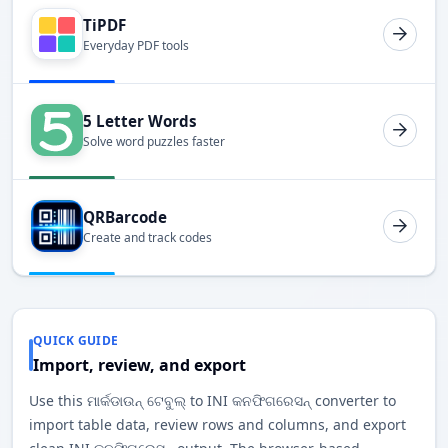
TiPDF
Everyday PDF tools
5 Letter Words
Solve word puzzles faster
QRBarcode
Create and track codes
QUICK GUIDE
Import, review, and export
Use this ମାର୍କଡାଉନ୍ ଟେବୁଲ୍ to INI କନଫିଗରେସନ୍ converter to
import table data, review rows and columns, and export