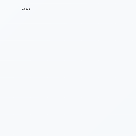
v3.0.1