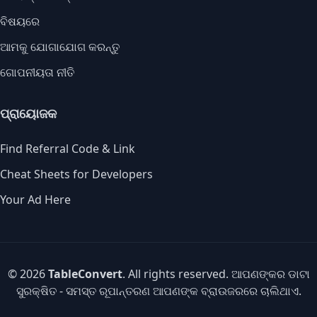
ବିଷୟରେ
ଆମକୁ ଯୋଗାଯୋଗ କରନ୍ତୁ
ଗୋପନୀୟତା ନୀତି
ପ୍ରାୟୋଜକ
Find Referral Code & Link
Cheat Sheets for Developers
Your Ad Here
© 2026
TableConvert
. All rights reserved. ଆପଣଙ୍କର ଡାଟା
ସୁରକ୍ଷିତ - ସମସ୍ତ ରୂପାନ୍ତରଣ ଆପଣଙ୍କ ବ୍ରାଉଜରରେ ଚାଲିଥାଏ.