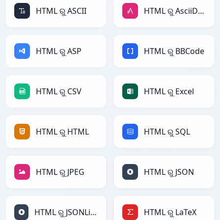
HTML ରୁ ASCII
HTML ରୁ AsciiDoc
HTML ରୁ ASP
HTML ରୁ BBCode
HTML ରୁ CSV
HTML ରୁ Excel
HTML ରୁ HTML
HTML ରୁ SQL
HTML ରୁ JPEG
HTML ରୁ JSON
HTML ରୁ JSONLines
HTML ରୁ LaTeX