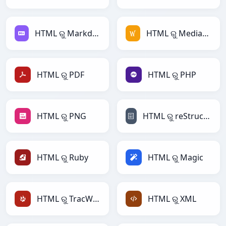
HTML ରୁ Markdown
HTML ରୁ MediaWiki
HTML ରୁ PDF
HTML ରୁ PHP
HTML ରୁ PNG
HTML ରୁ reStructuredText
HTML ରୁ Ruby
HTML ରୁ Magic
HTML ରୁ TracWiki
HTML ରୁ XML