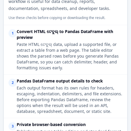
workflow is useful for data cleanup, reports,
documentation, spreadsheets, and developer tasks.
Use these checks before copying or downloading the result.
Convert HTML ଟେବୁଲ୍ to Pandas DataFrame with
1
preview
Paste HTML ଟେବୁଲ୍ data, upload a supported file, or
extract a table from a web page. The table editor
shows the parsed rows before you generate Pandas
DataFrame, so you can catch delimiter, header, and
formatting issues early.
Pandas DataFrame output details to check
2
Each output format has its own rules for headers,
escaping, indentation, delimiters, and file extensions.
Before exporting Pandas DataFrame, review the
options when the result will be used in an API,
database, spreadsheet, document, or static site.
Private browser-based conversion
3