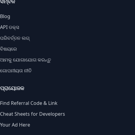
ସମ୍ବଳ
Blog
API ଡକ୍ସ
ପରିବର୍ତ୍ତନ ଲଗ୍
ବିଷୟରେ
ଆମକୁ ଯୋଗାଯୋଗ କରନ୍ତୁ
ଗୋପନୀୟତା ନୀତି
ପ୍ରାୟୋଜକ
Find Referral Code & Link
Cheat Sheets for Developers
Your Ad Here