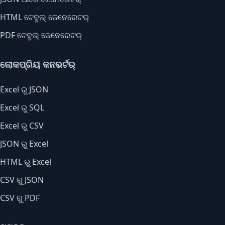
HTML ଟେବୁଲ୍ ଜେନେରେଟର୍
PDF ଟେବୁଲ୍ ଜେନେରେଟର୍
ଲୋକପ୍ରିୟ କନଭର୍ଟର୍
Excel ରୁ JSON
Excel ରୁ SQL
Excel ରୁ CSV
JSON ରୁ Excel
HTML ରୁ Excel
CSV ରୁ JSON
CSV ରୁ PDF