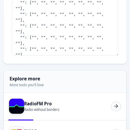
Explore more
More tools you'll love
RadioFM Pro
Radio without borders