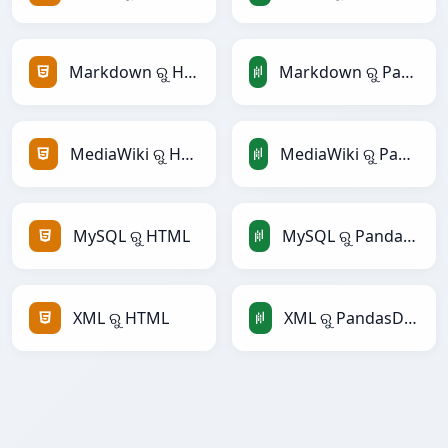
Markdown ରୁ HTML
Markdown ରୁ PandasDataFrame
MediaWiki ରୁ HTML
MediaWiki ରୁ PandasDataFrame
MySQL ରୁ HTML
MySQL ରୁ PandasDataFrame
XML ରୁ HTML
XML ରୁ PandasDataFrame