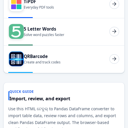
TiPDF
Everyday PDF tools
5 Letter Words
Solve word puzzles faster
QRBarcode
Create and track codes
QUICK GUIDE
Import, review, and export
Use this HTML ଟେବୁଲ୍ to Pandas DataFrame converter to
import table data, review rows and columns, and export
clean Pandas DataFrame output. The browser-based