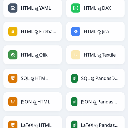
HTML ରୁ YAML
HTML ରୁ DAX
HTML ରୁ Firebase
HTML ରୁ Jira
HTML ରୁ Qlik
HTML ରୁ Textile
SQL ରୁ HTML
SQL ରୁ PandasDataFrame
JSON ରୁ HTML
JSON ରୁ PandasDataFrame
LaTeX ରୁ HTML
LaTeX ରୁ PandasDataFrame