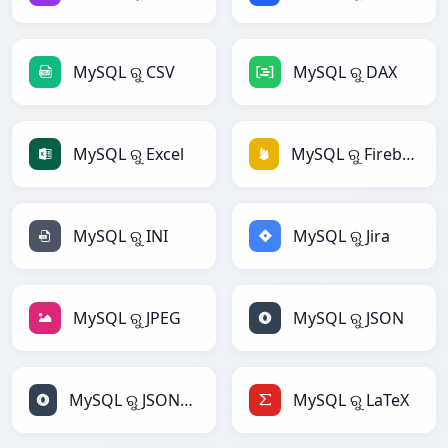
MySQL ରୁ CSV
MySQL ରୁ DAX
MySQL ରୁ Excel
MySQL ରୁ Firebase
MySQL ରୁ INI
MySQL ରୁ Jira
MySQL ରୁ JPEG
MySQL ରୁ JSON
MySQL ରୁ JSONLines
MySQL ରୁ LaTeX