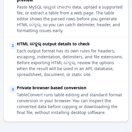
Paste MySQL କ୍ୱେରୀ ଫଳାଫଳ data, upload a supported
file, or extract a table from a web page. The table
editor shows the parsed rows before you generate
HTML ଟେବୁଲ୍, so you can catch delimiter, header, and
formatting issues early.
HTML ଟେବୁଲ୍ output details to check
2
Each output format has its own rules for headers,
escaping, indentation, delimiters, and file extensions.
Before exporting HTML ଟେବୁଲ୍, review the options
when the result will be used in an API, database,
spreadsheet, document, or static site.
Private browser-based conversion
3
TableConvert runs table editing and standard format
conversion in your browser. You can inspect the
converted data before copying or downloading the
final file, without installing desktop software.