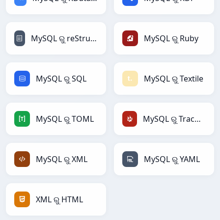
MySQL ରୁ reStructuredText
MySQL ରୁ Ruby
MySQL ରୁ SQL
MySQL ରୁ Textile
MySQL ରୁ TOML
MySQL ରୁ TracWiki
MySQL ରୁ XML
MySQL ରୁ YAML
XML ରୁ HTML