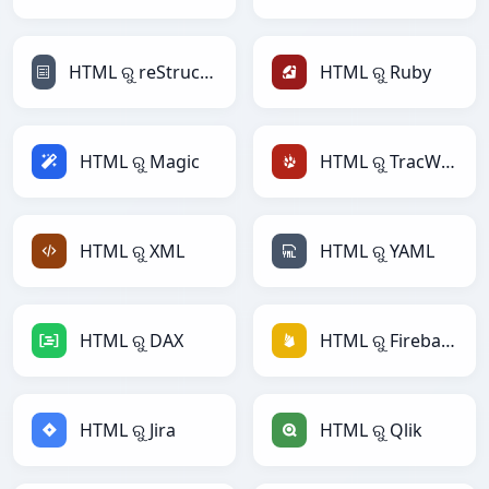
HTML ରୁ reStructuredText
HTML ରୁ Ruby
HTML ରୁ Magic
HTML ରୁ TracWiki
HTML ରୁ XML
HTML ରୁ YAML
HTML ରୁ DAX
HTML ରୁ Firebase
HTML ରୁ Jira
HTML ରୁ Qlik