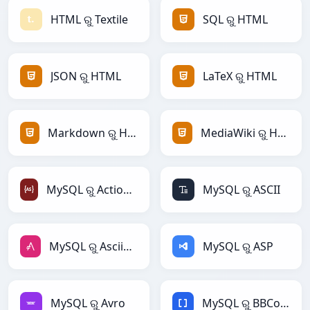
HTML ରୁ Textile
SQL ରୁ HTML
JSON ରୁ HTML
LaTeX ରୁ HTML
Markdown ରୁ HTML
MediaWiki ରୁ HTML
MySQL ରୁ ActionScript
MySQL ରୁ ASCII
MySQL ରୁ AsciiDoc
MySQL ରୁ ASP
MySQL ରୁ Avro
MySQL ରୁ BBCode