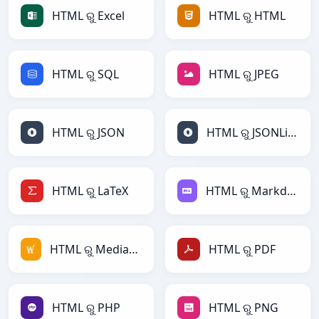
HTML ରୁ Excel
HTML ରୁ HTML
HTML ରୁ SQL
HTML ରୁ JPEG
HTML ରୁ JSON
HTML ରୁ JSONLines
HTML ରୁ LaTeX
HTML ରୁ Markdown
HTML ରୁ MediaWiki
HTML ରୁ PDF
HTML ରୁ PHP
HTML ରୁ PNG