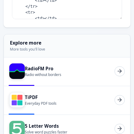
Explore more
More tools you'll love
RadioFM Pro
Radio without borders
TiPDF
Everyday PDF tools
5 Letter Words
Solve word puzzles faster