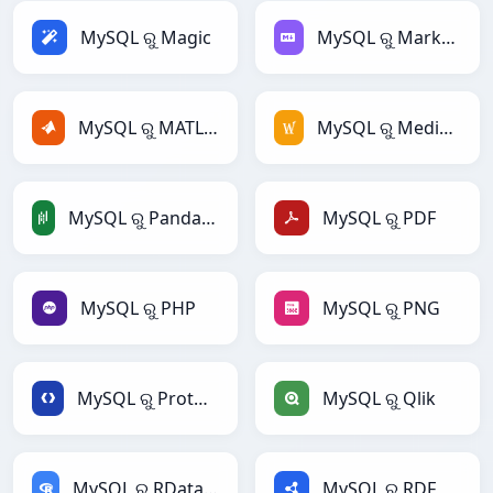
MySQL ରୁ Magic
MySQL ରୁ Markdown
MySQL ରୁ MATLAB
MySQL ରୁ MediaWiki
MySQL ରୁ PandasDataFrame
MySQL ରୁ PDF
MySQL ରୁ PHP
MySQL ରୁ PNG
MySQL ରୁ Protobuf
MySQL ରୁ Qlik
MySQL ରୁ RDataFrame
MySQL ରୁ RDF