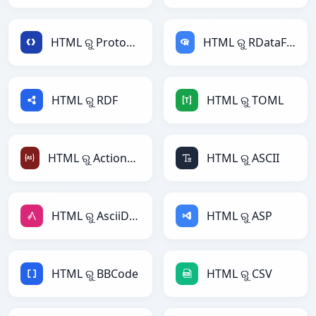
HTML ରୁ Protobuf
HTML ରୁ RDataFrame
HTML ରୁ RDF
HTML ରୁ TOML
HTML ରୁ ActionScript
HTML ରୁ ASCII
HTML ରୁ AsciiDoc
HTML ରୁ ASP
HTML ରୁ BBCode
HTML ରୁ CSV