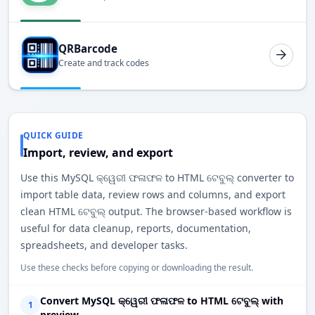
QRBarcode
Create and track codes
QUICK GUIDE
Import, review, and export
Use this MySQL କ୍ୱେରୀ ଫଳାଫଳ to HTML ଟେବୁଲ୍ converter to
import table data, review rows and columns, and export
clean HTML ଟେବୁଲ୍ output. The browser-based workflow is
useful for data cleanup, reports, documentation,
spreadsheets, and developer tasks.
Use these checks before copying or downloading the result.
Convert MySQL କ୍ୱେରୀ ଫଳାଫଳ to HTML ଟେବୁଲ୍ with
1
preview