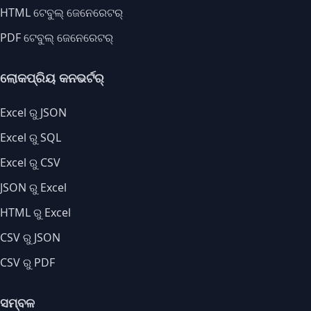
HTML ଟେବୁଲ୍ ଜେନେରେଟର୍
PDF ଟେବୁଲ୍ ଜେନେରେଟର୍
ଲୋକପ୍ରିୟ କନଭର୍ଟର୍
Excel ରୁ JSON
Excel ରୁ SQL
Excel ରୁ CSV
JSON ରୁ Excel
HTML ରୁ Excel
CSV ରୁ JSON
CSV ରୁ PDF
ସମ୍ବଳ