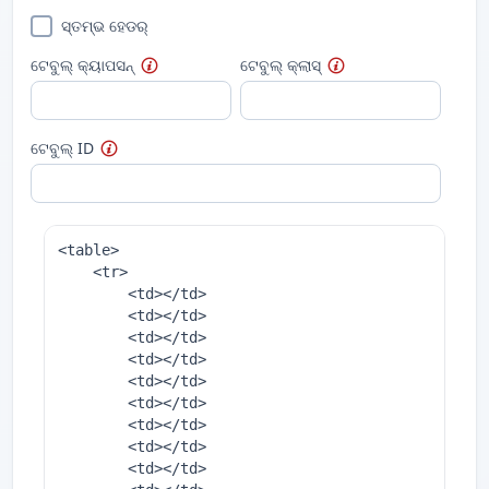
ସ୍ତମ୍ଭ ହେଡର୍
ଟେବୁଲ୍ କ୍ୟାପସନ୍
ଟେବୁଲ୍ କ୍ଲାସ୍
ଟେବୁଲ୍ ID