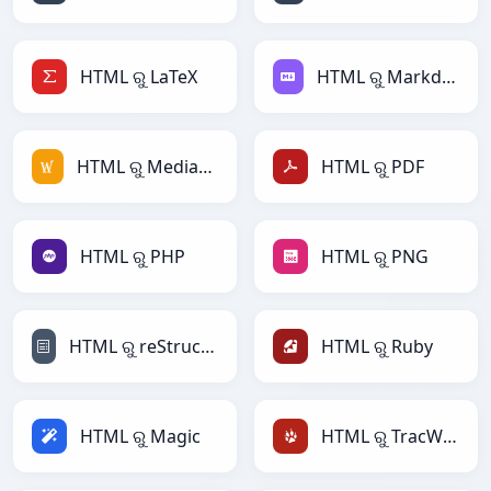
HTML ରୁ LaTeX
HTML ରୁ Markdown
HTML ରୁ MediaWiki
HTML ରୁ PDF
HTML ରୁ PHP
HTML ରୁ PNG
HTML ରୁ reStructuredText
HTML ରୁ Ruby
HTML ରୁ Magic
HTML ରୁ TracWiki