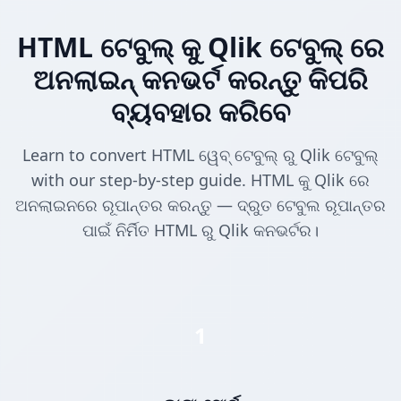
HTML ଟେବୁଲ୍ କୁ Qlik ଟେବୁଲ୍ ରେ
ଅନଲାଇନ୍ କନଭର୍ଟ କରନ୍ତୁ କିପରି
ବ୍ୟବହାର କରିବେ
Learn to convert HTML ୱେବ୍ ଟେବୁଲ୍ ରୁ Qlik ଟେବୁଲ୍
with our step-by-step guide. HTML କୁ Qlik ରେ
ଅନଲାଇନରେ ରୂପାନ୍ତର କରନ୍ତୁ — ଦ୍ରୁତ ଟେବୁଲ ରୂପାନ୍ତର
ପାଇଁ ନିର୍ମିତ HTML ରୁ Qlik କନଭର୍ଟର।
1