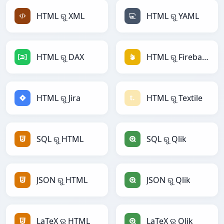
HTML ରୁ XML
HTML ରୁ YAML
HTML ରୁ DAX
HTML ରୁ Firebase
HTML ରୁ Jira
HTML ରୁ Textile
SQL ରୁ HTML
SQL ରୁ Qlik
JSON ରୁ HTML
JSON ରୁ Qlik
LaTeX ରୁ HTML
LaTeX ରୁ Qlik