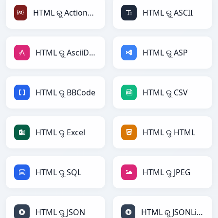
HTML ରୁ ActionScript
HTML ରୁ ASCII
HTML ରୁ AsciiDoc
HTML ରୁ ASP
HTML ରୁ BBCode
HTML ରୁ CSV
HTML ରୁ Excel
HTML ରୁ HTML
HTML ରୁ SQL
HTML ରୁ JPEG
HTML ରୁ JSON
HTML ରୁ JSONLines