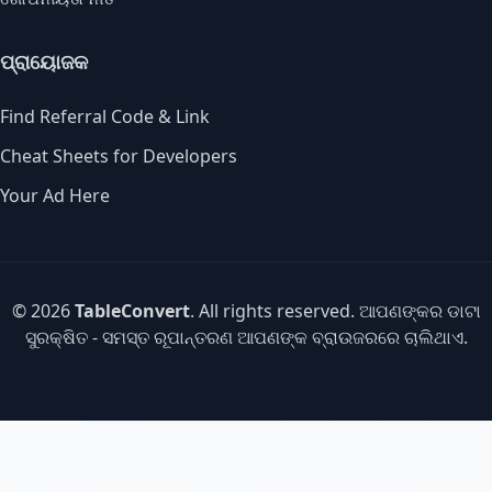
ପ୍ରାୟୋଜକ
Find Referral Code & Link
Cheat Sheets for Developers
Your Ad Here
© 2026
TableConvert
. All rights reserved. ଆପଣଙ୍କର ଡାଟା
ସୁରକ୍ଷିତ - ସମସ୍ତ ରୂପାନ୍ତରଣ ଆପଣଙ୍କ ବ୍ରାଉଜରରେ ଚାଲିଥାଏ.