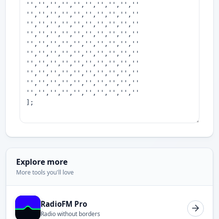
Explore more
More tools you'll love
RadioFM Pro
Radio without borders