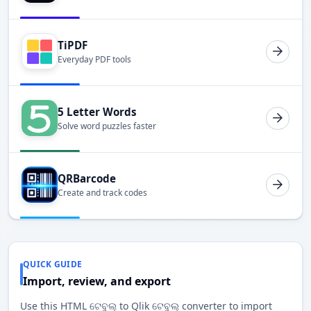
TiPDF
Everyday PDF tools
5 Letter Words
Solve word puzzles faster
QRBarcode
Create and track codes
QUICK GUIDE
Import, review, and export
Use this HTML ଟେବୁଲ୍ to Qlik ଟେବୁଲ୍ converter to import