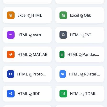
Excel ରୁ HTML
Excel ରୁ Qlik
HTML ରୁ Avro
HTML ରୁ INI
HTML ରୁ MATLAB
HTML ରୁ PandasDataFrame
HTML ରୁ Protobuf
HTML ରୁ RDataFrame
HTML ରୁ RDF
HTML ରୁ TOML