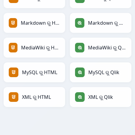
Markdown ରୁ HTML
Markdown ରୁ Qlik
MediaWiki ରୁ HTML
MediaWiki ରୁ Qlik
MySQL ରୁ HTML
MySQL ରୁ Qlik
XML ରୁ HTML
XML ରୁ Qlik