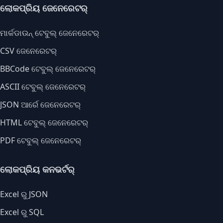
ଲୋକପ୍ରିୟ ଜେନେରେଟର୍
ମାର୍କଡାଉନ୍ ଟେବୁଲ୍ ଜେନେରେଟର୍
CSV ଜେନେରେଟର୍
BBCode ଟେବୁଲ୍ ଜେନେରେଟର୍
ASCII ଟେବୁଲ୍ ଜେନେରେଟର୍
JSON ଆର୍ରେ ଜେନେରେଟର୍
HTML ଟେବୁଲ୍ ଜେନେରେଟର୍
PDF ଟେବୁଲ୍ ଜେନେରେଟର୍
ଲୋକପ୍ରିୟ କନଭର୍ଟର୍
Excel ରୁ JSON
Excel ରୁ SQL