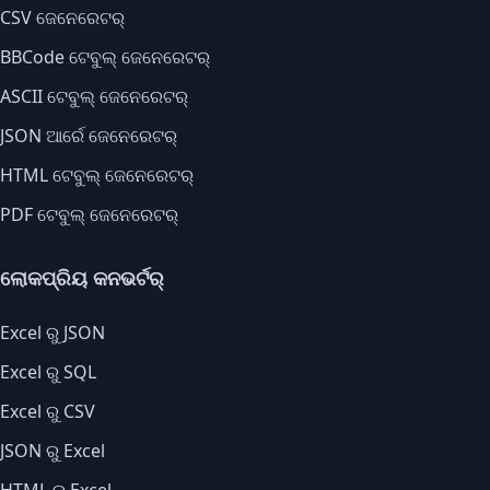
CSV ଜେନେରେଟର୍
BBCode ଟେବୁଲ୍ ଜେନେରେଟର୍
ASCII ଟେବୁଲ୍ ଜେନେରେଟର୍
JSON ଆର୍ରେ ଜେନେରେଟର୍
HTML ଟେବୁଲ୍ ଜେନେରେଟର୍
PDF ଟେବୁଲ୍ ଜେନେରେଟର୍
ଲୋକପ୍ରିୟ କନଭର୍ଟର୍
Excel ରୁ JSON
Excel ରୁ SQL
Excel ରୁ CSV
JSON ରୁ Excel