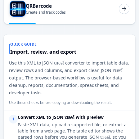
QRBarcode
Create and track codes
QUICK GUIDE
Import, review, and export
Use this XML to JSON ଆର୍ରେ converter to import table data,
review rows and columns, and export clean JSON ଆର୍ରେ
output. The browser-based workflow is useful for data
cleanup, reports, documentation, spreadsheets, and
developer tasks.
Use these checks before copying or downloading the result.
Convert XML to JSON ଆର୍ରେ with preview
1
Paste XML data, upload a supported file, or extract a
table from a web page. The table editor shows the
parsed rows before you generate JSON ଆର୍ରେ, so you