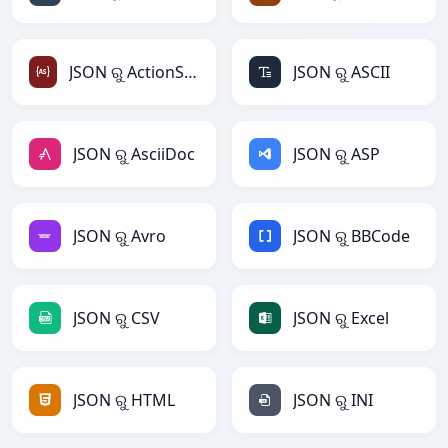
JSON ରୁ ActionScript
JSON ରୁ ASCII
JSON ରୁ AsciiDoc
JSON ରୁ ASP
JSON ରୁ Avro
JSON ରୁ BBCode
JSON ରୁ CSV
JSON ରୁ Excel
JSON ରୁ HTML
JSON ରୁ INI