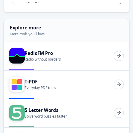
Explore more
More tools you'll love
RadioFM Pro
Radio without borders
TiPDF
Everyday PDF tools
5 Letter Words
Solve word puzzles faster