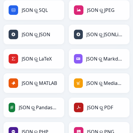
JSON ରୁ SQL
JSON ରୁ JPEG
JSON ରୁ JSON
JSON ରୁ JSONLines
JSON ରୁ LaTeX
JSON ରୁ Markdown
JSON ରୁ MATLAB
JSON ରୁ MediaWiki
JSON ରୁ PandasDataFrame
JSON ରୁ PDF
JSON ରୁ PHP
JSON ରୁ PNG