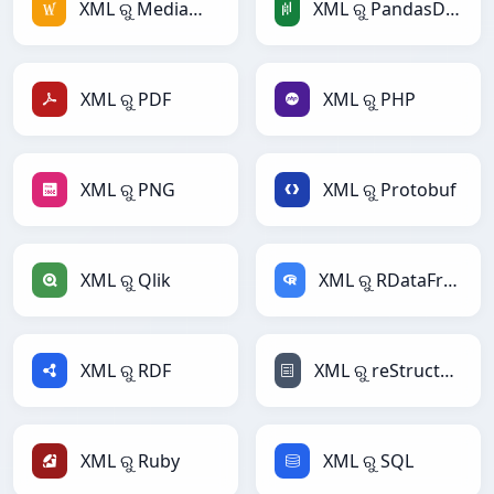
XML ରୁ MediaWiki
XML ରୁ PandasDataFrame
XML ରୁ PDF
XML ରୁ PHP
XML ରୁ PNG
XML ରୁ Protobuf
XML ରୁ Qlik
XML ରୁ RDataFrame
XML ରୁ RDF
XML ରୁ reStructuredText
XML ରୁ Ruby
XML ରୁ SQL