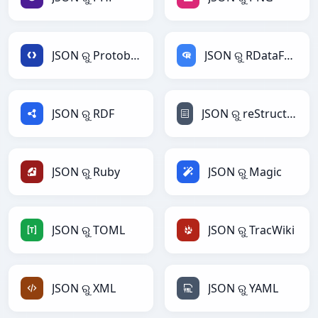
JSON ରୁ Protobuf
JSON ରୁ RDataFrame
JSON ରୁ RDF
JSON ରୁ reStructuredText
JSON ରୁ Ruby
JSON ରୁ Magic
JSON ରୁ TOML
JSON ରୁ TracWiki
JSON ରୁ XML
JSON ରୁ YAML