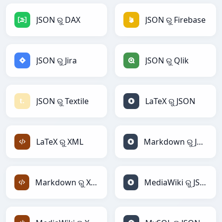
JSON ରୁ DAX
JSON ରୁ Firebase
JSON ରୁ Jira
JSON ରୁ Qlik
JSON ରୁ Textile
LaTeX ରୁ JSON
LaTeX ରୁ XML
Markdown ରୁ JSON
Markdown ରୁ XML
MediaWiki ରୁ JSON