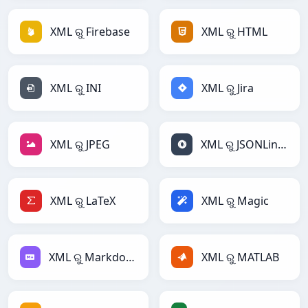
XML ରୁ Firebase
XML ରୁ HTML
XML ରୁ INI
XML ରୁ Jira
XML ରୁ JPEG
XML ରୁ JSONLines
XML ରୁ LaTeX
XML ରୁ Magic
XML ରୁ Markdown
XML ରୁ MATLAB