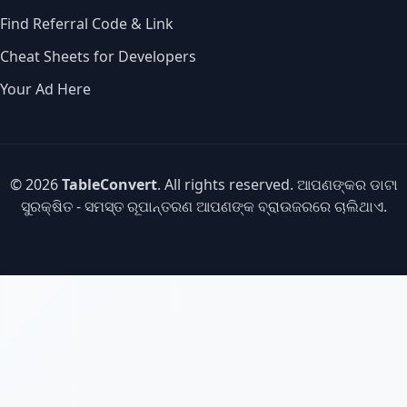
Find Referral Code & Link
Cheat Sheets for Developers
Your Ad Here
© 2026
TableConvert
. All rights reserved. ଆପଣଙ୍କର ଡାଟା
ସୁରକ୍ଷିତ - ସମସ୍ତ ରୂପାନ୍ତରଣ ଆପଣଙ୍କ ବ୍ରାଉଜରରେ ଚାଲିଥାଏ.