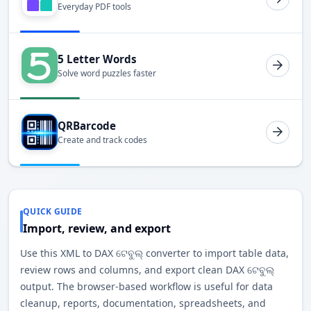
Everyday PDF tools
5 Letter Words
Solve word puzzles faster
QRBarcode
Create and track codes
QUICK GUIDE
Import, review, and export
Use this XML to DAX ଟେବୁଲ୍ converter to import table data,
review rows and columns, and export clean DAX ଟେବୁଲ୍
output. The browser-based workflow is useful for data
cleanup, reports, documentation, spreadsheets, and