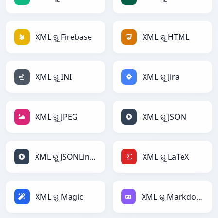
XML ରୁ Firebase
XML ରୁ HTML
XML ରୁ INI
XML ରୁ Jira
XML ରୁ JPEG
XML ରୁ JSON
XML ରୁ JSONLines
XML ରୁ LaTeX
XML ରୁ Magic
XML ରୁ Markdown