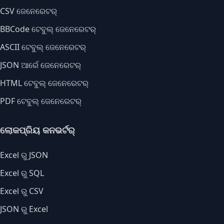
CSV ଜେନେରେଟର୍
BBCode ଟେବୁଲ୍ ଜେନେରେଟର୍
ASCII ଟେବୁଲ୍ ଜେନେରେଟର୍
JSON ଆର୍ରେ ଜେନେରେଟର୍
HTML ଟେବୁଲ୍ ଜେନେରେଟର୍
PDF ଟେବୁଲ୍ ଜେନେରେଟର୍
ଲୋକପ୍ରିୟ କନଭର୍ଟର୍
Excel ରୁ JSON
Excel ରୁ SQL
Excel ରୁ CSV
JSON ରୁ Excel