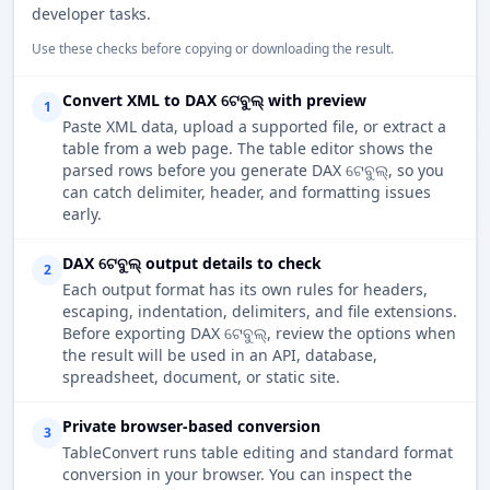
developer tasks.
Use these checks before copying or downloading the result.
Convert XML to DAX ଟେବୁଲ୍ with preview
1
Paste XML data, upload a supported file, or extract a
table from a web page. The table editor shows the
parsed rows before you generate DAX ଟେବୁଲ୍, so you
can catch delimiter, header, and formatting issues
early.
DAX ଟେବୁଲ୍ output details to check
2
Each output format has its own rules for headers,
escaping, indentation, delimiters, and file extensions.
Before exporting DAX ଟେବୁଲ୍, review the options when
the result will be used in an API, database,
spreadsheet, document, or static site.
Private browser-based conversion
3
TableConvert runs table editing and standard format
conversion in your browser. You can inspect the