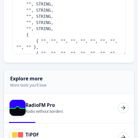
Explore more
More tools you'll love
RadioFM Pro
Radio without borders
TiPDF