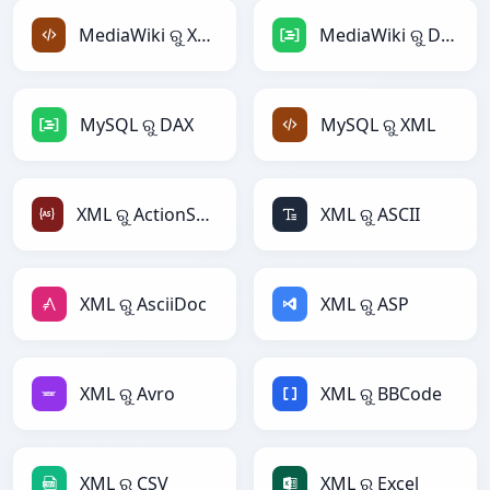
MediaWiki ରୁ XML
MediaWiki ରୁ DAX
MySQL ରୁ DAX
MySQL ରୁ XML
XML ରୁ ActionScript
XML ରୁ ASCII
XML ରୁ AsciiDoc
XML ରୁ ASP
XML ରୁ Avro
XML ରୁ BBCode
XML ରୁ CSV
XML ରୁ Excel