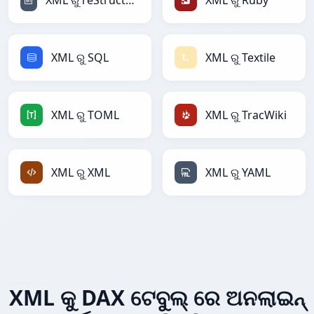
XML ରୁ reStructuredText
XML ରୁ Ruby
XML ରୁ SQL
XML ରୁ Textile
XML ରୁ TOML
XML ରୁ TracWiki
XML ରୁ XML
XML ରୁ YAML
XML କୁ DAX ଟେବୁଲ୍ ରେ ଅନଲାଇନ୍