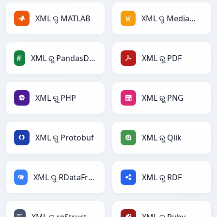
XML ରୁ MATLAB
XML ରୁ MediaWiki
XML ରୁ PandasDataFrame
XML ରୁ PDF
XML ରୁ PHP
XML ରୁ PNG
XML ରୁ Protobuf
XML ରୁ Qlik
XML ରୁ RDataFrame
XML ରୁ RDF