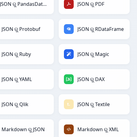
JSON ରୁ PandasDataFrame
JSON ରୁ PDF
JSON ରୁ Protobuf
JSON ରୁ RDataFrame
JSON ରୁ Ruby
JSON ରୁ Magic
JSON ରୁ YAML
JSON ରୁ DAX
JSON ରୁ Qlik
JSON ରୁ Textile
Markdown ରୁ JSON
Markdown ରୁ XML