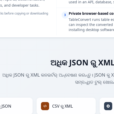
used in an API, database, 
s, and developer tasks.
Private browser-based co
ks before copying or downloading
3
TableConvert runs table e
can inspect the converted 
installing desktop softwar
ଅଧିକ JSON ରୁ XML
ଅଧିକ JSON ରୁ XML କନଭର୍ଟର୍ ଅନ୍ବେଷଣ କରନ୍ତୁ। JSON କୁ X
ସମ୍ବନ୍ଧିତ ଟୁଲ୍ ଖୋଜନ
ୁ JSON
CSV ରୁ XML