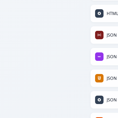
HTML 
JSON 
JSON 
JSON 
JSON 