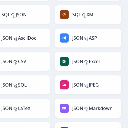
SQL ରୁ JSON
SQL ରୁ XML
JSON ରୁ AsciiDoc
JSON ରୁ ASP
JSON ରୁ CSV
JSON ରୁ Excel
JSON ରୁ SQL
JSON ରୁ JPEG
JSON ରୁ LaTeX
JSON ରୁ Markdown