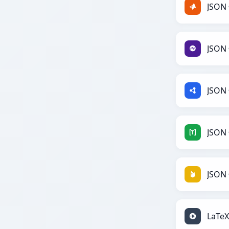
JSON 
JSON 
JSON 
JSON 
JSON 
LaTeX