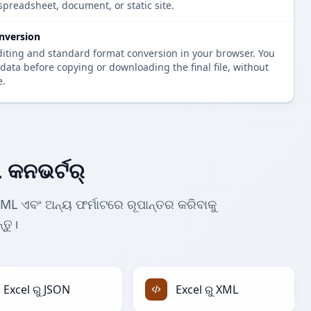
spreadsheet, document, or static site.
nversion
diting and standard format conversion in your browser. You
data before copying or downloading the final file, without
e.
 କନଭର୍ଟର୍
ML ଏବଂ ଅନ୍ୟ ଫର୍ମାଟରେ ରୂପାନ୍ତର କରିବାକୁ
୍ତୁ।
Excel ରୁ JSON
Excel ରୁ XML