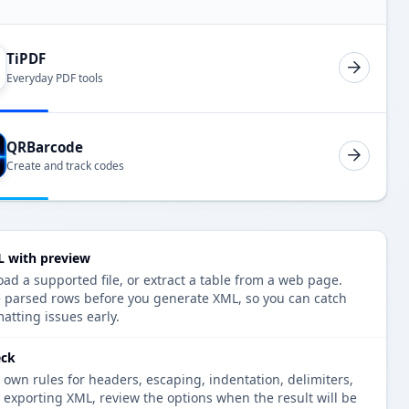
TiPDF
Everyday PDF tools
QRBarcode
Create and track codes
L with preview
oad a supported file, or extract a table from a web page.
e parsed rows before you generate XML, so you can catch
atting issues early.
eck
 own rules for headers, escaping, indentation, delimiters,
e exporting XML, review the options when the result will be