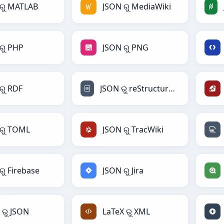
ରୁ MATLAB
JSON ରୁ MediaWiki
ରୁ PHP
JSON ରୁ PNG
ରୁ RDF
JSON ରୁ reStructuredText
ରୁ TOML
JSON ରୁ TracWiki
ରୁ Firebase
JSON ରୁ Jira
 ରୁ JSON
LaTeX ରୁ XML