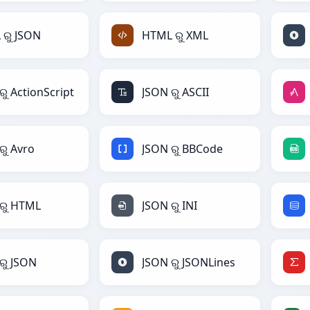
ରୁ JSON
HTML ରୁ XML
ରୁ ActionScript
JSON ରୁ ASCII
ରୁ Avro
JSON ରୁ BBCode
ରୁ HTML
JSON ରୁ INI
ରୁ JSON
JSON ରୁ JSONLines