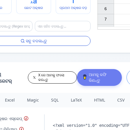
ଷର
ଛୋଟ ଅକ୍ଷର
ପ୍ରଥମ ଅକ୍ଷର ବଡ଼
6

7

ସବୁ ବଦଳାନ୍ତୁ
୍
ଆମକୁ କଫି
X ରେ ଆମକୁ ଫଲୋ
କରନ୍ତୁ
କିଣନ୍ତୁ
ରେଟର୍
Excel
Magic
SQL
LaTeX
HTML
CSV
୍ଷର ଏସ୍କେପ୍
୍ ମିନିଫାଇ