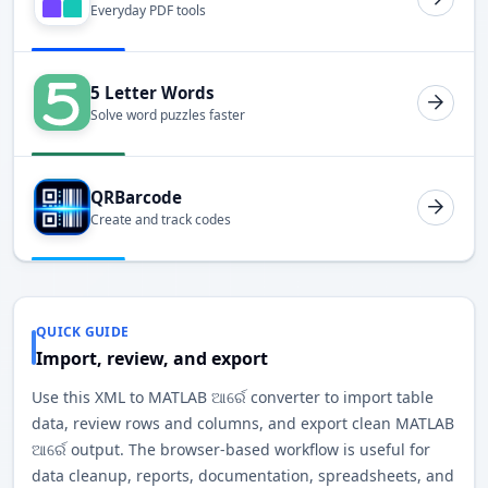
Everyday PDF tools
5 Letter Words
Solve word puzzles faster
QRBarcode
Create and track codes
QUICK GUIDE
Import, review, and export
Use this XML to MATLAB ଆର୍ରେ converter to import table
data, review rows and columns, and export clean MATLAB
ଆର୍ରେ output. The browser-based workflow is useful for
data cleanup, reports, documentation, spreadsheets, and