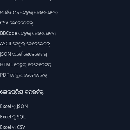
ମାର୍କଡାଉନ୍ ଟେବୁଲ୍ ଜେନେରେଟର୍
CSV ଜେନେରେଟର୍
BBCode ଟେବୁଲ୍ ଜେନେରେଟର୍
ASCII ଟେବୁଲ୍ ଜେନେରେଟର୍
JSON ଆର୍ରେ ଜେନେରେଟର୍
HTML ଟେବୁଲ୍ ଜେନେରେଟର୍
PDF ଟେବୁଲ୍ ଜେନେରେଟର୍
ଲୋକପ୍ରିୟ କନଭର୍ଟର୍
Excel ରୁ JSON
Excel ରୁ SQL
Excel ରୁ CSV