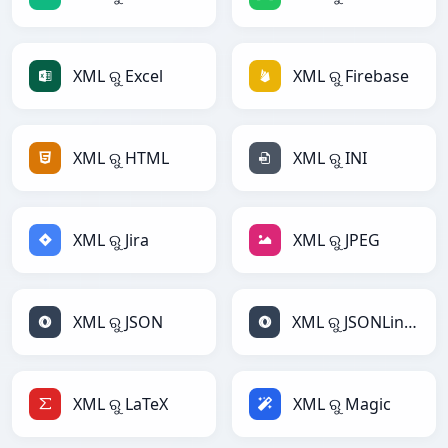
XML ରୁ Excel
XML ରୁ Firebase
XML ରୁ HTML
XML ରୁ INI
XML ରୁ Jira
XML ରୁ JPEG
XML ରୁ JSON
XML ରୁ JSONLines
XML ରୁ LaTeX
XML ରୁ Magic