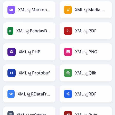
XML ରୁ Markdown
XML ରୁ MediaWiki
XML ରୁ PandasDataFrame
XML ରୁ PDF
XML ରୁ PHP
XML ରୁ PNG
XML ରୁ Protobuf
XML ରୁ Qlik
XML ରୁ RDataFrame
XML ରୁ RDF