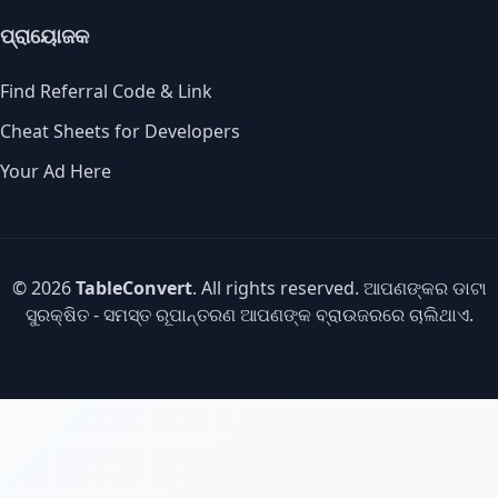
ପ୍ରାୟୋଜକ
Find Referral Code & Link
Cheat Sheets for Developers
Your Ad Here
© 2026
TableConvert
. All rights reserved. ଆପଣଙ୍କର ଡାଟା
ସୁରକ୍ଷିତ - ସମସ୍ତ ରୂପାନ୍ତରଣ ଆପଣଙ୍କ ବ୍ରାଉଜରରେ ଚାଲିଥାଏ.