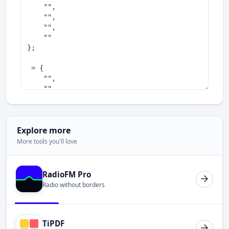
Explore more
More tools you'll love
RadioFM Pro
Radio without borders
TiPDF