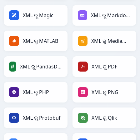
XML ରୁ Magic
XML ରୁ Markdown
XML ରୁ MATLAB
XML ରୁ MediaWiki
XML ରୁ PandasDataFrame
XML ରୁ PDF
XML ରୁ PHP
XML ରୁ PNG
XML ରୁ Protobuf
XML ରୁ Qlik