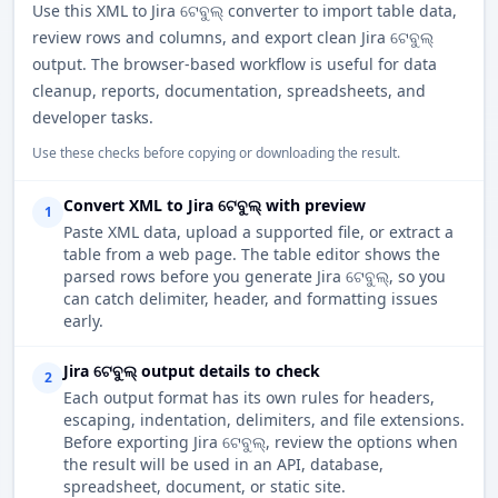
Use this XML to Jira ଟେବୁଲ୍ converter to import table data,
review rows and columns, and export clean Jira ଟେବୁଲ୍
output. The browser-based workflow is useful for data
cleanup, reports, documentation, spreadsheets, and
developer tasks.
Use these checks before copying or downloading the result.
Convert XML to Jira ଟେବୁଲ୍ with preview
1
Paste XML data, upload a supported file, or extract a
table from a web page. The table editor shows the
parsed rows before you generate Jira ଟେବୁଲ୍, so you
can catch delimiter, header, and formatting issues
early.
Jira ଟେବୁଲ୍ output details to check
2
Each output format has its own rules for headers,
escaping, indentation, delimiters, and file extensions.
Before exporting Jira ଟେବୁଲ୍, review the options when
the result will be used in an API, database,
spreadsheet, document, or static site.