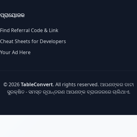
ପ୍ରାୟୋଜକ
Find Referral Code & Link
Cheat Sheets for Developers
Your Ad Here
© 2026
TableConvert
. All rights reserved. ଆପଣଙ୍କର ଡାଟା
ସୁରକ୍ଷିତ - ସମସ୍ତ ରୂପାନ୍ତରଣ ଆପଣଙ୍କ ବ୍ରାଉଜରରେ ଚାଲିଥାଏ.