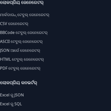
ଲୋକପ୍ରିୟ ଜେନେରେଟର୍
ମାର୍କଡାଉନ୍ ଟେବୁଲ୍ ଜେନେରେଟର୍
CSV ଜେନେରେଟର୍
BBCode ଟେବୁଲ୍ ଜେନେରେଟର୍
ASCII ଟେବୁଲ୍ ଜେନେରେଟର୍
JSON ଆର୍ରେ ଜେନେରେଟର୍
HTML ଟେବୁଲ୍ ଜେନେରେଟର୍
PDF ଟେବୁଲ୍ ଜେନେରେଟର୍
ଲୋକପ୍ରିୟ କନଭର୍ଟର୍
Excel ରୁ JSON
Excel ରୁ SQL