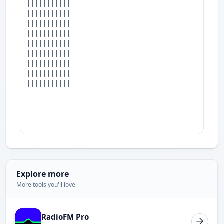
Explore more
More tools you'll love
RadioFM Pro