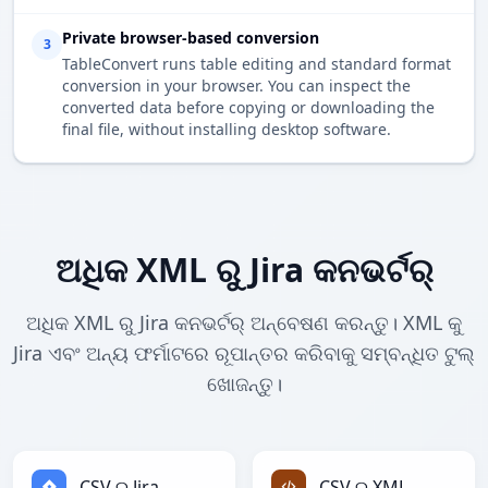
Private browser-based conversion
3
TableConvert runs table editing and standard format
conversion in your browser. You can inspect the
converted data before copying or downloading the
final file, without installing desktop software.
ଅଧିକ XML ରୁ Jira କନଭର୍ଟର୍
ଅଧିକ XML ରୁ Jira କନଭର୍ଟର୍ ଅନ୍ବେଷଣ କରନ୍ତୁ। XML କୁ
Jira ଏବଂ ଅନ୍ୟ ଫର୍ମାଟରେ ରୂପାନ୍ତର କରିବାକୁ ସମ୍ବନ୍ଧିତ ଟୁଲ୍
ଖୋଜନ୍ତୁ।
CSV ରୁ Jira
CSV ରୁ XML