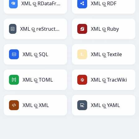
XML ରୁ RDataFrame
XML ରୁ RDF
XML ରୁ reStructuredText
XML ରୁ Ruby
XML ରୁ SQL
XML ରୁ Textile
XML ରୁ TOML
XML ରୁ TracWiki
XML ରୁ XML
XML ରୁ YAML