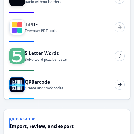
Radio without borders
TiPDF
Everyday PDF tools
5 Letter Words
Solve word puzzles faster
QRBarcode
Create and track codes
QUICK GUIDE
Import, review, and export