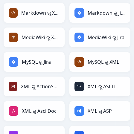
Markdown ରୁ XML
Markdown ରୁ Jira
MediaWiki ରୁ XML
MediaWiki ରୁ Jira
MySQL ରୁ Jira
MySQL ରୁ XML
XML ରୁ ActionScript
XML ରୁ ASCII
XML ରୁ AsciiDoc
XML ରୁ ASP