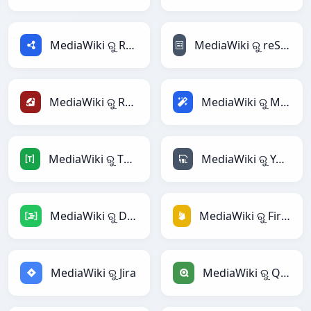
MediaWiki ରୁ RDF
MediaWiki ରୁ reStructuredText
MediaWiki ରୁ Ruby
MediaWiki ରୁ Magic
MediaWiki ରୁ TOML
MediaWiki ରୁ YAML
MediaWiki ରୁ DAX
MediaWiki ରୁ Firebase
MediaWiki ରୁ Jira
MediaWiki ରୁ Qlik