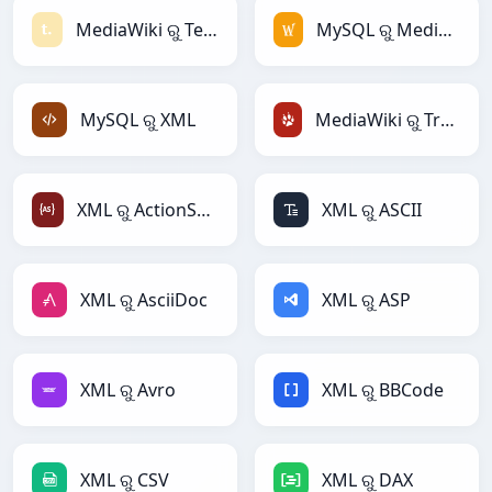
MediaWiki ରୁ Textile
MySQL ରୁ MediaWiki
MySQL ରୁ XML
MediaWiki ରୁ TracWiki
XML ରୁ ActionScript
XML ରୁ ASCII
XML ରୁ AsciiDoc
XML ରୁ ASP
XML ରୁ Avro
XML ରୁ BBCode
XML ରୁ CSV
XML ରୁ DAX