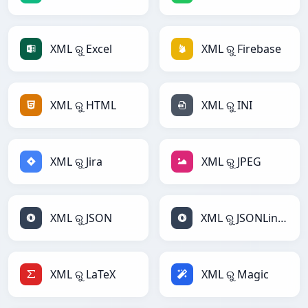
XML ରୁ Excel
XML ରୁ Firebase
XML ରୁ HTML
XML ରୁ INI
XML ରୁ Jira
XML ରୁ JPEG
XML ରୁ JSON
XML ରୁ JSONLines
XML ରୁ LaTeX
XML ରୁ Magic