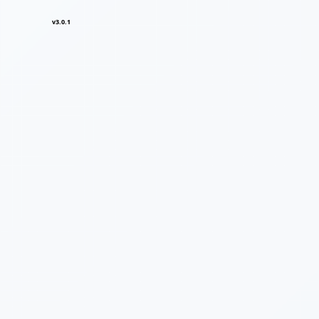
v3.0.1