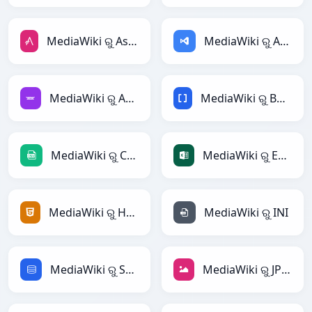
MediaWiki ରୁ AsciiDoc
MediaWiki ରୁ ASP
MediaWiki ରୁ Avro
MediaWiki ରୁ BBCode
MediaWiki ରୁ CSV
MediaWiki ରୁ Excel
MediaWiki ରୁ HTML
MediaWiki ରୁ INI
MediaWiki ରୁ SQL
MediaWiki ରୁ JPEG