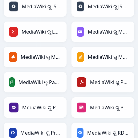
MediaWiki ରୁ JSON
MediaWiki ରୁ JSONLines
MediaWiki ରୁ LaTeX
MediaWiki ରୁ Markdown
MediaWiki ରୁ MATLAB
MediaWiki ରୁ MediaWiki
MediaWiki ରୁ PandasDataFrame
MediaWiki ରୁ PDF
MediaWiki ରୁ PHP
MediaWiki ରୁ PNG
MediaWiki ରୁ Protobuf
MediaWiki ରୁ RDataFrame