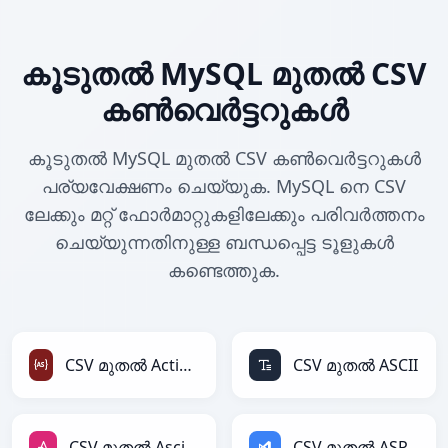
കൂടുതൽ MySQL മുതൽ CSV
കൺവെർട്ടറുകൾ
കൂടുതൽ MySQL മുതൽ CSV കൺവെർട്ടറുകൾ
പര്യവേക്ഷണം ചെയ്യുക. MySQL നെ CSV
ലേക്കും മറ്റ് ഫോർമാറ്റുകളിലേക്കും പരിവർത്തനം
ചെയ്യുന്നതിനുള്ള ബന്ധപ്പെട്ട ടൂളുകൾ
കണ്ടെത്തുക.
CSV മുതൽ ActionScript
CSV മുതൽ ASCII
CSV മുതൽ AsciiDoc
CSV മുതൽ ASP