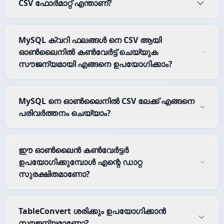
CSV ഫോർമാറ്റ് എന്താണ്?
MySQL ക്വറി ഫലങ്ങൾ നെ CSV ആയി
ഓൺലൈനിൽ കൺവേർട്ട് ചെയ്യുക
സൗജന്യമായി എങ്ങനെ ഉപയോഗിക്കാം?
MySQL നെ ഓൺലൈനിൽ CSV ലേക്ക് എങ്ങനെ
പരിവർത്തനം ചെയ്യാം?
ഈ ഓൺലൈൻ കൺവേർട്ടർ
ഉപയോഗിക്കുമ്പോൾ എന്റെ ഡാറ്റ
സുരക്ഷിതമാണോ?
TableConvert ശരിക്കും ഉപയോഗിക്കാൻ
സൗജന്യമാണോ?