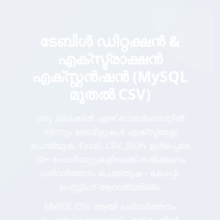
ടേബിൾ ഡിറ്റക്ഷൻ &
എക്സ്ട്രാക്ഷൻ
എക്സ്റ്റൻഷൻ (MySQL
മുതൽ CSV)
ഒരു ക്ലിക്കിൽ ഏത് വെബ്സൈറ്റിൽ
നിന്നും ടേബിളുകൾ എക്സ്ട്രാക്റ്റ്
ചെയ്യുക. Excel, CSV, JSON ഉൾപ്പെടെ
30+ ഫോർമാറ്റുകളിലേക്ക് തൽക്ഷണം
പരിവർത്തനം ചെയ്യുക - കോപ്പി-
പേസ്റ്റിംഗ് ആവശ്യമില്ല.
MySQL CSV ആയി പരിവർത്തനം