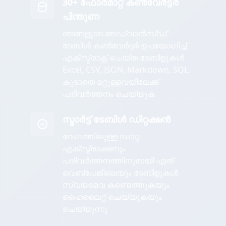
30+ ഫോർമാറ്റ് കൺവേർട്ടർ
പിന്തുണ
ഞങ്ങളുടെ അഡ്വാൻസ്ഡ്
ടേബിൾ കൺവേർട്ടർ ഉപയോഗിച്ച്
എക്സ്ട്രാക്റ്റ് ചെയ്ത ടേബിളുകൾ
Excel, CSV, JSON, Markdown, SQL,
കൂടാതെ മറ്റുള്ളവയിലേക്ക്
പരിവർത്തനം ചെയ്യുക
സ്മാർട്ട് ടേബിൾ ഡിറ്റക്ഷൻ
വേഗത്തിലുള്ള ഡാറ്റ
എക്സ്ട്രാക്ഷനും
പരിവർത്തനത്തിനുമായി ഏത്
വെബ്പേജിലെയും ടേബിളുകൾ
സ്വയമേവ കണ്ടെത്തുകയും
ഹൈലൈറ്റ് ചെയ്യുകയും
ചെയ്യുന്നു