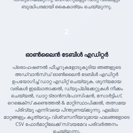
ബുദ്ധിപരമായി കൈകാര്യം ചെയ്യുന്നു.
2
ഓൺലൈൻ ടേബിൾ എഡിറ്റർ
പ്രൊഫഷണൽ ഫീച്ചറുകളോടുകൂടിയ ഞങ്ങളുടെ
അഡ്വാൻസ്ഡ് ഓൺലൈൻ ടേബിൾ എഡിറ്റർ
ഉപയോഗിച്ച് ഡാറ്റ എഡിറ്റ് ചെയ്യുക. ശൂന്യമായ
വരികൾ ഇല്ലാതാക്കൽ, ഡ്യൂപ്ലിക്കേറ്റുകൾ നീക്കം
ചെയ്യൽ, ഡാറ്റ ട്രാൻസ്പോസിഷൻ, സോർട്ടിംഗ്,
റെജെക്സ് കണ്ടെത്തൽ & മാറ്റിസ്ഥാപിക്കൽ, തത്സമയ
പ്രിവ്യൂ എന്നിവയെ പിന്തുണയ്ക്കുന്നു. എല്ലാ
മാറ്റങ്ങളും കൃത്യവും വിശ്വസനീയവുമായ ഫലങ്ങളോടെ
CSV ഫോർമാറ്റിലേക്ക് സ്വയമേവ പരിവർത്തനം
ചെയ്യുന്നു.