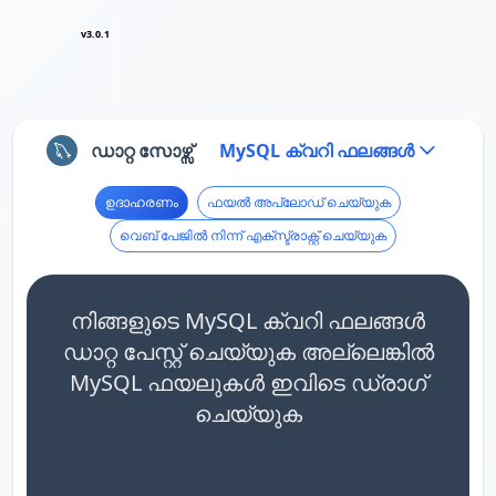
v3.0.1
ഡാറ്റ സോഴ്സ്
MySQL ക്വറി ഫലങ്ങൾ
ഉദാഹരണം
ഫയൽ അപ്‌ലോഡ് ചെയ്യുക
വെബ് പേജിൽ നിന്ന് എക്സ്ട്രാക്റ്റ് ചെയ്യുക
നിങ്ങളുടെ MySQL ക്വറി ഫലങ്ങൾ
ഡാറ്റ പേസ്റ്റ് ചെയ്യുക അല്ലെങ്കിൽ
MySQL ഫയലുകൾ ഇവിടെ ഡ്രാഗ്
ചെയ്യുക