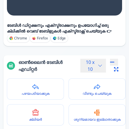
ടേബിൾ ഡിറ്റക്ഷനും എക്സ്ട്രാക്ഷനും ഉപയോഗിച്ച് ഒരു
ക്ലിക്കിൽ വെബ് ടേബിളുകൾ എക്സ്ട്രാക്റ്റ് ചെയ്യുക 👉
Chrome
Firefox
Edge
ഓൺലൈൻ ടേബിൾ
10
x
എഡിറ്റർ
10
പഴയപടിയാക്കുക
വീണ്ടും ചെയ്യുക
ക്ലിയർ
ശൂന്യമായവ ഇല്ലാതാക്കുക