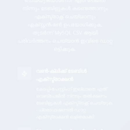
ചെയ്യുകയാണോ? ഏത് പേജിൽ
നിന്നും ടേബിളുകൾ കണ്ടെത്താനും
എക്സ്ട്രാക്റ്റ് ചെയ്യാനും
എക്സ്റ്റൻഷൻ ഉപയോഗിക്കുക,
തുടർന്ന് MySQL CSV ആയി
പരിവർത്തനം ചെയ്യാൻ ഇവിടെ ഡാറ്റ
ഒട്ടിക്കുക.
വൺ-ക്ലിക്ക് ടേബിൾ
എക്സ്ട്രാക്ഷൻ
കോപ്പി-പേസ്റ്റിംഗ് ഇല്ലാതെ ഏത്
വെബ്പേജിൽ നിന്നും തൽക്ഷണം
ടേബിളുകൾ എക്സ്ട്രാക്റ്റ് ചെയ്യുക
- പ്രൊഫഷണൽ ഡാറ്റ
എക്സ്ട്രാക്ഷൻ ലളിതമാക്കി