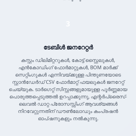
3
ടേബിൾ ജനറേറ്റർ
കസ്റ്റം ഡിലിമിറ്ററുകൾ, കോട്ട് സ്റ്റൈലുകൾ,
എൻകോഡിംഗ് ഫോർമാറ്റുകൾ, BOM മാർക്ക്
സെറ്റിംഗുകൾ എന്നിവയ്ക്കുള്ള പിന്തുണയോടെ
സ്റ്റാൻഡേർഡ് CSV ഫോർമാറ്റ് ഫയലുകൾ ജനറേറ്റ്
ചെയ്യുക. ടാർഗെറ്റ് സിസ്റ്റങ്ങളുമായുള്ള പൂർണ്ണമായ
പൊരുത്തപ്പെടുത്തൽ ഉറപ്പാക്കുന്നു, എന്റർപ്രൈസ്-
ലെവൽ ഡാറ്റ പ്രോസസ്സിംഗ് ആവശ്യങ്ങൾ
നിറവേറ്റുന്നതിന് ഡൗൺലോഡും കംപ്രഷൻ
ഓപ്ഷനുകളും നൽകുന്നു.