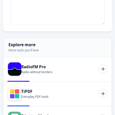
Explore more
More tools you'll love
RadioFM Pro
Radio without borders
TiPDF
Everyday PDF tools