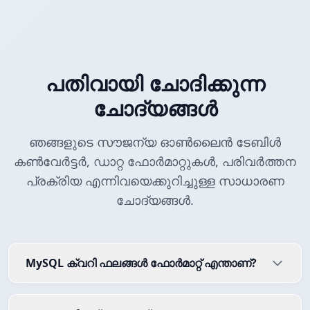
പതിവായി ചോദിക്കുന്ന
ചോദ്യങ്ങൾ
ഞങ്ങളുടെ സൗജന്യ ഓൺലൈൻ ടേബിൾ
കൺവേർട്ടർ, ഡാറ്റ ഫോർമാറ്റുകൾ, പരിവർത്തന
പ്രക്രിയ എന്നിവയെക്കുറിച്ചുള്ള സാധാരണ
ചോദ്യങ്ങൾ.
MySQL ക്വറി ഫലങ്ങൾ ഫോർമാറ്റ് എന്താണ്?