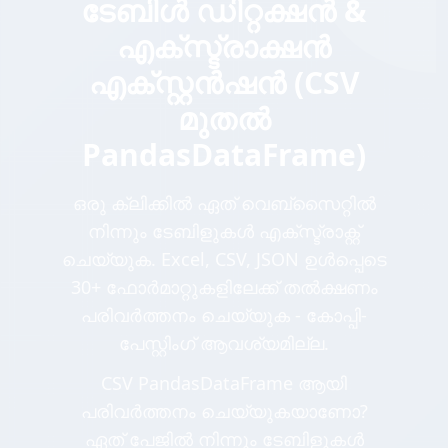
ടേബിൾ ഡിറ്റക്ഷൻ &
എക്സ്ട്രാക്ഷൻ
എക്സ്റ്റൻഷൻ (CSV
മുതൽ
PandasDataFrame)
ഒരു ക്ലിക്കിൽ ഏത് വെബ്സൈറ്റിൽ
നിന്നും ടേബിളുകൾ എക്സ്ട്രാക്റ്റ്
ചെയ്യുക. Excel, CSV, JSON ഉൾപ്പെടെ
30+ ഫോർമാറ്റുകളിലേക്ക് തൽക്ഷണം
പരിവർത്തനം ചെയ്യുക - കോപ്പി-
പേസ്റ്റിംഗ് ആവശ്യമില്ല.
CSV PandasDataFrame ആയി
പരിവർത്തനം ചെയ്യുകയാണോ?
ഏത് പേജിൽ നിന്നും ടേബിളുകൾ