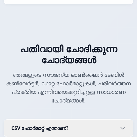
പതിവായി ചോദിക്കുന്ന
ചോദ്യങ്ങൾ
ഞങ്ങളുടെ സൗജന്യ ഓൺലൈൻ ടേബിൾ
കൺവേർട്ടർ, ഡാറ്റ ഫോർമാറ്റുകൾ, പരിവർത്തന
പ്രക്രിയ എന്നിവയെക്കുറിച്ചുള്ള സാധാരണ
ചോദ്യങ്ങൾ.
CSV ഫോർമാറ്റ് എന്താണ്?