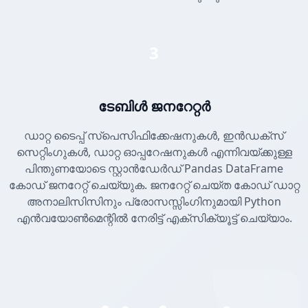
3
ടേബിൾ ജനറേറ്റർ
ഡാറ്റ ടൈപ്പ് സ്പെസിഫിക്കേഷനുകൾ, ഇൻഡക്സ്
സെറ്റിംഗുകൾ, ഡാറ്റ ഓപ്പറേഷനുകൾ എന്നിവയ്ക്കുള്ള
പിന്തുണയോടെ സ്റ്റാൻഡേർഡ് Pandas DataFrame
കോഡ് ജനറേറ്റ് ചെയ്യുക. ജനറേറ്റ് ചെയ്ത കോഡ് ഡാറ്റ
അനാലിസിസിനും പ്രോസസ്സിംഗിനുമായി Python
എൻവയോൺമെന്റിൽ നേരിട്ട് എക്സിക്യൂട്ട് ചെയ്യാം.