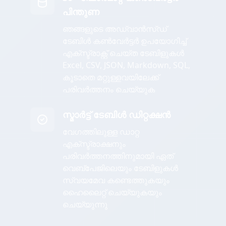
പിന്തുണ
ഞങ്ങളുടെ അഡ്വാൻസ്ഡ്
ടേബിൾ കൺവേർട്ടർ ഉപയോഗിച്ച്
എക്സ്ട്രാക്റ്റ് ചെയ്ത ടേബിളുകൾ
Excel, CSV, JSON, Markdown, SQL,
കൂടാതെ മറ്റുള്ളവയിലേക്ക്
പരിവർത്തനം ചെയ്യുക
സ്മാർട്ട് ടേബിൾ ഡിറ്റക്ഷൻ
വേഗത്തിലുള്ള ഡാറ്റ
എക്സ്ട്രാക്ഷനും
പരിവർത്തനത്തിനുമായി ഏത്
വെബ്പേജിലെയും ടേബിളുകൾ
സ്വയമേവ കണ്ടെത്തുകയും
ഹൈലൈറ്റ് ചെയ്യുകയും
ചെയ്യുന്നു