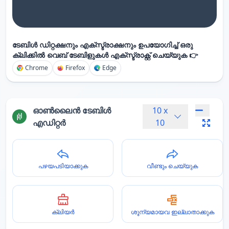
ടേബിൾ ഡിറ്റക്ഷനും എക്സ്ട്രാക്ഷനും ഉപയോഗിച്ച് ഒരു
ക്ലിക്കിൽ വെബ് ടേബിളുകൾ എക്സ്ട്രാക്റ്റ് ചെയ്യുക 👉
Chrome
Firefox
Edge
ഓൺലൈൻ ടേബിൾ
10
x
എഡിറ്റർ
10
പഴയപടിയാക്കുക
വീണ്ടും ചെയ്യുക
ക്ലിയർ
ശൂന്യമായവ ഇല്ലാതാക്കുക