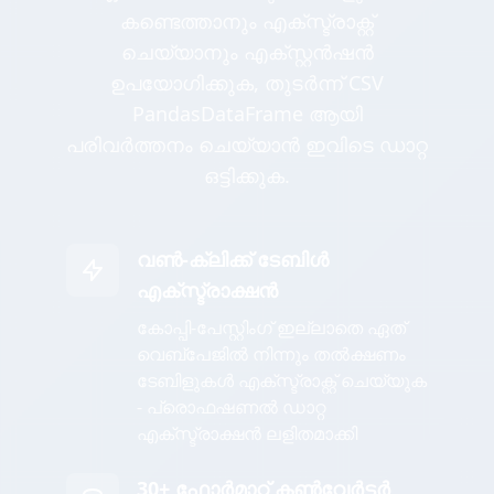
കണ്ടെത്താനും എക്സ്ട്രാക്റ്റ്
ചെയ്യാനും എക്സ്റ്റൻഷൻ
ഉപയോഗിക്കുക, തുടർന്ന് CSV
PandasDataFrame ആയി
പരിവർത്തനം ചെയ്യാൻ ഇവിടെ ഡാറ്റ
ഒട്ടിക്കുക.
വൺ-ക്ലിക്ക് ടേബിൾ
എക്സ്ട്രാക്ഷൻ
കോപ്പി-പേസ്റ്റിംഗ് ഇല്ലാതെ ഏത്
വെബ്പേജിൽ നിന്നും തൽക്ഷണം
ടേബിളുകൾ എക്സ്ട്രാക്റ്റ് ചെയ്യുക
- പ്രൊഫഷണൽ ഡാറ്റ
എക്സ്ട്രാക്ഷൻ ലളിതമാക്കി
30+ ഫോർമാറ്റ് കൺവേർട്ടർ