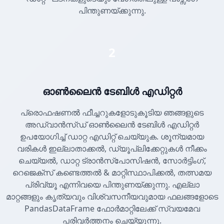
പിന്തുണയ്ക്കുന്നു.
2
ഓൺലൈൻ ടേബിൾ എഡിറ്റർ
പ്രൊഫഷണൽ ഫീച്ചറുകളോടുകൂടിയ ഞങ്ങളുടെ
അഡ്വാൻസ്ഡ് ഓൺലൈൻ ടേബിൾ എഡിറ്റർ
ഉപയോഗിച്ച് ഡാറ്റ എഡിറ്റ് ചെയ്യുക. ശൂന്യമായ
വരികൾ ഇല്ലാതാക്കൽ, ഡ്യൂപ്ലിക്കേറ്റുകൾ നീക്കം
ചെയ്യൽ, ഡാറ്റ ട്രാൻസ്പോസിഷൻ, സോർട്ടിംഗ്,
റെജെക്സ് കണ്ടെത്തൽ & മാറ്റിസ്ഥാപിക്കൽ, തത്സമയ
പ്രിവ്യൂ എന്നിവയെ പിന്തുണയ്ക്കുന്നു. എല്ലാ
മാറ്റങ്ങളും കൃത്യവും വിശ്വസനീയവുമായ ഫലങ്ങളോടെ
PandasDataFrame ഫോർമാറ്റിലേക്ക് സ്വയമേവ
പരിവർത്തനം ചെയ്യുന്നു.