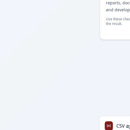
reports, do
and develop
Use these chec
the result.