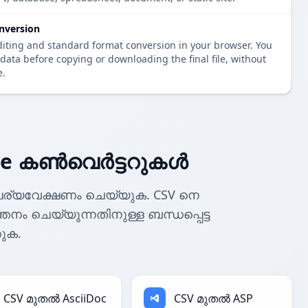
nversion
diting and standard format conversion in your browser. You
data before copying or downloading the final file, without
e.
de കൺവെർട്ടറുകൾ
ര്യവേക്ഷണം ചെയ്യുക. CSV നെ
ത്തനം ചെയ്യുന്നതിനുള്ള ബന്ധപ്പെട്ട
ുക.
CSV മുതൽ AsciiDoc
CSV മുതൽ ASP