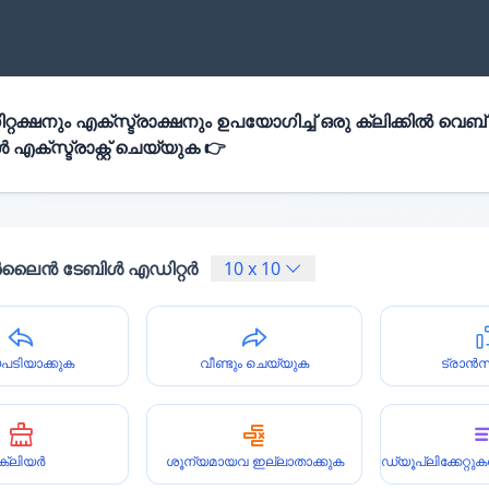
്റക്ഷനും എക്സ്ട്രാക്ഷനും ഉപയോഗിച്ച് ഒരു ക്ലിക്കിൽ വെബ്
എക്സ്ട്രാക്റ്റ് ചെയ്യുക 👉
ൈൻ ടേബിൾ എഡിറ്റർ
10
x
10
പടിയാക്കുക
വീണ്ടും ചെയ്യുക
ട്രാൻ
ക്ലിയർ
ശൂന്യമായവ ഇല്ലാതാക്കുക
ഡ്യൂപ്ലിക്കേറ്റ