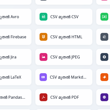
മുതൽ Avro
CSV മുതൽ CSV
മുതൽ Firebase
CSV മുതൽ HTML
ുതൽ Jira
CSV മുതൽ JPEG
മുതൽ LaTeX
CSV മുതൽ Markdown
CSV മുതൽ PandasDataFrame
CSV മുതൽ PDF