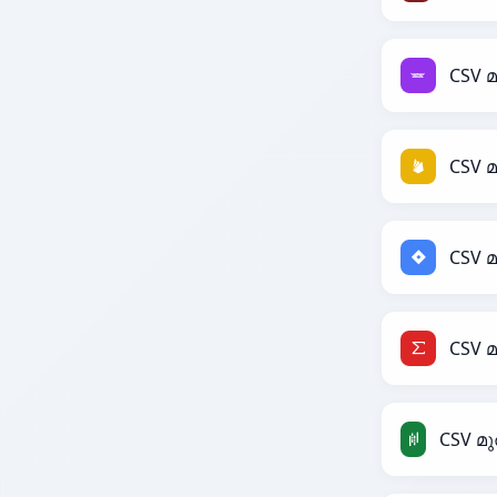
CSV 
CSV 
CSV മ
CSV 