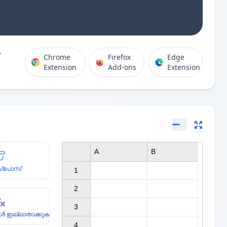
Chrome
Firefox
Edge
Extension
Add-ons
Extension
A
B
സ്പോസ്
1

2

3

ുകൾ ഇല്ലാതാക്കുക
4
