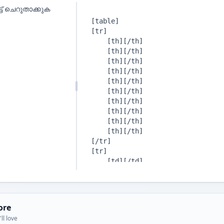
ട്ട് ചെറുതാക്കുക
ore
ll love