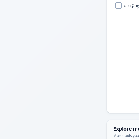
ഔട്ട്പു
Explore m
More tools you'