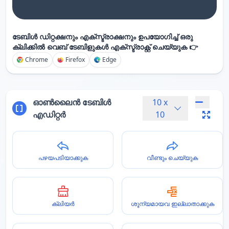
ടേബിൾ ഡിറ്റക്ഷനും എക്സ്ട്രാക്ഷനും ഉപയോഗിച്ച് ഒരു
ക്ലിക്കിൽ വെബ് ടേബിളുകൾ എക്സ്ട്രാക്റ്റ് ചെയ്യുക 👉
Chrome
Firefox
Edge
ഓൺലൈൻ ടേബിൾ
10
x
എഡിറ്റർ
10
പഴയപടിയാക്കുക
വീണ്ടും ചെയ്യുക
ക്ലിയർ
ശൂന്യമായവ ഇല്ലാതാക്കുക