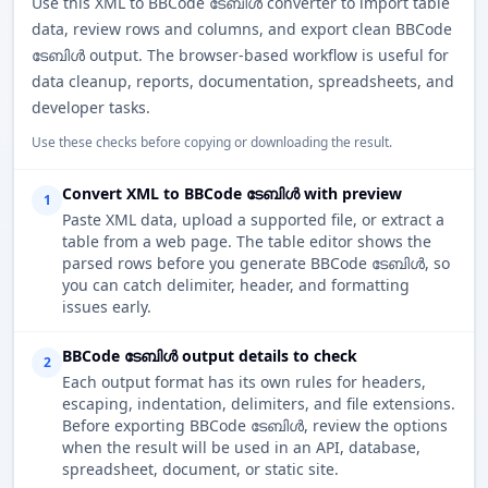
Use this XML to BBCode ടേബിൾ converter to import table
data, review rows and columns, and export clean BBCode
ടേബിൾ output. The browser-based workflow is useful for
data cleanup, reports, documentation, spreadsheets, and
developer tasks.
Use these checks before copying or downloading the result.
Convert XML to BBCode ടേബിൾ with preview
1
Paste XML data, upload a supported file, or extract a
table from a web page. The table editor shows the
parsed rows before you generate BBCode ടേബിൾ, so
you can catch delimiter, header, and formatting
issues early.
BBCode ടേബിൾ output details to check
2
Each output format has its own rules for headers,
escaping, indentation, delimiters, and file extensions.
Before exporting BBCode ടേബിൾ, review the options
when the result will be used in an API, database,
spreadsheet, document, or static site.