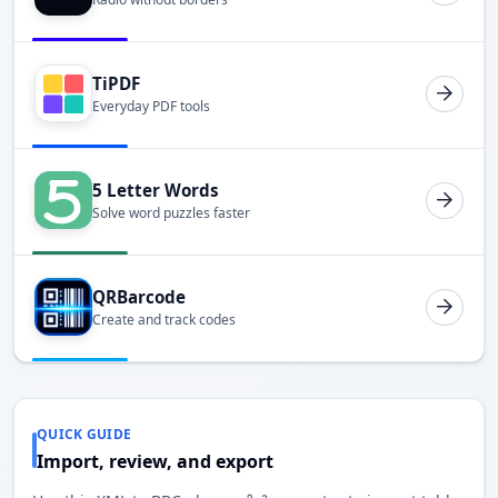
TiPDF
Everyday PDF tools
5 Letter Words
Solve word puzzles faster
QRBarcode
Create and track codes
QUICK GUIDE
Import, review, and export