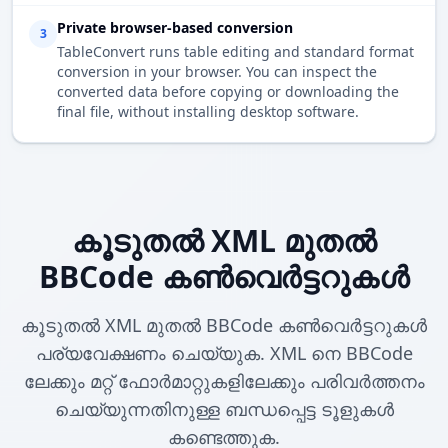
Private browser-based conversion
3
TableConvert runs table editing and standard format
conversion in your browser. You can inspect the
converted data before copying or downloading the
final file, without installing desktop software.
കൂടുതൽ XML മുതൽ
BBCode കൺവെർട്ടറുകൾ
കൂടുതൽ XML മുതൽ BBCode കൺവെർട്ടറുകൾ
പര്യവേക്ഷണം ചെയ്യുക. XML നെ BBCode
ലേക്കും മറ്റ് ഫോർമാറ്റുകളിലേക്കും പരിവർത്തനം
ചെയ്യുന്നതിനുള്ള ബന്ധപ്പെട്ട ടൂളുകൾ
കണ്ടെത്തുക.