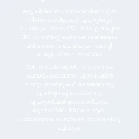
ഒരു ക്ലിക്കിൽ ഏത് വെബ്സൈറ്റിൽ
നിന്നും ടേബിളുകൾ എക്സ്ട്രാക്റ്റ്
ചെയ്യുക. Excel, CSV, JSON ഉൾപ്പെടെ
30+ ഫോർമാറ്റുകളിലേക്ക് തൽക്ഷണം
പരിവർത്തനം ചെയ്യുക - കോപ്പി-
പേസ്റ്റിംഗ് ആവശ്യമില്ല.
XML BBCode ആയി പരിവർത്തനം
ചെയ്യുകയാണോ? ഏത് പേജിൽ
നിന്നും ടേബിളുകൾ കണ്ടെത്താനും
എക്സ്ട്രാക്റ്റ് ചെയ്യാനും
എക്സ്റ്റൻഷൻ ഉപയോഗിക്കുക,
തുടർന്ന് XML BBCode ആയി
പരിവർത്തനം ചെയ്യാൻ ഇവിടെ ഡാറ്റ
ഒട്ടിക്കുക.