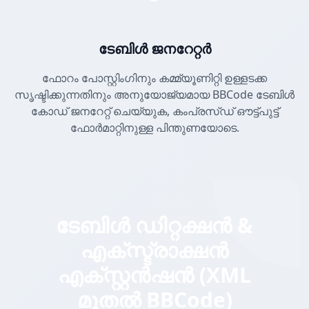
ടേബിൾ ജനറേറ്റർ
ഫോറം പോസ്റ്റിംഗിനും കമ്മ്യൂണിറ്റി ഉള്ളടക്ക
സൃഷ്ടിക്കുന്നതിനും അനുയോജ്യമായ BBCode ടേബിൾ
കോഡ് ജനറേറ്റ് ചെയ്യുക, കംപ്രസ്ഡ് ഔട്ട്പുട്ട്
ഫോർമാറ്റിനുള്ള പിന്തുണയോടെ.
ടേബിൾ ഡിറ്റക്ഷൻ &
എക്സ്ട്രാക്ഷൻ
എക്സ്റ്റൻഷൻ (XML
മുതൽ BBCode)