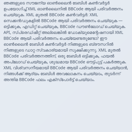
ഞങ്ങളുടെ സൗജന്യ ഓൺലൈൻ ടേബിൾ കൺവർട്ടർ
ഉപയോഗിച്ച് XML ഓൺലൈനിൽ BBCode ആയി പരിവർത്തനം
ചെയ്യുക. XML മുതൽ BBCode കൺവർട്ടർ: XML
സെക്കൻഡുകളിൽ BBCode ആയി പരിവർത്തനം ചെയ്യുക —
ഒട്ടിക്കുക, എഡിറ്റ് ചെയ്യുക, BBCode ഡൗൺലോഡ് ചെയ്യുക.
API, സ്പ്രെഡ്ഷീറ്റ് അല്ലെങ്കിൽ ഡോക്യുമെന്റേഷനായി XML
BBCode ആയി പരിവർത്തനം ചെയ്യേണ്ടതുണ്ടോ? ഈ
ഓൺലൈൻ ടേബിൾ കൺവർട്ടർ നിങ്ങളുടെ ബ്രൗസറിൽ
നിങ്ങളുടെ ഡാറ്റ സ്വകാര്യമായി സൂക്ഷിക്കുന്നു. XML മുതൽ
BBCode പരിവർത്തനത്തിന്, ഒരു ടേബിൾ ഒട്ടിക്കുക, ഫയൽ
അപ്‌ലോഡ് ചെയ്യുക, ശുദ്ധമായ BBCode ഔട്ട്‌പുട്ട് പകർത്തുക.
XML വിശ്വസനീയമായി BBCode ആയി പരിവർത്തനം ചെയ്യാൻ,
നിങ്ങൾക്ക് ആദ്യം ടേബിൾ അവലോകനം ചെയ്യാം, തുടർന്ന്
അന്തിമ BBCode ഫലം എക്സ്‌പോർട്ട് ചെയ്യാം.