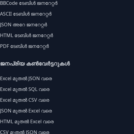
BBCode ടേബിൾ ജനറേറ്റർ
ASCII ടേബിൾ ജനറേറ്റർ
JSON അറേ ജനറേറ്റർ
HTML ടേബിൾ ജനറേറ്റർ
PDF ടേബിൾ ജനറേറ്റർ
ജനപ്രിയ കൺവേർട്ടറുകൾ
Excel മുതൽ JSON വരെ
Excel മുതൽ SQL വരെ
Excel മുതൽ CSV വരെ
JSON മുതൽ Excel വരെ
HTML മുതൽ Excel വരെ
CSV മുതൽ JSON വരെ