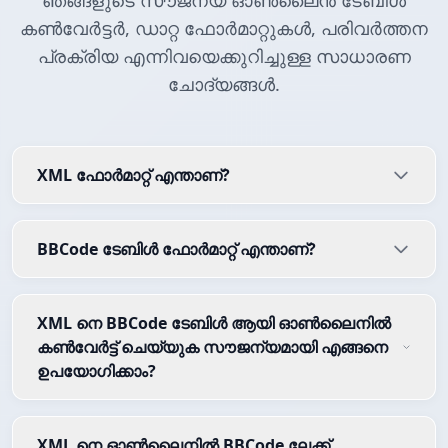
ഞങ്ങളുടെ സൗജന്യ ഓൺലൈൻ ടേബിൾ
കൺവേർട്ടർ, ഡാറ്റ ഫോർമാറ്റുകൾ, പരിവർത്തന
പ്രക്രിയ എന്നിവയെക്കുറിച്ചുള്ള സാധാരണ
ചോദ്യങ്ങൾ.
XML ഫോർമാറ്റ് എന്താണ്?
BBCode ടേബിൾ ഫോർമാറ്റ് എന്താണ്?
XML നെ BBCode ടേബിൾ ആയി ഓൺലൈനിൽ
കൺവേർട്ട് ചെയ്യുക സൗജന്യമായി എങ്ങനെ
ഉപയോഗിക്കാം?
XML നെ ഓൺലൈനിൽ BBCode ലേക്ക്