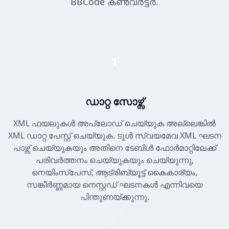
BBCode കൺവർട്ടർ.
1
ഡാറ്റ സോഴ്സ്
XML ഫയലുകൾ അപ്‌ലോഡ് ചെയ്യുക അല്ലെങ്കിൽ
XML ഡാറ്റ പേസ്റ്റ് ചെയ്യുക. ടൂൾ സ്വയമേവ XML ഘടന
പാഴ്സ് ചെയ്യുകയും അതിനെ ടേബിൾ ഫോർമാറ്റിലേക്ക്
പരിവർത്തനം ചെയ്യുകയും ചെയ്യുന്നു,
നെയിംസ്പേസ്, ആട്രിബ്യൂട്ട് കൈകാര്യം,
സങ്കീർണ്ണമായ നെസ്റ്റഡ് ഘടനകൾ എന്നിവയെ
പിന്തുണയ്ക്കുന്നു.