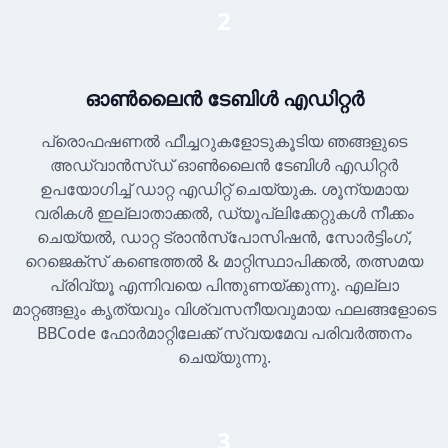
2
ഓൺലൈൻ ടേബിൾ എഡിറ്റർ
പ്രൊഫഷണൽ ഫീച്ചറുകളോടുകൂടിയ ഞങ്ങളുടെ
അഡ്വാൻസ്ഡ് ഓൺലൈൻ ടേബിൾ എഡിറ്റർ
ഉപയോഗിച്ച് ഡാറ്റ എഡിറ്റ് ചെയ്യുക. ശൂന്യമായ
വരികൾ ഇല്ലാതാക്കൽ, ഡ്യൂപ്ലിക്കേറ്റുകൾ നീക്കം
ചെയ്യൽ, ഡാറ്റ ട്രാൻസ്പോസിഷൻ, സോർട്ടിംഗ്,
റെജെക്സ് കണ്ടെത്തൽ & മാറ്റിസ്ഥാപിക്കൽ, തത്സമയ
പ്രിവ്യൂ എന്നിവയെ പിന്തുണയ്ക്കുന്നു. എല്ലാ
മാറ്റങ്ങളും കൃത്യവും വിശ്വസനീയവുമായ ഫലങ്ങളോടെ
BBCode ഫോർമാറ്റിലേക്ക് സ്വയമേവ പരിവർത്തനം
ചെയ്യുന്നു.
3