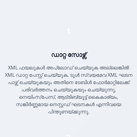
1
ഡാറ്റ സോഴ്സ്
XML ഫയലുകൾ അപ്‌ലോഡ് ചെയ്യുക അല്ലെങ്കിൽ
XML ഡാറ്റ പേസ്റ്റ് ചെയ്യുക. ടൂൾ സ്വയമേവ XML ഘടന
പാഴ്സ് ചെയ്യുകയും അതിനെ ടേബിൾ ഫോർമാറ്റിലേക്ക്
പരിവർത്തനം ചെയ്യുകയും ചെയ്യുന്നു,
നെയിംസ്പേസ്, ആട്രിബ്യൂട്ട് കൈകാര്യം,
സങ്കീർണ്ണമായ നെസ്റ്റഡ് ഘടനകൾ എന്നിവയെ
പിന്തുണയ്ക്കുന്നു.