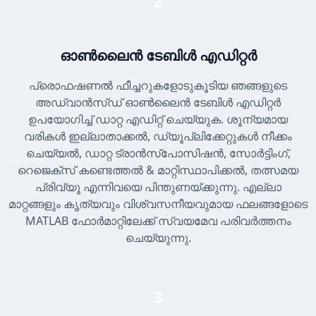
2
ഓൺലൈൻ ടേബിൾ എഡിറ്റർ
പ്രൊഫഷണൽ ഫീച്ചറുകളോടുകൂടിയ ഞങ്ങളുടെ
അഡ്വാൻസ്ഡ് ഓൺലൈൻ ടേബിൾ എഡിറ്റർ
ഉപയോഗിച്ച് ഡാറ്റ എഡിറ്റ് ചെയ്യുക. ശൂന്യമായ
വരികൾ ഇല്ലാതാക്കൽ, ഡ്യൂപ്ലിക്കേറ്റുകൾ നീക്കം
ചെയ്യൽ, ഡാറ്റ ട്രാൻസ്പോസിഷൻ, സോർട്ടിംഗ്,
റെജെക്സ് കണ്ടെത്തൽ & മാറ്റിസ്ഥാപിക്കൽ, തത്സമയ
പ്രിവ്യൂ എന്നിവയെ പിന്തുണയ്ക്കുന്നു. എല്ലാ
മാറ്റങ്ങളും കൃത്യവും വിശ്വസനീയവുമായ ഫലങ്ങളോടെ
MATLAB ഫോർമാറ്റിലേക്ക് സ്വയമേവ പരിവർത്തനം
ചെയ്യുന്നു.
3