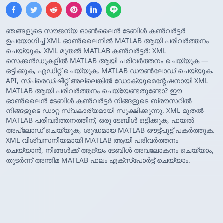
ഞങ്ങളുടെ സൗജന്യ ഓൺലൈൻ ടേബിൾ കൺവർട്ടർ
ഉപയോഗിച്ച് XML ഓൺലൈനിൽ MATLAB ആയി പരിവർത്തനം
ചെയ്യുക. XML മുതൽ MATLAB കൺവർട്ടർ: XML
സെക്കൻഡുകളിൽ MATLAB ആയി പരിവർത്തനം ചെയ്യുക —
ഒട്ടിക്കുക, എഡിറ്റ് ചെയ്യുക, MATLAB ഡൗൺലോഡ് ചെയ്യുക.
API, സ്പ്രെഡ്ഷീറ്റ് അല്ലെങ്കിൽ ഡോക്യുമെന്റേഷനായി XML
MATLAB ആയി പരിവർത്തനം ചെയ്യേണ്ടതുണ്ടോ? ഈ
ഓൺലൈൻ ടേബിൾ കൺവർട്ടർ നിങ്ങളുടെ ബ്രൗസറിൽ
നിങ്ങളുടെ ഡാറ്റ സ്വകാര്യമായി സൂക്ഷിക്കുന്നു. XML മുതൽ
MATLAB പരിവർത്തനത്തിന്, ഒരു ടേബിൾ ഒട്ടിക്കുക, ഫയൽ
അപ്‌ലോഡ് ചെയ്യുക, ശുദ്ധമായ MATLAB ഔട്ട്‌പുട്ട് പകർത്തുക.
XML വിശ്വസനീയമായി MATLAB ആയി പരിവർത്തനം
ചെയ്യാൻ, നിങ്ങൾക്ക് ആദ്യം ടേബിൾ അവലോകനം ചെയ്യാം,
തുടർന്ന് അന്തിമ MATLAB ഫലം എക്സ്‌പോർട്ട് ചെയ്യാം.