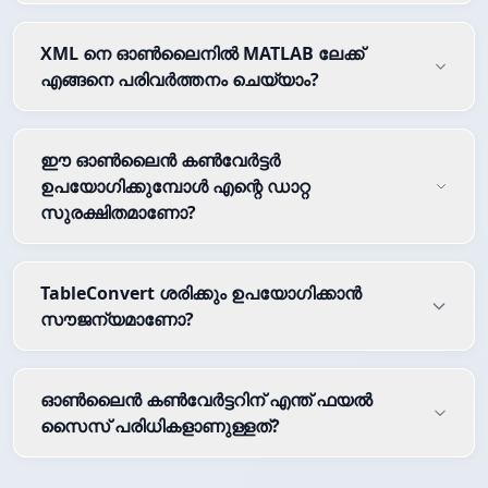
XML നെ ഓൺലൈനിൽ MATLAB ലേക്ക്
എങ്ങനെ പരിവർത്തനം ചെയ്യാം?
ഈ ഓൺലൈൻ കൺവേർട്ടർ
ഉപയോഗിക്കുമ്പോൾ എന്റെ ഡാറ്റ
സുരക്ഷിതമാണോ?
TableConvert ശരിക്കും ഉപയോഗിക്കാൻ
സൗജന്യമാണോ?
ഓൺലൈൻ കൺവേർട്ടറിന് എന്ത് ഫയൽ
സൈസ് പരിധികളാണുള്ളത്?