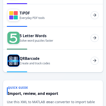
TiPDF
Everyday PDF tools
5 Letter Words
Solve word puzzles faster
QRBarcode
Create and track codes
QUICK GUIDE
Import, review, and export
Use this XML to MATLAB അറേ converter to import table