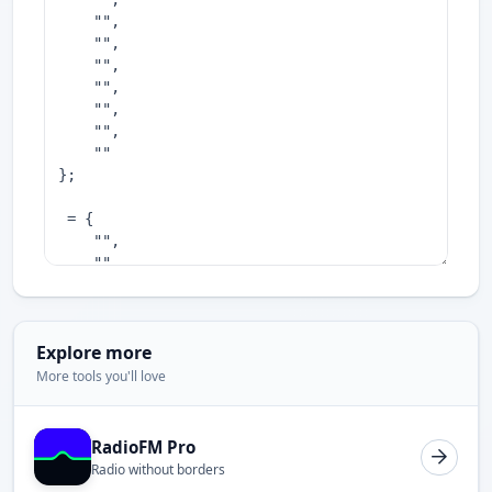
Explore more
More tools you'll love
RadioFM Pro
Radio without borders