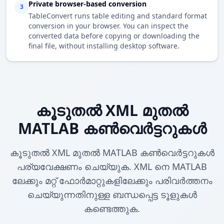
Private browser-based conversion
3
TableConvert runs table editing and standard format
conversion in your browser. You can inspect the
converted data before copying or downloading the
final file, without installing desktop software.
കൂടുതൽ XML മുതൽ
MATLAB കൺവെർട്ടറുകൾ
കൂടുതൽ XML മുതൽ MATLAB കൺവെർട്ടറുകൾ
പര്യവേക്ഷണം ചെയ്യുക. XML നെ MATLAB
ലേക്കും മറ്റ് ഫോർമാറ്റുകളിലേക്കും പരിവർത്തനം
ചെയ്യുന്നതിനുള്ള ബന്ധപ്പെട്ട ടൂളുകൾ
കണ്ടെത്തുക.