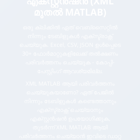
എക്സ്റ്റൻഷൻ (XML
മുതൽ MATLAB)
ഒരു ക്ലിക്കിൽ ഏത് വെബ്സൈറ്റിൽ
നിന്നും ടേബിളുകൾ എക്സ്ട്രാക്റ്റ്
ചെയ്യുക. Excel, CSV, JSON ഉൾപ്പെടെ
30+ ഫോർമാറ്റുകളിലേക്ക് തൽക്ഷണം
പരിവർത്തനം ചെയ്യുക - കോപ്പി-
പേസ്റ്റിംഗ് ആവശ്യമില്ല.
XML MATLAB ആയി പരിവർത്തനം
ചെയ്യുകയാണോ? ഏത് പേജിൽ
നിന്നും ടേബിളുകൾ കണ്ടെത്താനും
എക്സ്ട്രാക്റ്റ് ചെയ്യാനും
എക്സ്റ്റൻഷൻ ഉപയോഗിക്കുക,
തുടർന്ന് XML MATLAB ആയി
പരിവർത്തനം ചെയ്യാൻ ഇവിടെ ഡാറ്റ