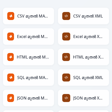
CSV മുതൽ MATLAB
CSV മുതൽ XML
Excel മുതൽ MATLAB
Excel മുതൽ XML
HTML മുതൽ MATLAB
HTML മുതൽ XML
SQL മുതൽ MATLAB
SQL മുതൽ XML
JSON മുതൽ MATLAB
JSON മുതൽ XML