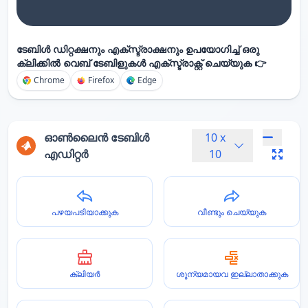
ടേബിൾ ഡിറ്റക്ഷനും എക്സ്ട്രാക്ഷനും ഉപയോഗിച്ച് ഒരു
ക്ലിക്കിൽ വെബ് ടേബിളുകൾ എക്സ്ട്രാക്റ്റ് ചെയ്യുക 👉
Chrome
Firefox
Edge
ഓൺലൈൻ ടേബിൾ
10
x
എഡിറ്റർ
10
പഴയപടിയാക്കുക
വീണ്ടും ചെയ്യുക
ക്ലിയർ
ശൂന്യമായവ ഇല്ലാതാക്കുക