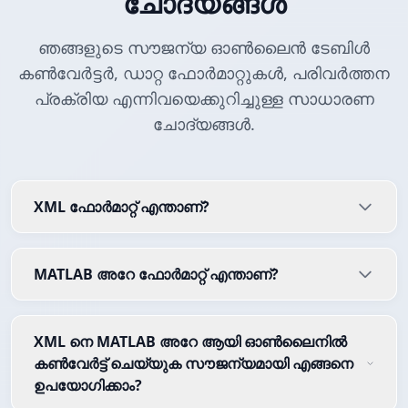
ചോദ്യങ്ങൾ
ഞങ്ങളുടെ സൗജന്യ ഓൺലൈൻ ടേബിൾ
കൺവേർട്ടർ, ഡാറ്റ ഫോർമാറ്റുകൾ, പരിവർത്തന
പ്രക്രിയ എന്നിവയെക്കുറിച്ചുള്ള സാധാരണ
ചോദ്യങ്ങൾ.
XML ഫോർമാറ്റ് എന്താണ്?
MATLAB അറേ ഫോർമാറ്റ് എന്താണ്?
XML നെ MATLAB അറേ ആയി ഓൺലൈനിൽ
കൺവേർട്ട് ചെയ്യുക സൗജന്യമായി എങ്ങനെ
ഉപയോഗിക്കാം?