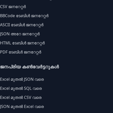
CSV ജനറേറ്റർ
BBCode ടേബിൾ ജനറേറ്റർ
ASCII ടേബിൾ ജനറേറ്റർ
JSON അറേ ജനറേറ്റർ
HTML ടേബിൾ ജനറേറ്റർ
PDF ടേബിൾ ജനറേറ്റർ
ജനപ്രിയ കൺവേർട്ടറുകൾ
Excel മുതൽ JSON വരെ
Excel മുതൽ SQL വരെ
Excel മുതൽ CSV വരെ
JSON മുതൽ Excel വരെ