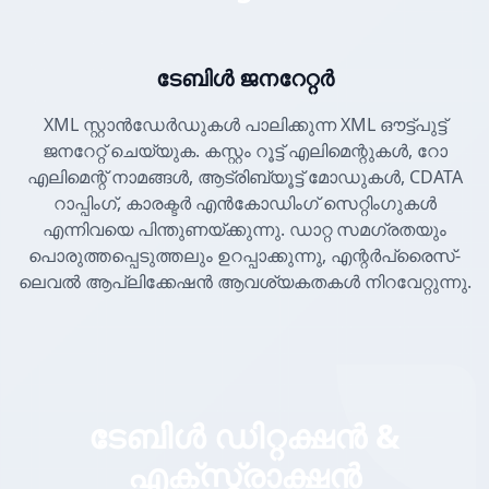
ടേബിൾ ജനറേറ്റർ
XML സ്റ്റാൻഡേർഡുകൾ പാലിക്കുന്ന XML ഔട്ട്പുട്ട്
ജനറേറ്റ് ചെയ്യുക. കസ്റ്റം റൂട്ട് എലിമെന്റുകൾ, റോ
എലിമെന്റ് നാമങ്ങൾ, ആട്രിബ്യൂട്ട് മോഡുകൾ, CDATA
റാപ്പിംഗ്, കാരക്ടർ എൻകോഡിംഗ് സെറ്റിംഗുകൾ
എന്നിവയെ പിന്തുണയ്ക്കുന്നു. ഡാറ്റ സമഗ്രതയും
പൊരുത്തപ്പെടുത്തലും ഉറപ്പാക്കുന്നു, എന്റർപ്രൈസ്-
ലെവൽ ആപ്ലിക്കേഷൻ ആവശ്യകതകൾ നിറവേറ്റുന്നു.
ടേബിൾ ഡിറ്റക്ഷൻ &
എക്സ്ട്രാക്ഷൻ