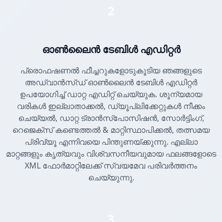
2
ഓൺലൈൻ ടേബിൾ എഡിറ്റർ
പ്രൊഫഷണൽ ഫീച്ചറുകളോടുകൂടിയ ഞങ്ങളുടെ
അഡ്വാൻസ്ഡ് ഓൺലൈൻ ടേബിൾ എഡിറ്റർ
ഉപയോഗിച്ച് ഡാറ്റ എഡിറ്റ് ചെയ്യുക. ശൂന്യമായ
വരികൾ ഇല്ലാതാക്കൽ, ഡ്യൂപ്ലിക്കേറ്റുകൾ നീക്കം
ചെയ്യൽ, ഡാറ്റ ട്രാൻസ്പോസിഷൻ, സോർട്ടിംഗ്,
റെജെക്സ് കണ്ടെത്തൽ & മാറ്റിസ്ഥാപിക്കൽ, തത്സമയ
പ്രിവ്യൂ എന്നിവയെ പിന്തുണയ്ക്കുന്നു. എല്ലാ
മാറ്റങ്ങളും കൃത്യവും വിശ്വസനീയവുമായ ഫലങ്ങളോടെ
XML ഫോർമാറ്റിലേക്ക് സ്വയമേവ പരിവർത്തനം
ചെയ്യുന്നു.
3