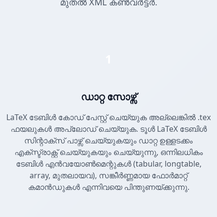
മുതൽ XML കൺവർട്ടർ.
1
ഡാറ്റ സോഴ്സ്
LaTeX ടേബിൾ കോഡ് പേസ്റ്റ് ചെയ്യുക അല്ലെങ്കിൽ .tex
ഫയലുകൾ അപ്‌ലോഡ് ചെയ്യുക. ടൂൾ LaTeX ടേബിൾ
സിന്റാക്സ് പാഴ്സ് ചെയ്യുകയും ഡാറ്റ ഉള്ളടക്കം
എക്സ്ട്രാക്റ്റ് ചെയ്യുകയും ചെയ്യുന്നു, ഒന്നിലധികം
ടേബിൾ എൻവയോൺമെന്റുകൾ (tabular, longtable,
array, മുതലായവ), സങ്കീർണ്ണമായ ഫോർമാറ്റ്
കമാൻഡുകൾ എന്നിവയെ പിന്തുണയ്ക്കുന്നു.