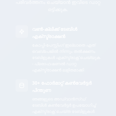
പരിവർത്തനം ചെയ്യാൻ ഇവിടെ ഡാറ്റ
ഒട്ടിക്കുക.
വൺ-ക്ലിക്ക് ടേബിൾ
എക്സ്ട്രാക്ഷൻ
കോപ്പി-പേസ്റ്റിംഗ് ഇല്ലാതെ ഏത്
വെബ്പേജിൽ നിന്നും തൽക്ഷണം
ടേബിളുകൾ എക്സ്ട്രാക്റ്റ് ചെയ്യുക
- പ്രൊഫഷണൽ ഡാറ്റ
എക്സ്ട്രാക്ഷൻ ലളിതമാക്കി
30+ ഫോർമാറ്റ് കൺവേർട്ടർ
പിന്തുണ
ഞങ്ങളുടെ അഡ്വാൻസ്ഡ്
ടേബിൾ കൺവേർട്ടർ ഉപയോഗിച്ച്
എക്സ്ട്രാക്റ്റ് ചെയ്ത ടേബിളുകൾ