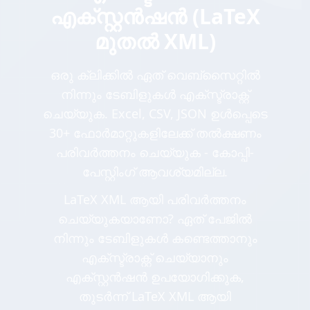
എക്സ്റ്റൻഷൻ (LaTeX
മുതൽ XML)
ഒരു ക്ലിക്കിൽ ഏത് വെബ്സൈറ്റിൽ
നിന്നും ടേബിളുകൾ എക്സ്ട്രാക്റ്റ്
ചെയ്യുക. Excel, CSV, JSON ഉൾപ്പെടെ
30+ ഫോർമാറ്റുകളിലേക്ക് തൽക്ഷണം
പരിവർത്തനം ചെയ്യുക - കോപ്പി-
പേസ്റ്റിംഗ് ആവശ്യമില്ല.
LaTeX XML ആയി പരിവർത്തനം
ചെയ്യുകയാണോ? ഏത് പേജിൽ
നിന്നും ടേബിളുകൾ കണ്ടെത്താനും
എക്സ്ട്രാക്റ്റ് ചെയ്യാനും
എക്സ്റ്റൻഷൻ ഉപയോഗിക്കുക,
തുടർന്ന് LaTeX XML ആയി