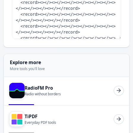
Explore more
More tools you'll love
RadioFM Pro
Radio without borders
TiPDF
Everyday PDF tools