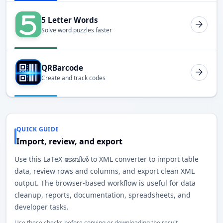
5 Letter Words
Solve word puzzles faster
QRBarcode
Create and track codes
QUICK GUIDE
Import, review, and export
Use this LaTeX ടേബിൾ to XML converter to import table
data, review rows and columns, and export clean XML
output. The browser-based workflow is useful for data
cleanup, reports, documentation, spreadsheets, and
developer tasks.
Use these checks before copying or downloading the result.