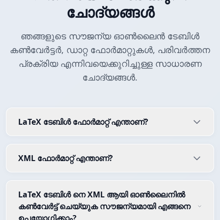
ചോദ്യങ്ങൾ
ഞങ്ങളുടെ സൗജന്യ ഓൺലൈൻ ടേബിൾ
കൺവേർട്ടർ, ഡാറ്റ ഫോർമാറ്റുകൾ, പരിവർത്തന
പ്രക്രിയ എന്നിവയെക്കുറിച്ചുള്ള സാധാരണ
ചോദ്യങ്ങൾ.
LaTeX ടേബിൾ ഫോർമാറ്റ് എന്താണ്?
XML ഫോർമാറ്റ് എന്താണ്?
LaTeX ടേബിൾ നെ XML ആയി ഓൺലൈനിൽ
കൺവേർട്ട് ചെയ്യുക സൗജന്യമായി എങ്ങനെ
ഉപയോഗിക്കാം?