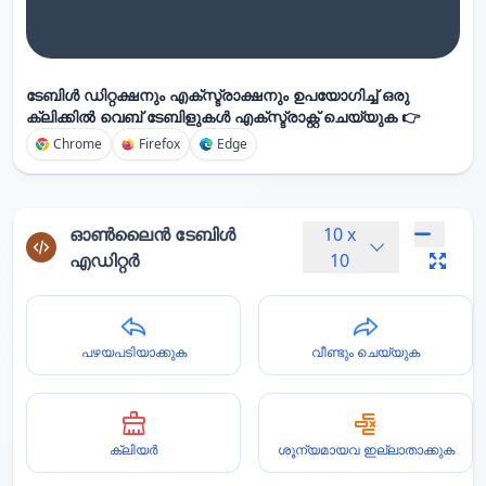
ടേബിൾ ഡിറ്റക്ഷനും എക്സ്ട്രാക്ഷനും ഉപയോഗിച്ച് ഒരു
ക്ലിക്കിൽ വെബ് ടേബിളുകൾ എക്സ്ട്രാക്റ്റ് ചെയ്യുക 👉
Chrome
Firefox
Edge
ഓൺലൈൻ ടേബിൾ
10
x
എഡിറ്റർ
10
പഴയപടിയാക്കുക
വീണ്ടും ചെയ്യുക
ക്ലിയർ
ശൂന്യമായവ ഇല്ലാതാക്കുക