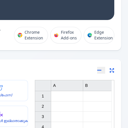
Chrome
Firefox
Edge
Extension
Add-ons
Extension
A
B
സ്പോസ്
1

2

3

ുകൾ ഇല്ലാതാക്കുക
4
