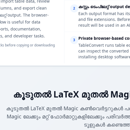
 import table data, review
കസ്റ്റം ടെംപ്ലേറ്റ് output d
lumns, and export clean
2
Each output format has its
ലേറ്റ് output. The browser-
and file extensions. Before
ow is useful for data
result will be used in an A
ports, documentation,
s, and developer tasks.
Private browser-based co
3
TableConvert runs table e
ks before copying or downloading
can inspect the converted 
installing desktop softwar
കൂടുതൽ LaTeX മുതൽ Mag
കൂടുതൽ LaTeX മുതൽ Magic കൺവെർട്ടറുകൾ പ
Magic ലേക്കും മറ്റ് ഫോർമാറ്റുകളിലേക്കും പരിവർത
ടൂളുകൾ കണ്ടെത്ത