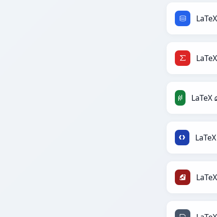
LaTe
LaTe
LaTe