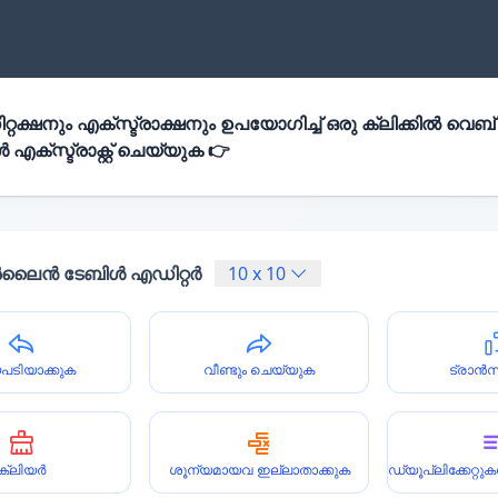
്റക്ഷനും എക്സ്ട്രാക്ഷനും ഉപയോഗിച്ച് ഒരു ക്ലിക്കിൽ വെബ്
എക്സ്ട്രാക്റ്റ് ചെയ്യുക 👉
ൈൻ ടേബിൾ എഡിറ്റർ
10
x
10
പടിയാക്കുക
വീണ്ടും ചെയ്യുക
ട്രാൻ
ക്ലിയർ
ശൂന്യമായവ ഇല്ലാതാക്കുക
ഡ്യൂപ്ലിക്കേറ്റ