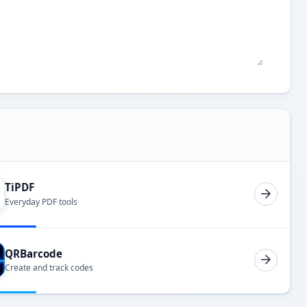
TiPDF
Everyday PDF tools
QRBarcode
Create and track codes