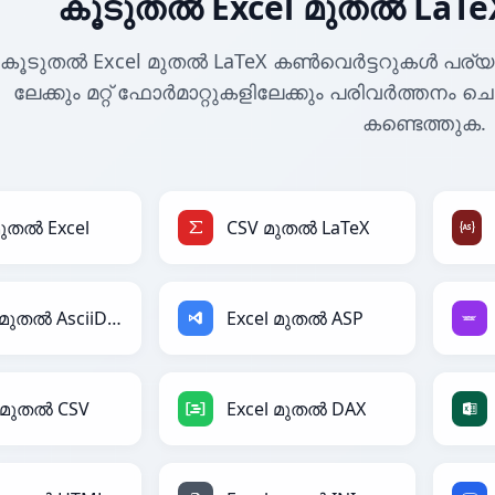
കൂടുതൽ Excel മുതൽ LaT
കൂടുതൽ Excel മുതൽ LaTeX കൺവെർട്ടറുകൾ പര്യവ
ലേക്കും മറ്റ് ഫോർമാറ്റുകളിലേക്കും പരിവർത്തനം ച
കണ്ടെത്തുക.
മുതൽ Excel
CSV മുതൽ LaTeX
Excel മുതൽ AsciiDoc
Excel മുതൽ ASP
l മുതൽ CSV
Excel മുതൽ DAX