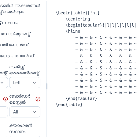
 ടേബിൾ അക്ഷരങ്ങൾ
്പ് ചെയ്യുക
ട് സ്ഥാനം
 ഡോക്യുമെന്റ്
 വരി ബോൾഡ്
 കോളം ബോൾഡ്
ടെക്സ്റ്റ്
്റ്
അലൈൻമെന്റ്
ബോർഡർ
സ്റ്റൈൽ
ക്യാപ്ഷൻ
സ്ഥാനം