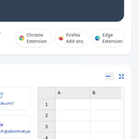
Chrome
Firefox
Edge
Extension
Add-ons
Extension
A
B
സ്പോസ്
1

2

3

ുകൾ ഇല്ലാതാക്കുക
4
