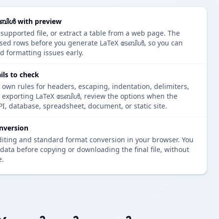
േബിൾ with preview
 supported file, or extract a table from a web page. The
rsed rows before you generate LaTeX ടേബിൾ, so you can
d formatting issues early.
ls to check
 own rules for headers, escaping, indentation, delimiters,
re exporting LaTeX ടേബിൾ, review the options when the
PI, database, spreadsheet, document, or static site.
nversion
diting and standard format conversion in your browser. You
data before copying or downloading the final file, without
e.