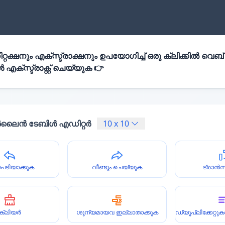
്റക്ഷനും എക്സ്ട്രാക്ഷനും ഉപയോഗിച്ച് ഒരു ക്ലിക്കിൽ വെബ്
എക്സ്ട്രാക്റ്റ് ചെയ്യുക 👉
ൈൻ ടേബിൾ എഡിറ്റർ
10
x
10
പടിയാക്കുക
വീണ്ടും ചെയ്യുക
ട്രാൻ
ക്ലിയർ
ശൂന്യമായവ ഇല്ലാതാക്കുക
ഡ്യൂപ്ലിക്കേറ്റ