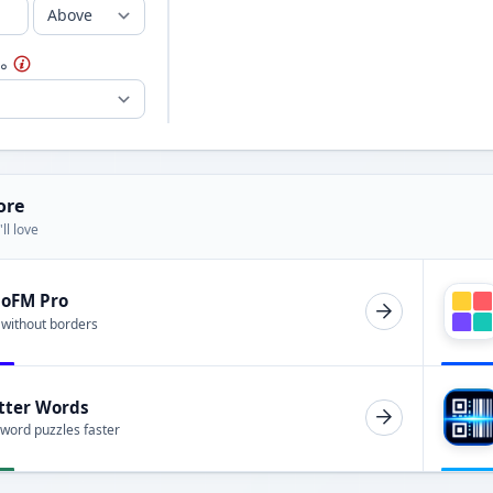
ം
ore
ll love
ioFM Pro
 without borders
tter Words
 word puzzles faster