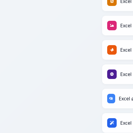
Exce
Exce
Exce
Exce