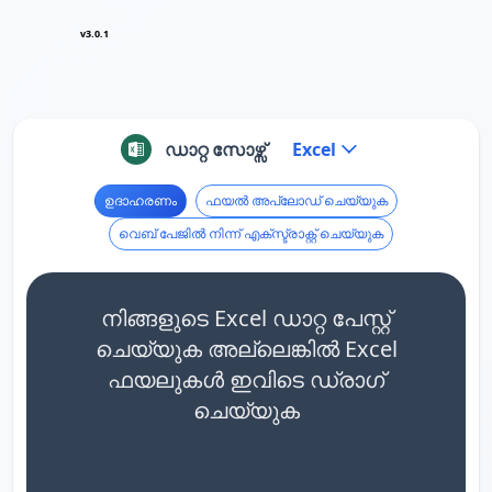
v3.0.1
ഡാറ്റ സോഴ്സ്
Excel
ഉദാഹരണം
ഫയൽ അപ്‌ലോഡ് ചെയ്യുക
വെബ് പേജിൽ നിന്ന് എക്സ്ട്രാക്റ്റ് ചെയ്യുക
നിങ്ങളുടെ Excel ഡാറ്റ പേസ്റ്റ്
ചെയ്യുക അല്ലെങ്കിൽ Excel
ഫയലുകൾ ഇവിടെ ഡ്രാഗ്
ചെയ്യുക