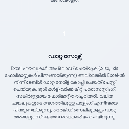
1
ഡാറ്റ സോഴ്സ്
Excel ഫയലുകൾ അപ്‌ലോഡ് ചെയ്യുക (.xlsx, .xls
ഫോർമാറ്റുകൾ പിന്തുണയ്ക്കുന്നു) അല്ലെങ്കിൽ Excel-ൽ
നിന്ന് ടേബിൾ ഡാറ്റ നേരിട്ട് കോപ്പി ചെയ്ത് പേസ്റ്റ്
ചെയ്യുക. ടൂൾ മൾട്ടി-വർക്ക്ഷീറ്റ് പ്രോസസ്സിംഗ്,
സങ്കീർണ്ണമായ ഫോർമാറ്റ് തിരിച്ചറിയൽ, വലിയ
ഫയലുകളുടെ വേഗത്തിലുള്ള പാഴ്സിംഗ് എന്നിവയെ
പിന്തുണയ്ക്കുന്നു, മെർജ്ഡ് സെല്ലുകളും ഡാറ്റ
തരങ്ങളും സ്വയമേവ കൈകാര്യം ചെയ്യുന്നു.