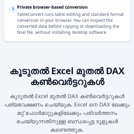
Private browser-based conversion
3
TableConvert runs table editing and standard format
conversion in your browser. You can inspect the
converted data before copying or downloading the
final file, without installing desktop software.
കൂടുതൽ Excel മുതൽ DAX
കൺവെർട്ടറുകൾ
കൂടുതൽ Excel മുതൽ DAX കൺവെർട്ടറുകൾ
പര്യവേക്ഷണം ചെയ്യുക. Excel നെ DAX ലേക്കും
മറ്റ് ഫോർമാറ്റുകളിലേക്കും പരിവർത്തനം
ചെയ്യുന്നതിനുള്ള ബന്ധപ്പെട്ട ടൂളുകൾ
കണ്ടെത്തുക.