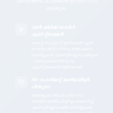
പരിവർത്തനം ചെയ്യാൻ ഇവിടെ ഡാറ്റ
ഒട്ടിക്കുക.
വൺ-ക്ലിക്ക് ടേബിൾ
എക്സ്ട്രാക്ഷൻ
കോപ്പി-പേസ്റ്റിംഗ് ഇല്ലാതെ ഏത്
വെബ്പേജിൽ നിന്നും തൽക്ഷണം
ടേബിളുകൾ എക്സ്ട്രാക്റ്റ് ചെയ്യുക
- പ്രൊഫഷണൽ ഡാറ്റ
എക്സ്ട്രാക്ഷൻ ലളിതമാക്കി
30+ ഫോർമാറ്റ് കൺവേർട്ടർ
പിന്തുണ
ഞങ്ങളുടെ അഡ്വാൻസ്ഡ്
ടേബിൾ കൺവേർട്ടർ ഉപയോഗിച്ച്
എക്സ്ട്രാക്റ്റ് ചെയ്ത ടേബിളുകൾ