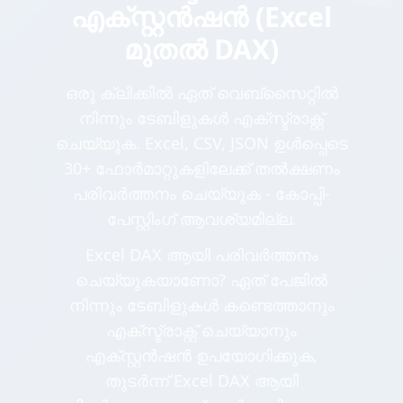
എക്സ്റ്റൻഷൻ (Excel
മുതൽ DAX)
ഒരു ക്ലിക്കിൽ ഏത് വെബ്സൈറ്റിൽ
നിന്നും ടേബിളുകൾ എക്സ്ട്രാക്റ്റ്
ചെയ്യുക. Excel, CSV, JSON ഉൾപ്പെടെ
30+ ഫോർമാറ്റുകളിലേക്ക് തൽക്ഷണം
പരിവർത്തനം ചെയ്യുക - കോപ്പി-
പേസ്റ്റിംഗ് ആവശ്യമില്ല.
Excel DAX ആയി പരിവർത്തനം
ചെയ്യുകയാണോ? ഏത് പേജിൽ
നിന്നും ടേബിളുകൾ കണ്ടെത്താനും
എക്സ്ട്രാക്റ്റ് ചെയ്യാനും
എക്സ്റ്റൻഷൻ ഉപയോഗിക്കുക,
തുടർന്ന് Excel DAX ആയി