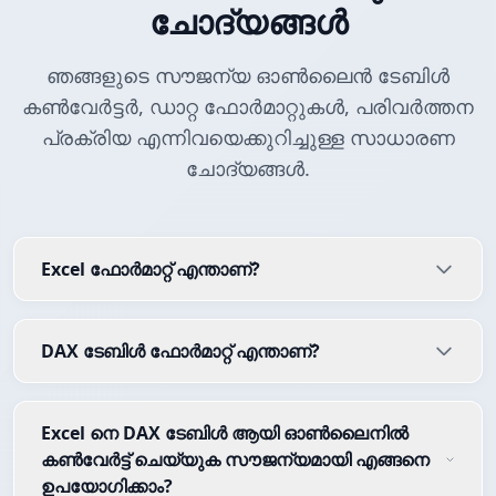
ചോദ്യങ്ങൾ
ഞങ്ങളുടെ സൗജന്യ ഓൺലൈൻ ടേബിൾ
കൺവേർട്ടർ, ഡാറ്റ ഫോർമാറ്റുകൾ, പരിവർത്തന
പ്രക്രിയ എന്നിവയെക്കുറിച്ചുള്ള സാധാരണ
ചോദ്യങ്ങൾ.
Excel ഫോർമാറ്റ് എന്താണ്?
DAX ടേബിൾ ഫോർമാറ്റ് എന്താണ്?
Excel നെ DAX ടേബിൾ ആയി ഓൺലൈനിൽ
കൺവേർട്ട് ചെയ്യുക സൗജന്യമായി എങ്ങനെ
ഉപയോഗിക്കാം?