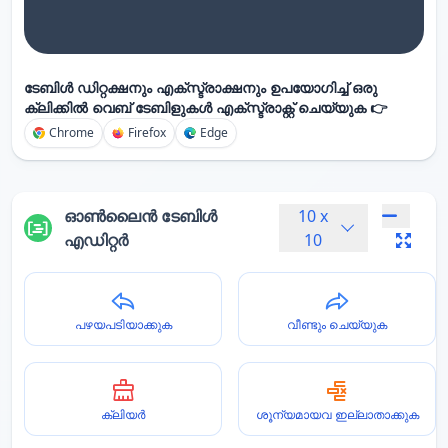
ടേബിൾ ഡിറ്റക്ഷനും എക്സ്ട്രാക്ഷനും ഉപയോഗിച്ച് ഒരു
ക്ലിക്കിൽ വെബ് ടേബിളുകൾ എക്സ്ട്രാക്റ്റ് ചെയ്യുക 👉
Chrome
Firefox
Edge
ഓൺലൈൻ ടേബിൾ
10
x
എഡിറ്റർ
10
പഴയപടിയാക്കുക
വീണ്ടും ചെയ്യുക
ക്ലിയർ
ശൂന്യമായവ ഇല്ലാതാക്കുക