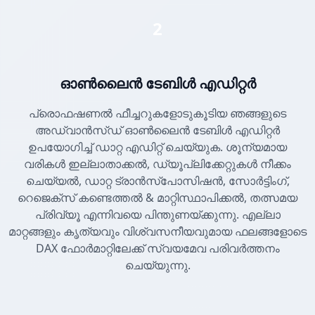
2
ഓൺലൈൻ ടേബിൾ എഡിറ്റർ
പ്രൊഫഷണൽ ഫീച്ചറുകളോടുകൂടിയ ഞങ്ങളുടെ
അഡ്വാൻസ്ഡ് ഓൺലൈൻ ടേബിൾ എഡിറ്റർ
ഉപയോഗിച്ച് ഡാറ്റ എഡിറ്റ് ചെയ്യുക. ശൂന്യമായ
വരികൾ ഇല്ലാതാക്കൽ, ഡ്യൂപ്ലിക്കേറ്റുകൾ നീക്കം
ചെയ്യൽ, ഡാറ്റ ട്രാൻസ്പോസിഷൻ, സോർട്ടിംഗ്,
റെജെക്സ് കണ്ടെത്തൽ & മാറ്റിസ്ഥാപിക്കൽ, തത്സമയ
പ്രിവ്യൂ എന്നിവയെ പിന്തുണയ്ക്കുന്നു. എല്ലാ
മാറ്റങ്ങളും കൃത്യവും വിശ്വസനീയവുമായ ഫലങ്ങളോടെ
DAX ഫോർമാറ്റിലേക്ക് സ്വയമേവ പരിവർത്തനം
ചെയ്യുന്നു.