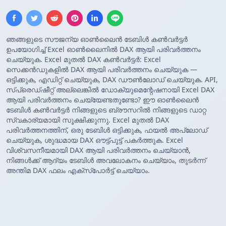
ഞങ്ങളുടെ സൗജന്യ ഓൺലൈൻ ടേബിൾ കൺവർട്ടർ
ഉപയോഗിച്ച് Excel ഓൺലൈനിൽ DAX ആയി പരിവർത്തനം
ചെയ്യുക. Excel മുതൽ DAX കൺവർട്ടർ: Excel
സെക്കൻഡുകളിൽ DAX ആയി പരിവർത്തനം ചെയ്യുക —
ഒട്ടിക്കുക, എഡിറ്റ് ചെയ്യുക, DAX ഡൗൺലോഡ് ചെയ്യുക. API,
സ്പ്രെഡ്ഷീറ്റ് അല്ലെങ്കിൽ ഡോക്യുമെന്റേഷനായി Excel DAX
ആയി പരിവർത്തനം ചെയ്യേണ്ടതുണ്ടോ? ഈ ഓൺലൈൻ
ടേബിൾ കൺവർട്ടർ നിങ്ങളുടെ ബ്രൗസറിൽ നിങ്ങളുടെ ഡാറ്റ
സ്വകാര്യമായി സൂക്ഷിക്കുന്നു. Excel മുതൽ DAX
പരിവർത്തനത്തിന്, ഒരു ടേബിൾ ഒട്ടിക്കുക, ഫയൽ അപ്‌ലോഡ്
ചെയ്യുക, ശുദ്ധമായ DAX ഔട്ട്‌പുട്ട് പകർത്തുക. Excel
വിശ്വസനീയമായി DAX ആയി പരിവർത്തനം ചെയ്യാൻ,
നിങ്ങൾക്ക് ആദ്യം ടേബിൾ അവലോകനം ചെയ്യാം, തുടർന്ന്
അന്തിമ DAX ഫലം എക്സ്‌പോർട്ട് ചെയ്യാം.