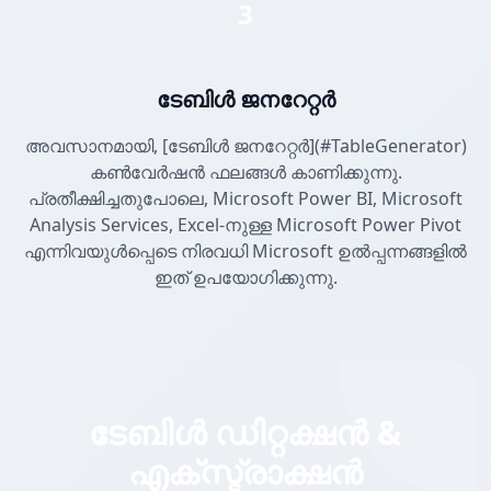
3
ടേബിൾ ജനറേറ്റർ
അവസാനമായി, [ടേബിൾ ജനറേറ്റർ](#TableGenerator)
കൺവേർഷൻ ഫലങ്ങൾ കാണിക്കുന്നു.
പ്രതീക്ഷിച്ചതുപോലെ, Microsoft Power BI, Microsoft
Analysis Services, Excel-നുള്ള Microsoft Power Pivot
എന്നിവയുൾപ്പെടെ നിരവധി Microsoft ഉൽപ്പന്നങ്ങളിൽ
ഇത് ഉപയോഗിക്കുന്നു.
ടേബിൾ ഡിറ്റക്ഷൻ &
എക്സ്ട്രാക്ഷൻ