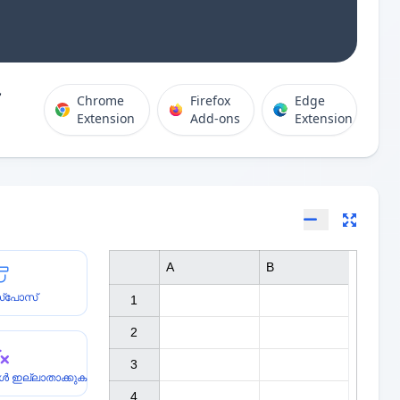
Chrome
Firefox
Edge
Extension
Add-ons
Extension
A
B
സ്പോസ്
1

2

3

ുകൾ ഇല്ലാതാക്കുക
4
