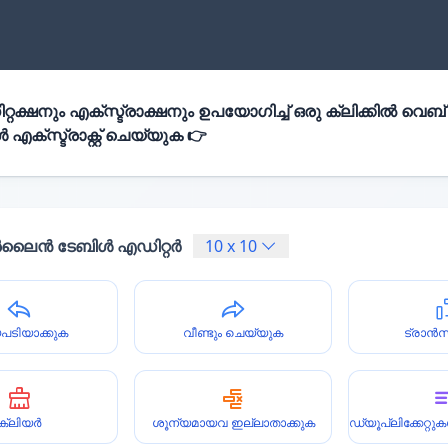
്റക്ഷനും എക്സ്ട്രാക്ഷനും ഉപയോഗിച്ച് ഒരു ക്ലിക്കിൽ വെബ്
എക്സ്ട്രാക്റ്റ് ചെയ്യുക 👉
ൈൻ ടേബിൾ എഡിറ്റർ
10
x
10
പടിയാക്കുക
വീണ്ടും ചെയ്യുക
ട്രാൻ
ക്ലിയർ
ശൂന്യമായവ ഇല്ലാതാക്കുക
ഡ്യൂപ്ലിക്കേറ്റ