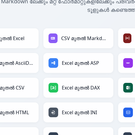
Markdown ലേക്കും മറ്റ് ഫോർമാറ്റുകളിലേക്കും പരിവ
ടൂളുകൾ കണ്ടെത്ത
മുതൽ Excel
CSV മുതൽ Markdown
Excel മുതൽ AsciiDoc
Excel മുതൽ ASP
l മുതൽ CSV
Excel മുതൽ DAX
l മുതൽ HTML
Excel മുതൽ INI