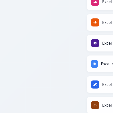
Exce
Exce
Exce
Exce