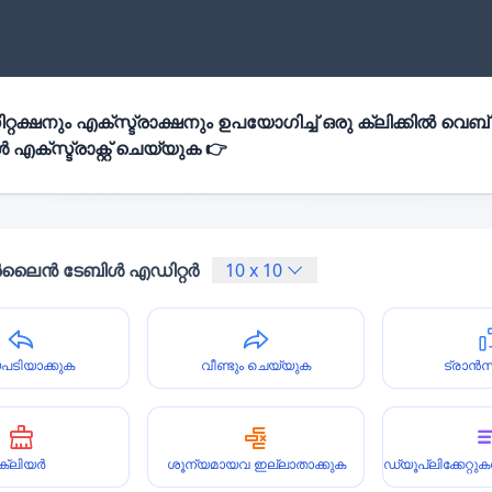
്റക്ഷനും എക്സ്ട്രാക്ഷനും ഉപയോഗിച്ച് ഒരു ക്ലിക്കിൽ വെബ്
എക്സ്ട്രാക്റ്റ് ചെയ്യുക 👉
ൈൻ ടേബിൾ എഡിറ്റർ
10
x
10
പടിയാക്കുക
വീണ്ടും ചെയ്യുക
ട്രാൻ
ക്ലിയർ
ശൂന്യമായവ ഇല്ലാതാക്കുക
ഡ്യൂപ്ലിക്കേറ്റ