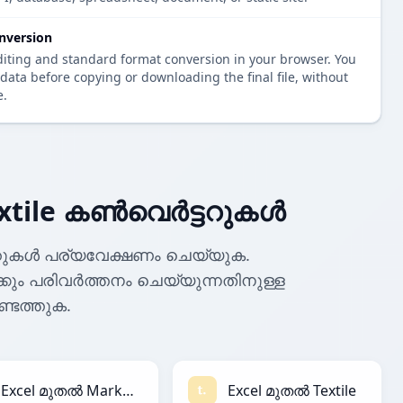
nversion
diting and standard format conversion in your browser. You
data before copying or downloading the final file, without
e.
xtile കൺവെർട്ടറുകൾ
ടറുകൾ പര്യവേക്ഷണം ചെയ്യുക.
േക്കും പരിവർത്തനം ചെയ്യുന്നതിനുള്ള
്ടെത്തുക.
Excel മുതൽ Markdown
Excel മുതൽ Textile