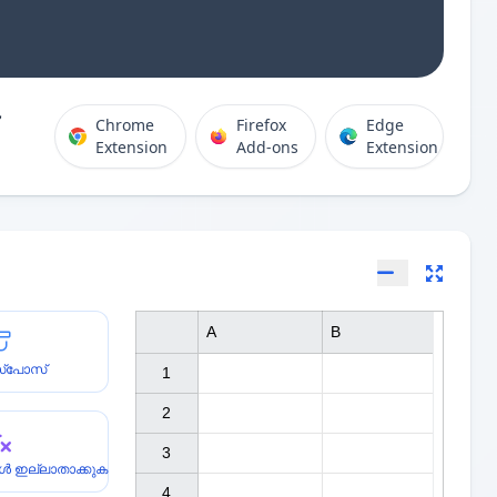
Chrome
Firefox
Edge
Extension
Add-ons
Extension
A
B
സ്പോസ്
1

2

3

ുകൾ ഇല്ലാതാക്കുക
4
