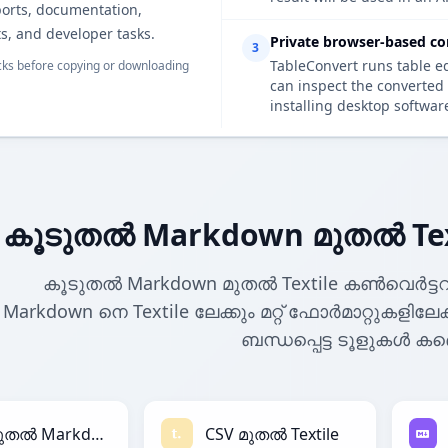
ports, documentation,
s, and developer tasks.
Private browser-based co
3
TableConvert runs table e
ks before copying or downloading
can inspect the converted 
installing desktop softwar
കൂടുതൽ Markdown മുതൽ Te
കൂടുതൽ Markdown മുതൽ Textile കൺവെർട്
Markdown നെ Textile ലേക്കും മറ്റ് ഫോർമാറ്റുകളില
ബന്ധപ്പെട്ട ടൂളുകൾ കണ
CSV മുതൽ Markdown
CSV മുതൽ Textile