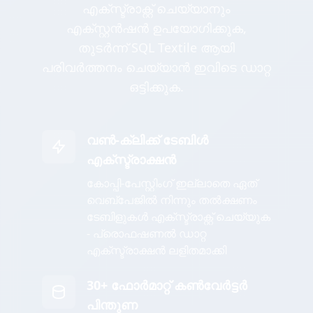
എക്സ്ട്രാക്റ്റ് ചെയ്യാനും
എക്സ്റ്റൻഷൻ ഉപയോഗിക്കുക,
തുടർന്ന് SQL Textile ആയി
പരിവർത്തനം ചെയ്യാൻ ഇവിടെ ഡാറ്റ
ഒട്ടിക്കുക.
വൺ-ക്ലിക്ക് ടേബിൾ
എക്സ്ട്രാക്ഷൻ
കോപ്പി-പേസ്റ്റിംഗ് ഇല്ലാതെ ഏത്
വെബ്പേജിൽ നിന്നും തൽക്ഷണം
ടേബിളുകൾ എക്സ്ട്രാക്റ്റ് ചെയ്യുക
- പ്രൊഫഷണൽ ഡാറ്റ
എക്സ്ട്രാക്ഷൻ ലളിതമാക്കി
30+ ഫോർമാറ്റ് കൺവേർട്ടർ
പിന്തുണ