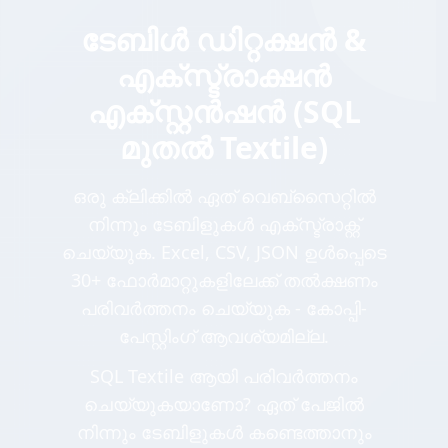
ടേബിൾ ഡിറ്റക്ഷൻ &
എക്സ്ട്രാക്ഷൻ
എക്സ്റ്റൻഷൻ (SQL
മുതൽ Textile)
ഒരു ക്ലിക്കിൽ ഏത് വെബ്സൈറ്റിൽ
നിന്നും ടേബിളുകൾ എക്സ്ട്രാക്റ്റ്
ചെയ്യുക. Excel, CSV, JSON ഉൾപ്പെടെ
30+ ഫോർമാറ്റുകളിലേക്ക് തൽക്ഷണം
പരിവർത്തനം ചെയ്യുക - കോപ്പി-
പേസ്റ്റിംഗ് ആവശ്യമില്ല.
SQL Textile ആയി പരിവർത്തനം
ചെയ്യുകയാണോ? ഏത് പേജിൽ
നിന്നും ടേബിളുകൾ കണ്ടെത്താനും