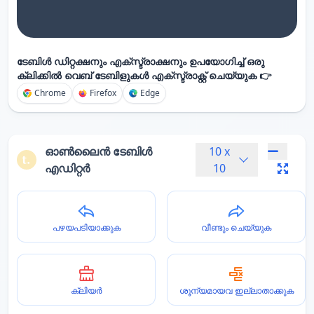
ടേബിൾ ഡിറ്റക്ഷനും എക്സ്ട്രാക്ഷനും ഉപയോഗിച്ച് ഒരു
ക്ലിക്കിൽ വെബ് ടേബിളുകൾ എക്സ്ട്രാക്റ്റ് ചെയ്യുക 👉
Chrome
Firefox
Edge
ഓൺലൈൻ ടേബിൾ
10
x
എഡിറ്റർ
10
പഴയപടിയാക്കുക
വീണ്ടും ചെയ്യുക
ക്ലിയർ
ശൂന്യമായവ ഇല്ലാതാക്കുക