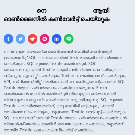
Insert SQL
നെ
Textile ടേബിൾ
ആയി
ഓൺലൈനിൽ കൺവേർട്ട് ചെയ്യുക
ഞങ്ങളുടെ സൗജന്യ ഓൺലൈൻ ടേബിൾ കൺവർട്ടർ
ഉപയോഗിച്ച് SQL ഓൺലൈനിൽ Textile ആയി പരിവർത്തനം
ചെയ്യുക. SQL മുതൽ Textile കൺവർട്ടർ: SQL
സെക്കൻഡുകളിൽ Textile ആയി പരിവർത്തനം ചെയ്യുക —
ഒട്ടിക്കുക, എഡിറ്റ് ചെയ്യുക, Textile ഡൗൺലോഡ് ചെയ്യുക.
API, സ്പ്രെഡ്ഷീറ്റ് അല്ലെങ്കിൽ ഡോക്യുമെന്റേഷനായി SQL
Textile ആയി പരിവർത്തനം ചെയ്യേണ്ടതുണ്ടോ? ഈ
ഓൺലൈൻ ടേബിൾ കൺവർട്ടർ നിങ്ങളുടെ ബ്രൗസറിൽ
നിങ്ങളുടെ ഡാറ്റ സ്വകാര്യമായി സൂക്ഷിക്കുന്നു. SQL മുതൽ
Textile പരിവർത്തനത്തിന്, ഒരു ടേബിൾ ഒട്ടിക്കുക, ഫയൽ
അപ്‌ലോഡ് ചെയ്യുക, ശുദ്ധമായ Textile ഔട്ട്‌പുട്ട് പകർത്തുക.
SQL വിശ്വസനീയമായി Textile ആയി പരിവർത്തനം ചെയ്യാൻ,
നിങ്ങൾക്ക് ആദ്യം ടേബിൾ അവലോകനം ചെയ്യാം, തുടർന്ന്
അന്തിമ Textile ഫലം എക്സ്‌പോർട്ട് ചെയ്യാം.