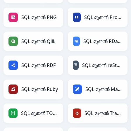
SQL മുതൽ PNG
SQL മുതൽ Protobuf
SQL മുതൽ Qlik
SQL മുതൽ RDataFrame
SQL മുതൽ RDF
SQL മുതൽ reStructuredText
SQL മുതൽ Ruby
SQL മുതൽ Magic
SQL മുതൽ TOML
SQL മുതൽ TracWiki