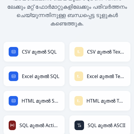
ലേക്കും മറ്റ് ഫോർമാറ്റുകളിലേക്കും പരിവർത്തനം
ചെയ്യുന്നതിനുള്ള ബന്ധപ്പെട്ട ടൂളുകൾ
കണ്ടെത്തുക.
CSV മുതൽ SQL
CSV മുതൽ Textile
Excel മുതൽ SQL
Excel മുതൽ Textile
HTML മുതൽ SQL
HTML മുതൽ Textile
SQL മുതൽ ActionScript
SQL മുതൽ ASCII