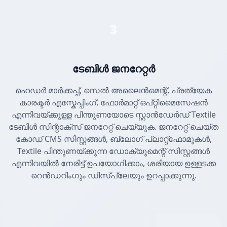
3
ടേബിൾ ജനറേറ്റർ
ഹെഡർ മാർക്കപ്പ്, സെൽ അലൈൻമെന്റ്, പ്രത്യേക
കാരക്ടർ എസ്കേപ്പിംഗ്, ഫോർമാറ്റ് ഒപ്റ്റിമൈസേഷൻ
എന്നിവയ്ക്കുള്ള പിന്തുണയോടെ സ്റ്റാൻഡേർഡ് Textile
ടേബിൾ സിന്റാക്സ് ജനറേറ്റ് ചെയ്യുക. ജനറേറ്റ് ചെയ്ത
കോഡ് CMS സിസ്റ്റങ്ങൾ, ബ്ലോഗ് പ്ലാറ്റ്ഫോമുകൾ,
Textile പിന്തുണയ്ക്കുന്ന ഡോക്യുമെന്റ് സിസ്റ്റങ്ങൾ
എന്നിവയിൽ നേരിട്ട് ഉപയോഗിക്കാം, ശരിയായ ഉള്ളടക്ക
റെൻഡറിംഗും ഡിസ്പ്ലേയും ഉറപ്പാക്കുന്നു.