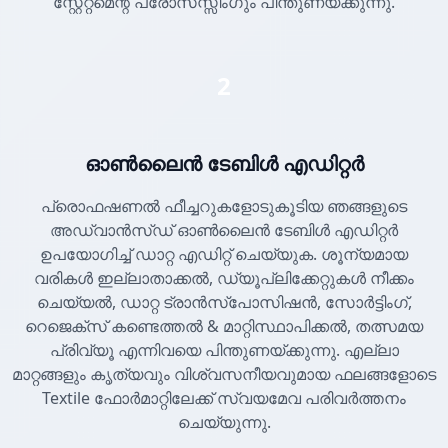
സ്റ്റേറ്റ്മെന്റ് പ്രോസസ്സിംഗും പിന്തുണയ്ക്കുന്നു.
2
ഓൺലൈൻ ടേബിൾ എഡിറ്റർ
പ്രൊഫഷണൽ ഫീച്ചറുകളോടുകൂടിയ ഞങ്ങളുടെ
അഡ്വാൻസ്ഡ് ഓൺലൈൻ ടേബിൾ എഡിറ്റർ
ഉപയോഗിച്ച് ഡാറ്റ എഡിറ്റ് ചെയ്യുക. ശൂന്യമായ
വരികൾ ഇല്ലാതാക്കൽ, ഡ്യൂപ്ലിക്കേറ്റുകൾ നീക്കം
ചെയ്യൽ, ഡാറ്റ ട്രാൻസ്പോസിഷൻ, സോർട്ടിംഗ്,
റെജെക്സ് കണ്ടെത്തൽ & മാറ്റിസ്ഥാപിക്കൽ, തത്സമയ
പ്രിവ്യൂ എന്നിവയെ പിന്തുണയ്ക്കുന്നു. എല്ലാ
മാറ്റങ്ങളും കൃത്യവും വിശ്വസനീയവുമായ ഫലങ്ങളോടെ
Textile ഫോർമാറ്റിലേക്ക് സ്വയമേവ പരിവർത്തനം
ചെയ്യുന്നു.