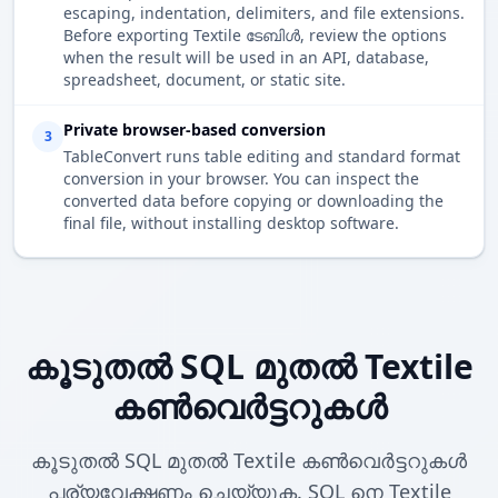
escaping, indentation, delimiters, and file extensions.
Before exporting Textile ടേബിൾ, review the options
when the result will be used in an API, database,
spreadsheet, document, or static site.
Private browser-based conversion
3
TableConvert runs table editing and standard format
conversion in your browser. You can inspect the
converted data before copying or downloading the
final file, without installing desktop software.
കൂടുതൽ SQL മുതൽ Textile
കൺവെർട്ടറുകൾ
കൂടുതൽ SQL മുതൽ Textile കൺവെർട്ടറുകൾ
പര്യവേക്ഷണം ചെയ്യുക. SQL നെ Textile