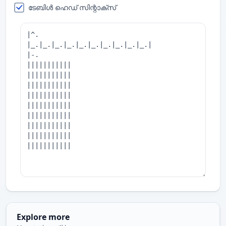
ടേബിൾ ഹെഡ് സിന്റാക്സ്
Explore more