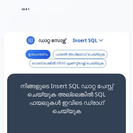
v3.0.1
ഡാറ്റ സോഴ്സ്
Insert SQL
ഉദാഹരണം
ഫയൽ അപ്‌ലോഡ് ചെയ്യുക
വെബ് പേജിൽ നിന്ന് എക്സ്ട്രാക്റ്റ് ചെയ്യുക
നിങ്ങളുടെ Insert SQL ഡാറ്റ പേസ്റ്റ്
ചെയ്യുക അല്ലെങ്കിൽ SQL
ഫയലുകൾ ഇവിടെ ഡ്രാഗ്
ചെയ്യുക