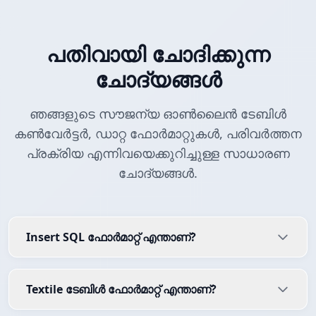
പതിവായി ചോദിക്കുന്ന
ചോദ്യങ്ങൾ
ഞങ്ങളുടെ സൗജന്യ ഓൺലൈൻ ടേബിൾ
കൺവേർട്ടർ, ഡാറ്റ ഫോർമാറ്റുകൾ, പരിവർത്തന
പ്രക്രിയ എന്നിവയെക്കുറിച്ചുള്ള സാധാരണ
ചോദ്യങ്ങൾ.
Insert SQL ഫോർമാറ്റ് എന്താണ്?
Textile ടേബിൾ ഫോർമാറ്റ് എന്താണ്?