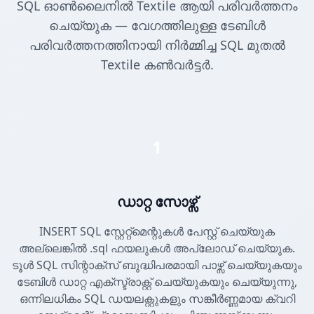
SQL ഓൺലൈനിൽ Textile ആയി പരിവർത്തനം
ചെയ്യുക — വേഗത്തിലുള്ള ടേബിൾ
പരിവർത്തനത്തിനായി നിർമ്മിച്ച SQL മുതൽ
Textile കൺവർട്ടർ.
1
ഡാറ്റ സോഴ്സ്
INSERT SQL സ്റ്റേറ്റ്മെന്റുകൾ പേസ്റ്റ് ചെയ്യുക
അല്ലെങ്കിൽ .sql ഫയലുകൾ അപ്‌ലോഡ് ചെയ്യുക.
ടൂൾ SQL സിന്റാക്സ് ബുദ്ധിപരമായി പാഴ്സ് ചെയ്യുകയും
ടേബിൾ ഡാറ്റ എക്സ്ട്രാക്റ്റ് ചെയ്യുകയും ചെയ്യുന്നു,
ഒന്നിലധികം SQL ഡയലക്റ്റുകളും സങ്കീർണ്ണമായ ക്വറി