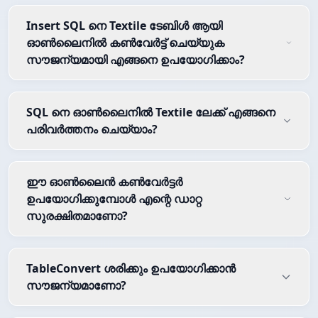
Insert SQL നെ Textile ടേബിൾ ആയി
ഓൺലൈനിൽ കൺവേർട്ട് ചെയ്യുക
സൗജന്യമായി എങ്ങനെ ഉപയോഗിക്കാം?
SQL നെ ഓൺലൈനിൽ Textile ലേക്ക് എങ്ങനെ
പരിവർത്തനം ചെയ്യാം?
ഈ ഓൺലൈൻ കൺവേർട്ടർ
ഉപയോഗിക്കുമ്പോൾ എന്റെ ഡാറ്റ
സുരക്ഷിതമാണോ?
TableConvert ശരിക്കും ഉപയോഗിക്കാൻ
സൗജന്യമാണോ?