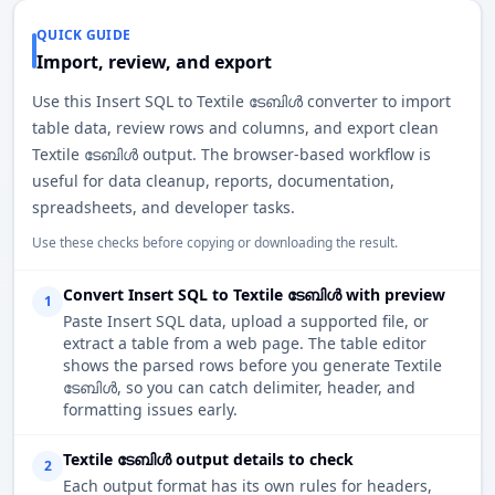
QUICK GUIDE
Import, review, and export
Use this Insert SQL to Textile ടേബിൾ converter to import
table data, review rows and columns, and export clean
Textile ടേബിൾ output. The browser-based workflow is
useful for data cleanup, reports, documentation,
spreadsheets, and developer tasks.
Use these checks before copying or downloading the result.
Convert Insert SQL to Textile ടേബിൾ with preview
1
Paste Insert SQL data, upload a supported file, or
extract a table from a web page. The table editor
shows the parsed rows before you generate Textile
ടേബിൾ, so you can catch delimiter, header, and
formatting issues early.
Textile ടേബിൾ output details to check
2
Each output format has its own rules for headers,