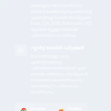
ഞങ്ങളുടെ അഡ്വാൻസ്ഡ്
ടേബിൾ കൺവേർട്ടർ ഉപയോഗിച്ച്
എക്സ്ട്രാക്റ്റ് ചെയ്ത ടേബിളുകൾ
Excel, CSV, JSON, Markdown, SQL,
കൂടാതെ മറ്റുള്ളവയിലേക്ക്
പരിവർത്തനം ചെയ്യുക
സ്മാർട്ട് ടേബിൾ ഡിറ്റക്ഷൻ
വേഗത്തിലുള്ള ഡാറ്റ
എക്സ്ട്രാക്ഷനും
പരിവർത്തനത്തിനുമായി ഏത്
വെബ്പേജിലെയും ടേബിളുകൾ
സ്വയമേവ കണ്ടെത്തുകയും
ഹൈലൈറ്റ് ചെയ്യുകയും
ചെയ്യുന്നു
Chrome
Firefox