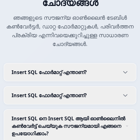
ചോദ്യങ്ങൾ
ഞങ്ങളുടെ സൗജന്യ ഓൺലൈൻ ടേബിൾ
കൺവേർട്ടർ, ഡാറ്റ ഫോർമാറ്റുകൾ, പരിവർത്തന
പ്രക്രിയ എന്നിവയെക്കുറിച്ചുള്ള സാധാരണ
ചോദ്യങ്ങൾ.
Insert SQL ഫോർമാറ്റ് എന്താണ്?
Insert SQL ഫോർമാറ്റ് എന്താണ്?
Insert SQL നെ Insert SQL ആയി ഓൺലൈനിൽ
കൺവേർട്ട് ചെയ്യുക സൗജന്യമായി എങ്ങനെ
ഉപയോഗിക്കാം?