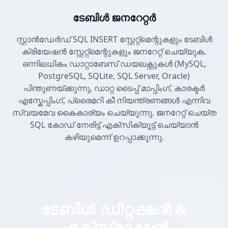
ടേബിൾ ജനറേറ്റർ
സ്റ്റാൻഡേർഡ് SQL INSERT സ്റ്റേറ്റ്മെന്റുകളും ടേബിൾ
ക്രിയേഷൻ സ്റ്റേറ്റ്മെന്റുകളും ജനറേറ്റ് ചെയ്യുക.
ഒന്നിലധികം ഡാറ്റാബേസ് ഡയലക്റ്റുകൾ (MySQL,
PostgreSQL, SQLite, SQL Server, Oracle)
പിന്തുണയ്ക്കുന്നു, ഡാറ്റ ടൈപ്പ് മാപ്പിംഗ്, കാരക്ടർ
എസ്കേപ്പിംഗ്, പ്രൈമറി കീ നിയന്ത്രണങ്ങൾ എന്നിവ
സ്വയമേവ കൈകാര്യം ചെയ്യുന്നു. ജനറേറ്റ് ചെയ്ത
SQL കോഡ് നേരിട്ട് എക്സിക്യൂട്ട് ചെയ്യാൻ
കഴിയുമെന്ന് ഉറപ്പാക്കുന്നു.
ടേബിൾ ഡിറ്റക്ഷൻ &
എക്സ്ട്രാക്ഷൻ