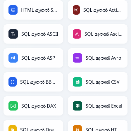
HTML മുതൽ SQL
SQL മുതൽ ActionScript
SQL മുതൽ ASCII
SQL മുതൽ AsciiDoc
SQL മുതൽ ASP
SQL മുതൽ Avro
SQL മുതൽ BBCode
SQL മുതൽ CSV
SQL മുതൽ DAX
SQL മുതൽ Excel
SQL മുതൽ Firebase
SQL മുതൽ HTML