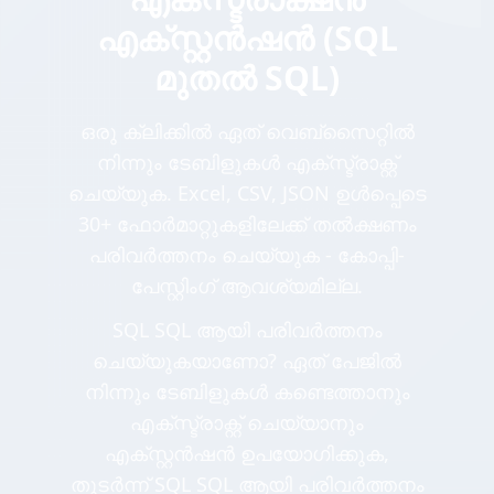
എക്സ്റ്റൻഷൻ (SQL
മുതൽ SQL)
ഒരു ക്ലിക്കിൽ ഏത് വെബ്സൈറ്റിൽ
നിന്നും ടേബിളുകൾ എക്സ്ട്രാക്റ്റ്
ചെയ്യുക. Excel, CSV, JSON ഉൾപ്പെടെ
30+ ഫോർമാറ്റുകളിലേക്ക് തൽക്ഷണം
പരിവർത്തനം ചെയ്യുക - കോപ്പി-
പേസ്റ്റിംഗ് ആവശ്യമില്ല.
SQL SQL ആയി പരിവർത്തനം
ചെയ്യുകയാണോ? ഏത് പേജിൽ
നിന്നും ടേബിളുകൾ കണ്ടെത്താനും
എക്സ്ട്രാക്റ്റ് ചെയ്യാനും
എക്സ്റ്റൻഷൻ ഉപയോഗിക്കുക,
തുടർന്ന് SQL SQL ആയി പരിവർത്തനം