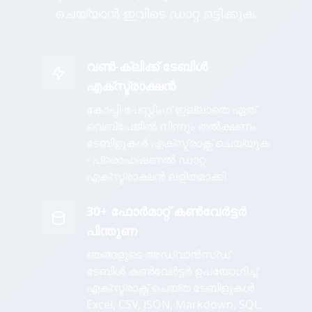
ചെയ്യാൻ ഇവിടെ ഡാറ്റ ഒട്ടിക്കുക.
വൺ-ക്ലിക്ക് ടേബിൾ
എക്സ്ട്രാക്ഷൻ
കോപ്പി-പേസ്റ്റിംഗ് ഇല്ലാതെ ഏത്
വെബ്പേജിൽ നിന്നും തൽക്ഷണം
ടേബിളുകൾ എക്സ്ട്രാക്റ്റ് ചെയ്യുക
- പ്രൊഫഷണൽ ഡാറ്റ
എക്സ്ട്രാക്ഷൻ ലളിതമാക്കി
30+ ഫോർമാറ്റ് കൺവേർട്ടർ
പിന്തുണ
ഞങ്ങളുടെ അഡ്വാൻസ്ഡ്
ടേബിൾ കൺവേർട്ടർ ഉപയോഗിച്ച്
എക്സ്ട്രാക്റ്റ് ചെയ്ത ടേബിളുകൾ
Excel, CSV, JSON, Markdown, SQL,