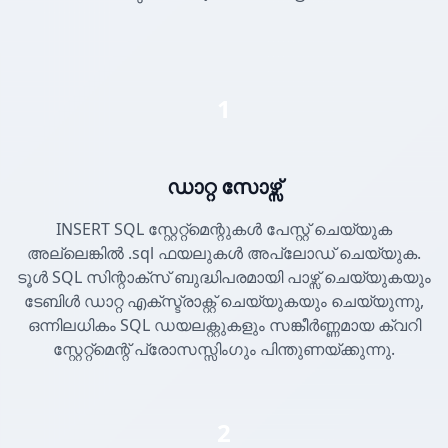
1
ഡാറ്റ സോഴ്സ്
INSERT SQL സ്റ്റേറ്റ്മെന്റുകൾ പേസ്റ്റ് ചെയ്യുക
അല്ലെങ്കിൽ .sql ഫയലുകൾ അപ്‌ലോഡ് ചെയ്യുക.
ടൂൾ SQL സിന്റാക്സ് ബുദ്ധിപരമായി പാഴ്സ് ചെയ്യുകയും
ടേബിൾ ഡാറ്റ എക്സ്ട്രാക്റ്റ് ചെയ്യുകയും ചെയ്യുന്നു,
ഒന്നിലധികം SQL ഡയലക്റ്റുകളും സങ്കീർണ്ണമായ ക്വറി
സ്റ്റേറ്റ്മെന്റ് പ്രോസസ്സിംഗും പിന്തുണയ്ക്കുന്നു.
2