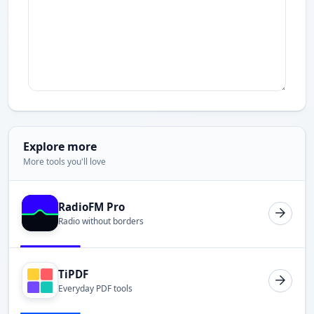
Explore more
More tools you'll love
RadioFM Pro
Radio without borders
TiPDF
Everyday PDF tools