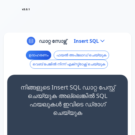
v3.0.1
ഡാറ്റ സോഴ്സ്
Insert SQL
ഉദാഹരണം
ഫയൽ അപ്‌ലോഡ് ചെയ്യുക
വെബ് പേജിൽ നിന്ന് എക്സ്ട്രാക്റ്റ് ചെയ്യുക
നിങ്ങളുടെ Insert SQL ഡാറ്റ പേസ്റ്റ്
ചെയ്യുക അല്ലെങ്കിൽ SQL
ഫയലുകൾ ഇവിടെ ഡ്രാഗ്
ചെയ്യുക