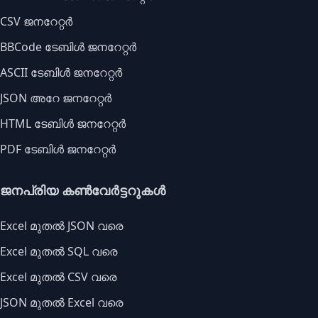
CSV ജനറേറ്റർ
BBCode ടേബിൾ ജനറേറ്റർ
ASCII ടേബിൾ ജനറേറ്റർ
JSON അറേ ജനറേറ്റർ
HTML ടേബിൾ ജനറേറ്റർ
PDF ടേബിൾ ജനറേറ്റർ
ജനപ്രിയ കൺവേർട്ടറുകൾ
Excel മുതൽ JSON വരെ
Excel മുതൽ SQL വരെ
Excel മുതൽ CSV വരെ
JSON മുതൽ Excel വരെ