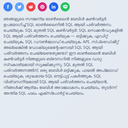
ഞങ്ങളുടെ സൗജന്യ ഓൺലൈൻ ടേബിൾ കൺവർട്ടർ
ഉപയോഗിച്ച് SQL ഓൺലൈനിൽ SQL ആയി പരിവർത്തനം
ചെയ്യുക. SQL മുതൽ SQL കൺവർട്ടർ: SQL സെക്കൻഡുകളിൽ
SQL ആയി പരിവർത്തനം ചെയ്യുക — ഒട്ടിക്കുക, എഡിറ്റ്
ചെയ്യുക, SQL ഡൗൺലോഡ് ചെയ്യുക. API, സ്പ്രെഡ്ഷീറ്റ്
അല്ലെങ്കിൽ ഡോക്യുമെന്റേഷനായി SQL SQL ആയി
പരിവർത്തനം ചെയ്യേണ്ടതുണ്ടോ? ഈ ഓൺലൈൻ ടേബിൾ
കൺവർട്ടർ നിങ്ങളുടെ ബ്രൗസറിൽ നിങ്ങളുടെ ഡാറ്റ
സ്വകാര്യമായി സൂക്ഷിക്കുന്നു. SQL മുതൽ SQL
പരിവർത്തനത്തിന്, ഒരു ടേബിൾ ഒട്ടിക്കുക, ഫയൽ അപ്‌ലോഡ്
ചെയ്യുക, ശുദ്ധമായ SQL ഔട്ട്‌പുട്ട് പകർത്തുക. SQL
വിശ്വസനീയമായി SQL ആയി പരിവർത്തനം ചെയ്യാൻ,
നിങ്ങൾക്ക് ആദ്യം ടേബിൾ അവലോകനം ചെയ്യാം, തുടർന്ന്
അന്തിമ SQL ഫലം എക്സ്‌പോർട്ട് ചെയ്യാം.