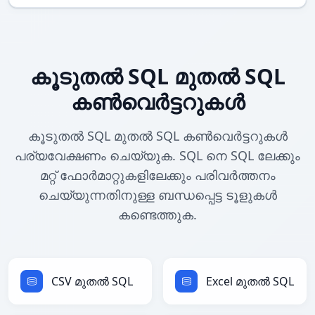
കൂടുതൽ SQL മുതൽ SQL
കൺവെർട്ടറുകൾ
കൂടുതൽ SQL മുതൽ SQL കൺവെർട്ടറുകൾ
പര്യവേക്ഷണം ചെയ്യുക. SQL നെ SQL ലേക്കും
മറ്റ് ഫോർമാറ്റുകളിലേക്കും പരിവർത്തനം
ചെയ്യുന്നതിനുള്ള ബന്ധപ്പെട്ട ടൂളുകൾ
കണ്ടെത്തുക.
CSV മുതൽ SQL
Excel മുതൽ SQL