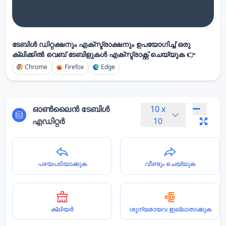
ടേബിൾ ഡിറ്റക്ഷനും എക്സ്ട്രാക്ഷനും ഉപയോഗിച്ച് ഒരു
ക്ലിക്കിൽ വെബ് ടേബിളുകൾ എക്സ്ട്രാക്റ്റ് ചെയ്യുക 👉
Chrome
Firefox
Edge
ഓൺലൈൻ ടേബിൾ
10
x
എഡിറ്റർ
10
പഴയപടിയാക്കുക
വീണ്ടും ചെയ്യുക
ക്ലിയർ
ശൂന്യമായവ ഇല്ലാതാക്കുക