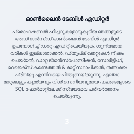
ഓൺലൈൻ ടേബിൾ എഡിറ്റർ
പ്രൊഫഷണൽ ഫീച്ചറുകളോടുകൂടിയ ഞങ്ങളുടെ
അഡ്വാൻസ്ഡ് ഓൺലൈൻ ടേബിൾ എഡിറ്റർ
ഉപയോഗിച്ച് ഡാറ്റ എഡിറ്റ് ചെയ്യുക. ശൂന്യമായ
വരികൾ ഇല്ലാതാക്കൽ, ഡ്യൂപ്ലിക്കേറ്റുകൾ നീക്കം
ചെയ്യൽ, ഡാറ്റ ട്രാൻസ്പോസിഷൻ, സോർട്ടിംഗ്,
റെജെക്സ് കണ്ടെത്തൽ & മാറ്റിസ്ഥാപിക്കൽ, തത്സമയ
പ്രിവ്യൂ എന്നിവയെ പിന്തുണയ്ക്കുന്നു. എല്ലാ
മാറ്റങ്ങളും കൃത്യവും വിശ്വസനീയവുമായ ഫലങ്ങളോടെ
SQL ഫോർമാറ്റിലേക്ക് സ്വയമേവ പരിവർത്തനം
ചെയ്യുന്നു.
3