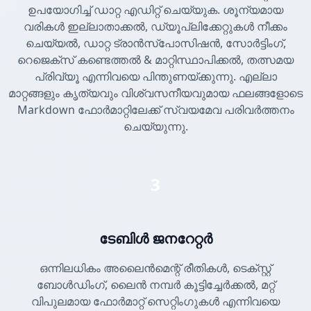
ഉപയോഗിച്ച് ഡാറ്റ എഡിറ്റ് ചെയ്യുക. ശൂന്യമായ
വരികൾ ഇല്ലാതാക്കൽ, ഡ്യൂപ്ലിക്കേറ്റുകൾ നീക്കം
ചെയ്യൽ, ഡാറ്റ ട്രാൻസ്പോസിഷൻ, സോർട്ടിംഗ്,
റെജെക്സ് കണ്ടെത്തൽ & മാറ്റിസ്ഥാപിക്കൽ, തത്സമയ
പ്രിവ്യൂ എന്നിവയെ പിന്തുണയ്ക്കുന്നു. എല്ലാ
മാറ്റങ്ങളും കൃത്യവും വിശ്വസനീയവുമായ ഫലങ്ങളോടെ
Markdown ഫോർമാറ്റിലേക്ക് സ്വയമേവ പരിവർത്തനം
ചെയ്യുന്നു.
3
ടേബിൾ ജനറേറ്റർ
ഒന്നിലധികം അലൈൻമെന്റ് രീതികൾ, ടെക്സ്റ്റ്
ബോൾഡിംഗ്, ലൈൻ നമ്പർ കൂട്ടിച്ചേർക്കൽ, മറ്റ്
വിപുലമായ ഫോർമാറ്റ് സെറ്റിംഗുകൾ എന്നിവയെ