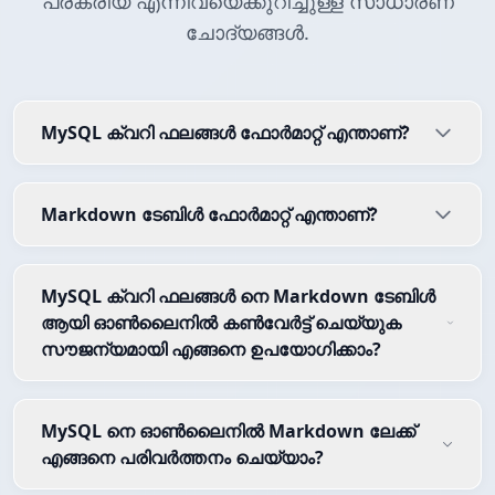
പ്രക്രിയ എന്നിവയെക്കുറിച്ചുള്ള സാധാരണ
ചോദ്യങ്ങൾ.
MySQL ക്വറി ഫലങ്ങൾ ഫോർമാറ്റ് എന്താണ്?
Markdown ടേബിൾ ഫോർമാറ്റ് എന്താണ്?
MySQL ക്വറി ഫലങ്ങൾ നെ Markdown ടേബിൾ
ആയി ഓൺലൈനിൽ കൺവേർട്ട് ചെയ്യുക
സൗജന്യമായി എങ്ങനെ ഉപയോഗിക്കാം?
MySQL നെ ഓൺലൈനിൽ Markdown ലേക്ക്
എങ്ങനെ പരിവർത്തനം ചെയ്യാം?