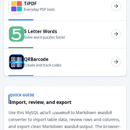
TiPDF
Everyday PDF tools
5 Letter Words
Solve word puzzles faster
QRBarcode
Create and track codes
QUICK GUIDE
Import, review, and export
Use this MySQL ക്വറി ഫലങ്ങൾ to Markdown ടേബിൾ
converter to import table data, review rows and columns,
and export clean Markdown ടേബിൾ output. The browser-