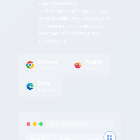
എക്സ്ട്രാക്ഷനും
പരിവർത്തനത്തിനുമായി ഏത്
വെബ്പേജിലെയും ടേബിളുകൾ
സ്വയമേവ കണ്ടെത്തുകയും
ഹൈലൈറ്റ് ചെയ്യുകയും
ചെയ്യുന്നു
Chrome
Firefox
Web Store
Add-ons
Edge
Add-ons
tableconvert.com
Product
Price
Stock