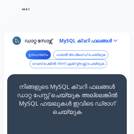
v3.0.1
ഡാറ്റ സോഴ്സ്
MySQL ക്വറി ഫലങ്ങൾ
ഉദാഹരണം
ഫയൽ അപ്‌ലോഡ് ചെയ്യുക
വെബ് പേജിൽ നിന്ന് എക്സ്ട്രാക്റ്റ് ചെയ്യുക
നിങ്ങളുടെ MySQL ക്വറി ഫലങ്ങൾ
ഡാറ്റ പേസ്റ്റ് ചെയ്യുക അല്ലെങ്കിൽ
MySQL ഫയലുകൾ ഇവിടെ ഡ്രാഗ്
ചെയ്യുക