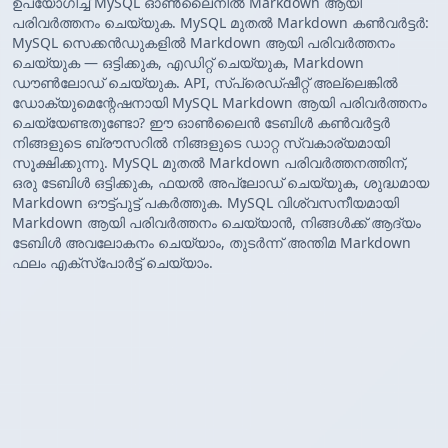
ഉപയോഗിച്ച് MySQL ഓൺലൈനിൽ Markdown ആയി
പരിവർത്തനം ചെയ്യുക. MySQL മുതൽ Markdown കൺവർട്ടർ:
MySQL സെക്കൻഡുകളിൽ Markdown ആയി പരിവർത്തനം
ചെയ്യുക — ഒട്ടിക്കുക, എഡിറ്റ് ചെയ്യുക, Markdown
ഡൗൺലോഡ് ചെയ്യുക. API, സ്പ്രെഡ്ഷീറ്റ് അല്ലെങ്കിൽ
ഡോക്യുമെന്റേഷനായി MySQL Markdown ആയി പരിവർത്തനം
ചെയ്യേണ്ടതുണ്ടോ? ഈ ഓൺലൈൻ ടേബിൾ കൺവർട്ടർ
നിങ്ങളുടെ ബ്രൗസറിൽ നിങ്ങളുടെ ഡാറ്റ സ്വകാര്യമായി
സൂക്ഷിക്കുന്നു. MySQL മുതൽ Markdown പരിവർത്തനത്തിന്,
ഒരു ടേബിൾ ഒട്ടിക്കുക, ഫയൽ അപ്‌ലോഡ് ചെയ്യുക, ശുദ്ധമായ
Markdown ഔട്ട്‌പുട്ട് പകർത്തുക. MySQL വിശ്വസനീയമായി
Markdown ആയി പരിവർത്തനം ചെയ്യാൻ, നിങ്ങൾക്ക് ആദ്യം
ടേബിൾ അവലോകനം ചെയ്യാം, തുടർന്ന് അന്തിമ Markdown
ഫലം എക്സ്‌പോർട്ട് ചെയ്യാം.