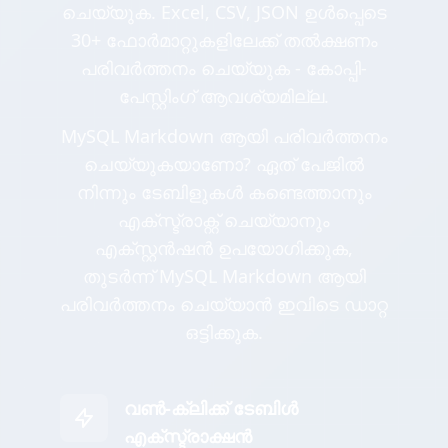
ചെയ്യുക. Excel, CSV, JSON ഉൾപ്പെടെ
30+ ഫോർമാറ്റുകളിലേക്ക് തൽക്ഷണം
പരിവർത്തനം ചെയ്യുക - കോപ്പി-
പേസ്റ്റിംഗ് ആവശ്യമില്ല.
MySQL Markdown ആയി പരിവർത്തനം
ചെയ്യുകയാണോ? ഏത് പേജിൽ
നിന്നും ടേബിളുകൾ കണ്ടെത്താനും
എക്സ്ട്രാക്റ്റ് ചെയ്യാനും
എക്സ്റ്റൻഷൻ ഉപയോഗിക്കുക,
തുടർന്ന് MySQL Markdown ആയി
പരിവർത്തനം ചെയ്യാൻ ഇവിടെ ഡാറ്റ
ഒട്ടിക്കുക.
വൺ-ക്ലിക്ക് ടേബിൾ
എക്സ്ട്രാക്ഷൻ