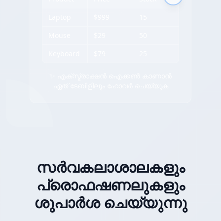
Laptop
$999
15
Mouse
$29
50
Keyboard
$79
25
✨ എക്സ്ട്രാക്ഷൻ ഐക്കൺ കാണാൻ
ഏത് ടേബിളിലും ഹോവർ ചെയ്യുക
സർവകലാശാലകളും
പ്രൊഫഷണലുകളും
ശുപാർശ ചെയ്യുന്നു