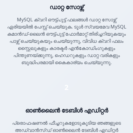
ഡാറ്റ സോഴ്സ്
MySQL ക്വറി ഔട്ട്പുട്ട് ഫലങ്ങൾ ഡാറ്റ സോഴ്സ്
ഏരിയയിൽ പേസ്റ്റ് ചെയ്യുക. ടൂൾ സ്വയമേവ MySQL
കമാൻഡ്-ലൈൻ ഔട്ട്പുട്ട് ഫോർമാറ്റ് തിരിച്ചറിയുകയും
പാഴ്സ് ചെയ്യുകയും ചെയ്യുന്നു, വിവിധ ക്വറി ഫലം
സ്റ്റൈലുകളും കാരക്ടർ എൻകോഡിംഗുകളും
പിന്തുണയ്ക്കുന്നു, ഹെഡറുകളും ഡാറ്റ വരികളും
ബുദ്ധിപരമായി കൈകാര്യം ചെയ്യുന്നു.
2
ഓൺലൈൻ ടേബിൾ എഡിറ്റർ
പ്രൊഫഷണൽ ഫീച്ചറുകളോടുകൂടിയ ഞങ്ങളുടെ
അഡ്വാൻസ്ഡ് ഓൺലൈൻ ടേബിൾ എഡിറ്റർ