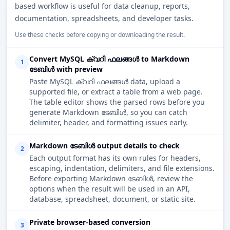
based workflow is useful for data cleanup, reports,
documentation, spreadsheets, and developer tasks.
Use these checks before copying or downloading the result.
Convert MySQL ക്വറി ഫലങ്ങൾ to Markdown
1
ടേബിൾ with preview
Paste MySQL ക്വറി ഫലങ്ങൾ data, upload a
supported file, or extract a table from a web page.
The table editor shows the parsed rows before you
generate Markdown ടേബിൾ, so you can catch
delimiter, header, and formatting issues early.
Markdown ടേബിൾ output details to check
2
Each output format has its own rules for headers,
escaping, indentation, delimiters, and file extensions.
Before exporting Markdown ടേബിൾ, review the
options when the result will be used in an API,
database, spreadsheet, document, or static site.
Private browser-based conversion
3