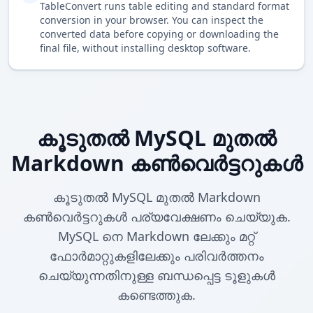
TableConvert runs table editing and standard format
conversion in your browser. You can inspect the
converted data before copying or downloading the
final file, without installing desktop software.
കൂടുതൽ MySQL മുതൽ
Markdown കൺവെർട്ടറുകൾ
കൂടുതൽ MySQL മുതൽ Markdown
കൺവെർട്ടറുകൾ പര്യവേക്ഷണം ചെയ്യുക.
MySQL നെ Markdown ലേക്കും മറ്റ്
ഫോർമാറ്റുകളിലേക്കും പരിവർത്തനം
ചെയ്യുന്നതിനുള്ള ബന്ധപ്പെട്ട ടൂളുകൾ
കണ്ടെത്തുക.