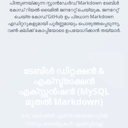
പിന്തുണയ്ക്കുന്ന സ്റ്റാൻഡേർഡ് Markdown ടേബിൾ
കോഡ് റിയൽ-ടൈമിൽ ജനറേറ്റ് ചെയ്യുക. ജനറേറ്റ്
ചെയ്ത കോഡ് GitHub ഉം പ്രധാന Markdown
എഡിറ്ററുകളുമായി പൂർണ്ണമായും പൊരുത്തപ്പെടുന്നു,
വൺ-ക്ലിക്ക് കോപ്പിയോടെ ഉപയോഗിക്കാൻ തയ്യാർ.
ടേബിൾ ഡിറ്റക്ഷൻ &
എക്സ്ട്രാക്ഷൻ
എക്സ്റ്റൻഷൻ (MySQL
മുതൽ Markdown)
ഒരു ക്ലിക്കിൽ ഏത് വെബ്സൈറ്റിൽ
നിന്നും ടേബിളുകൾ എക്സ്ട്രാക്റ്റ്