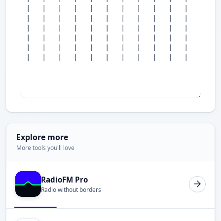
Explore more
More tools you'll love
RadioFM Pro
Radio without borders