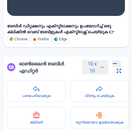
ടേബിൾ ഡിറ്റക്ഷനും എക്സ്ട്രാക്ഷനും ഉപയോഗിച്ച് ഒരു
ക്ലിക്കിൽ വെബ് ടേബിളുകൾ എക്സ്ട്രാക്റ്റ് ചെയ്യുക 👉
Chrome
Firefox
Edge
ഓൺലൈൻ ടേബിൾ
10
x
എഡിറ്റർ
10
പഴയപടിയാക്കുക
വീണ്ടും ചെയ്യുക
ക്ലിയർ
ശൂന്യമായവ ഇല്ലാതാക്കുക