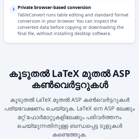
Private browser-based conversion
3
TableConvert runs table editing and standard format
conversion in your browser. You can inspect the
converted data before copying or downloading the
final file, without installing desktop software.
കൂടുതൽ LaTeX മുതൽ ASP
കൺവെർട്ടറുകൾ
കൂടുതൽ LaTeX മുതൽ ASP കൺവെർട്ടറുകൾ
പര്യവേക്ഷണം ചെയ്യുക. LaTeX നെ ASP ലേക്കും
മറ്റ് ഫോർമാറ്റുകളിലേക്കും പരിവർത്തനം
ചെയ്യുന്നതിനുള്ള ബന്ധപ്പെട്ട ടൂളുകൾ
കണ്ടെത്തുക.