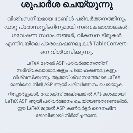
ശുപാർശ ചെയ്യുന്നു
വിശ്വസനീയമായ ടേബിൾ പരിവർത്തനത്തിനും
ഡാറ്റ പ്രോസസ്സിംഗിനുമായി സർവകലാശാലകൾ,
ഗവേഷണ സ്ഥാപനങ്ങൾ, വികസന ടീമുകൾ
എന്നിവയിലെ പ്രൊഫഷണലുകൾ TableConvert-
നെ വിശ്വസിക്കുന്നു.
LaTeX മുതൽ ASP പരിവർത്തനത്തിന്
സർവ്വകലാശാലകളും പ്രൊഫഷണലുകളും
വിശ്വസിക്കുന്നു. ആത്മവിശ്വാസത്തോടെ LaTeX
ഓൺലൈനിൽ ASP ആയി പരിവർത്തനം ചെയ്യുക.
റിപ്പോർട്ടുകൾ, ഡോക്സ് അല്ലെങ്കിൽ API-കൾക്കായി
LaTeX ASP ആയി പരിവർത്തനം ചെയ്യേണ്ടതുണ്ടെങ്കിൽ,
ഈ LaTeX മുതൽ ASP കൺവർട്ടർ ദൈനംദിന
ജോലിക്കായി നിർമ്മിച്ചതാണ്.