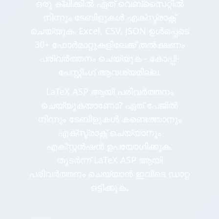
ഒരു ക്ലിക്കിൽ ഏത് വെബ്സൈറ്റിൽ
നിന്നും ടേബിളുകൾ എക്സ്ട്രാക്റ്റ്
ചെയ്യുക. Excel, CSV, JSON ഉൾപ്പെടെ
30+ ഫോർമാറ്റുകളിലേക്ക് തൽക്ഷണം
പരിവർത്തനം ചെയ്യുക - കോപ്പി-
പേസ്റ്റിംഗ് ആവശ്യമില്ല.
LaTeX ASP ആയി പരിവർത്തനം
ചെയ്യുകയാണോ? ഏത് പേജിൽ
നിന്നും ടേബിളുകൾ കണ്ടെത്താനും
എക്സ്ട്രാക്റ്റ് ചെയ്യാനും
എക്സ്റ്റൻഷൻ ഉപയോഗിക്കുക,
തുടർന്ന് LaTeX ASP ആയി
പരിവർത്തനം ചെയ്യാൻ ഇവിടെ ഡാറ്റ
ഒട്ടിക്കുക.