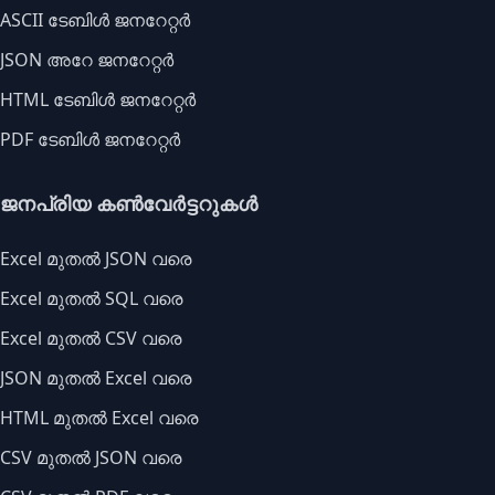
ASCII ടേബിൾ ജനറേറ്റർ
JSON അറേ ജനറേറ്റർ
HTML ടേബിൾ ജനറേറ്റർ
PDF ടേബിൾ ജനറേറ്റർ
ജനപ്രിയ കൺവേർട്ടറുകൾ
Excel മുതൽ JSON വരെ
Excel മുതൽ SQL വരെ
Excel മുതൽ CSV വരെ
JSON മുതൽ Excel വരെ
HTML മുതൽ Excel വരെ
CSV മുതൽ JSON വരെ