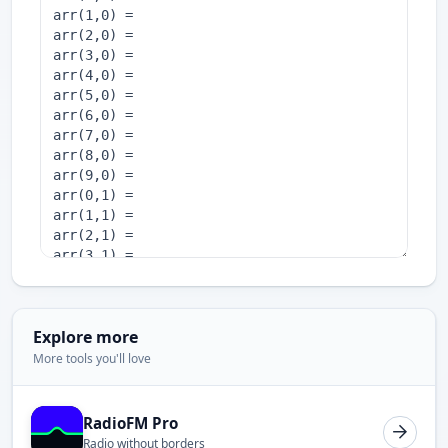
Explore more
More tools you'll love
RadioFM Pro
Radio without borders