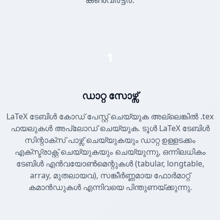
1
ഡാറ്റ സോഴ്സ്
LaTeX ടേബിൾ കോഡ് പേസ്റ്റ് ചെയ്യുക അല്ലെങ്കിൽ .tex
ഫയലുകൾ അപ്‌ലോഡ് ചെയ്യുക. ടൂൾ LaTeX ടേബിൾ
സിന്റാക്സ് പാഴ്സ് ചെയ്യുകയും ഡാറ്റ ഉള്ളടക്കം
എക്സ്ട്രാക്റ്റ് ചെയ്യുകയും ചെയ്യുന്നു, ഒന്നിലധികം
ടേബിൾ എൻവയോൺമെന്റുകൾ (tabular, longtable,
array, മുതലായവ), സങ്കീർണ്ണമായ ഫോർമാറ്റ്
കമാൻഡുകൾ എന്നിവയെ പിന്തുണയ്ക്കുന്നു.