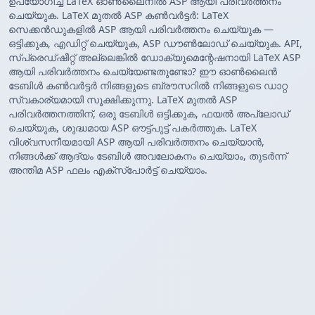
ഉപയോഗിച്ച് LaTeX ഓൺലൈനിൽ ASP ആയി പരിവർത്തനം
ചെയ്യുക. LaTeX മുതൽ ASP കൺവർട്ടർ: LaTeX
സെക്കൻഡുകളിൽ ASP ആയി പരിവർത്തനം ചെയ്യുക —
ഒട്ടിക്കുക, എഡിറ്റ് ചെയ്യുക, ASP ഡൗൺലോഡ് ചെയ്യുക. API,
സ്പ്രെഡ്ഷീറ്റ് അല്ലെങ്കിൽ ഡോക്യുമെന്റേഷനായി LaTeX ASP
ആയി പരിവർത്തനം ചെയ്യേണ്ടതുണ്ടോ? ഈ ഓൺലൈൻ
ടേബിൾ കൺവർട്ടർ നിങ്ങളുടെ ബ്രൗസറിൽ നിങ്ങളുടെ ഡാറ്റ
സ്വകാര്യമായി സൂക്ഷിക്കുന്നു. LaTeX മുതൽ ASP
പരിവർത്തനത്തിന്, ഒരു ടേബിൾ ഒട്ടിക്കുക, ഫയൽ അപ്‌ലോഡ്
ചെയ്യുക, ശുദ്ധമായ ASP ഔട്ട്‌പുട്ട് പകർത്തുക. LaTeX
വിശ്വസനീയമായി ASP ആയി പരിവർത്തനം ചെയ്യാൻ,
നിങ്ങൾക്ക് ആദ്യം ടേബിൾ അവലോകനം ചെയ്യാം, തുടർന്ന്
അന്തിമ ASP ഫലം എക്സ്‌പോർട്ട് ചെയ്യാം.