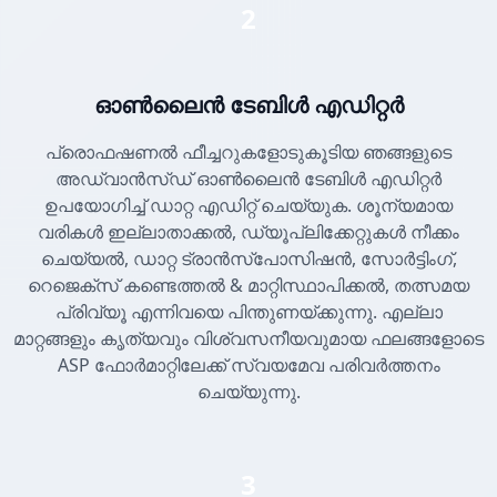
2
ഓൺലൈൻ ടേബിൾ എഡിറ്റർ
പ്രൊഫഷണൽ ഫീച്ചറുകളോടുകൂടിയ ഞങ്ങളുടെ
അഡ്വാൻസ്ഡ് ഓൺലൈൻ ടേബിൾ എഡിറ്റർ
ഉപയോഗിച്ച് ഡാറ്റ എഡിറ്റ് ചെയ്യുക. ശൂന്യമായ
വരികൾ ഇല്ലാതാക്കൽ, ഡ്യൂപ്ലിക്കേറ്റുകൾ നീക്കം
ചെയ്യൽ, ഡാറ്റ ട്രാൻസ്പോസിഷൻ, സോർട്ടിംഗ്,
റെജെക്സ് കണ്ടെത്തൽ & മാറ്റിസ്ഥാപിക്കൽ, തത്സമയ
പ്രിവ്യൂ എന്നിവയെ പിന്തുണയ്ക്കുന്നു. എല്ലാ
മാറ്റങ്ങളും കൃത്യവും വിശ്വസനീയവുമായ ഫലങ്ങളോടെ
ASP ഫോർമാറ്റിലേക്ക് സ്വയമേവ പരിവർത്തനം
ചെയ്യുന്നു.
3