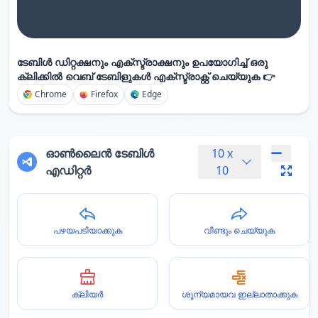
ടേബിൾ ഡിറ്റക്ഷനും എക്സ്ട്രാക്ഷനും ഉപയോഗിച്ച് ഒരു
ക്ലിക്കിൽ വെബ് ടേബിളുകൾ എക്സ്ട്രാക്റ്റ് ചെയ്യുക 👉
Chrome
Firefox
Edge
ഓൺലൈൻ ടേബിൾ
10
x
എഡിറ്റർ
10
പഴയപടിയാക്കുക
വീണ്ടും ചെയ്യുക
ക്ലിയർ
ശൂന്യമായവ ഇല്ലാതാക്കുക