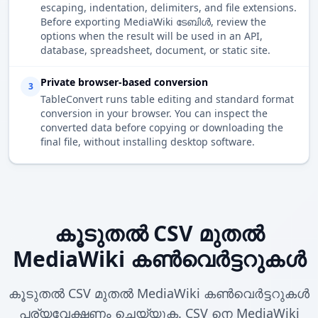
escaping, indentation, delimiters, and file extensions.
Before exporting MediaWiki ടേബിൾ, review the
options when the result will be used in an API,
database, spreadsheet, document, or static site.
Private browser-based conversion
3
TableConvert runs table editing and standard format
conversion in your browser. You can inspect the
converted data before copying or downloading the
final file, without installing desktop software.
കൂടുതൽ CSV മുതൽ
MediaWiki കൺവെർട്ടറുകൾ
കൂടുതൽ CSV മുതൽ MediaWiki കൺവെർട്ടറുകൾ
പര്യവേക്ഷണം ചെയ്യുക. CSV നെ MediaWiki