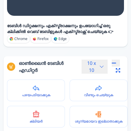
ടേബിൾ ഡിറ്റക്ഷനും എക്സ്ട്രാക്ഷനും ഉപയോഗിച്ച് ഒരു
ക്ലിക്കിൽ വെബ് ടേബിളുകൾ എക്സ്ട്രാക്റ്റ് ചെയ്യുക 👉
Chrome
Firefox
Edge
ഓൺലൈൻ ടേബിൾ
10
x
എഡിറ്റർ
10
പഴയപടിയാക്കുക
വീണ്ടും ചെയ്യുക
ക്ലിയർ
ശൂന്യമായവ ഇല്ലാതാക്കുക