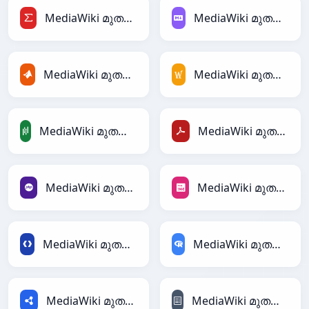
MediaWiki മുതൽ LaTeX
MediaWiki മുതൽ Markdown
MediaWiki മുതൽ MATLAB
MediaWiki മുതൽ MediaWiki
MediaWiki മുതൽ PandasDataFrame
MediaWiki മുതൽ PDF
MediaWiki മുതൽ PHP
MediaWiki മുതൽ PNG
MediaWiki മുതൽ Protobuf
MediaWiki മുതൽ RDataFrame
MediaWiki മുതൽ RDF
MediaWiki മുതൽ reStructuredText