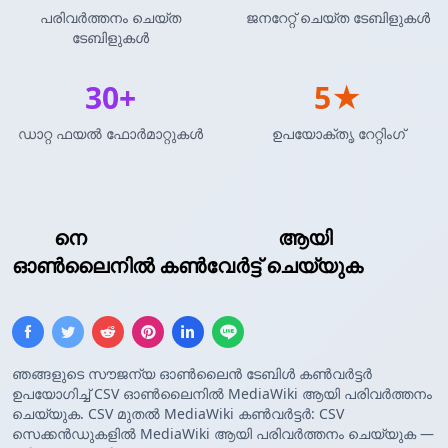
പരിവർത്തനം ചെയ്ത
ജനറേറ്റ് ചെയ്ത ടേബിളുകൾ
ടേബിളുകൾ
30+
5★
ഡാറ്റ ഫയൽ ഫോർമാറ്റുകൾ
ഉപയോക്തൃ റേറ്റിംഗ്
CSV
നെ
MediaWiki ടേബിൾ
ആയി
ഓൺലൈനിൽ കൺവേർട്ട് ചെയ്യുക
ഞങ്ങളുടെ സൗജന്യ ഓൺലൈൻ ടേബിൾ കൺവർട്ടർ
ഉപയോഗിച്ച് CSV ഓൺലൈനിൽ MediaWiki ആയി പരിവർത്തനം
ചെയ്യുക. CSV മുതൽ MediaWiki കൺവർട്ടർ: CSV
സെക്കൻഡുകളിൽ MediaWiki ആയി പരിവർത്തനം ചെയ്യുക —