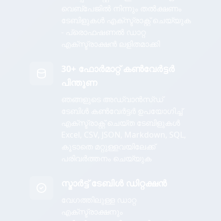
വെബ്പേജിൽ നിന്നും തൽക്ഷണം
ടേബിളുകൾ എക്സ്ട്രാക്റ്റ് ചെയ്യുക
- പ്രൊഫഷണൽ ഡാറ്റ
എക്സ്ട്രാക്ഷൻ ലളിതമാക്കി
30+ ഫോർമാറ്റ് കൺവേർട്ടർ
പിന്തുണ
ഞങ്ങളുടെ അഡ്വാൻസ്ഡ്
ടേബിൾ കൺവേർട്ടർ ഉപയോഗിച്ച്
എക്സ്ട്രാക്റ്റ് ചെയ്ത ടേബിളുകൾ
Excel, CSV, JSON, Markdown, SQL,
കൂടാതെ മറ്റുള്ളവയിലേക്ക്
പരിവർത്തനം ചെയ്യുക
സ്മാർട്ട് ടേബിൾ ഡിറ്റക്ഷൻ
വേഗത്തിലുള്ള ഡാറ്റ
എക്സ്ട്രാക്ഷനും