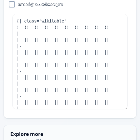
സോർട്ട് ചെയ്യാവുന്ന
Explore more