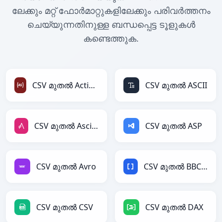
ലേക്കും മറ്റ് ഫോർമാറ്റുകളിലേക്കും പരിവർത്തനം
ചെയ്യുന്നതിനുള്ള ബന്ധപ്പെട്ട ടൂളുകൾ
കണ്ടെത്തുക.
CSV മുതൽ ActionScript
CSV മുതൽ ASCII
CSV മുതൽ AsciiDoc
CSV മുതൽ ASP
CSV മുതൽ Avro
CSV മുതൽ BBCode
CSV മുതൽ CSV
CSV മുതൽ DAX