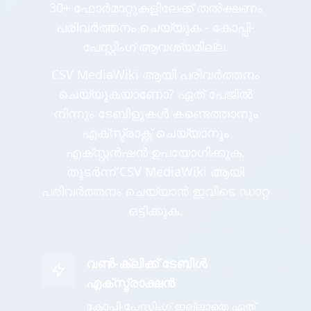
30+ ഫോർമാറ്റുകളിലേക്ക് തൽക്ഷണം
പരിവർത്തനം ചെയ്യുക - കോപ്പി-
പേസ്റ്റിംഗ് ആവശ്യമില്ല.
CSV MediaWiki ആയി പരിവർത്തനം
ചെയ്യുകയാണോ? ഏത് പേജിൽ
നിന്നും ടേബിളുകൾ കണ്ടെത്താനും
എക്സ്ട്രാക്റ്റ് ചെയ്യാനും
എക്സ്റ്റൻഷൻ ഉപയോഗിക്കുക,
തുടർന്ന് CSV MediaWiki ആയി
പരിവർത്തനം ചെയ്യാൻ ഇവിടെ ഡാറ്റ
ഒട്ടിക്കുക.
വൺ-ക്ലിക്ക് ടേബിൾ
എക്സ്ട്രാക്ഷൻ
കോപ്പി-പേസ്റ്റിംഗ് ഇല്ലാതെ ഏത്