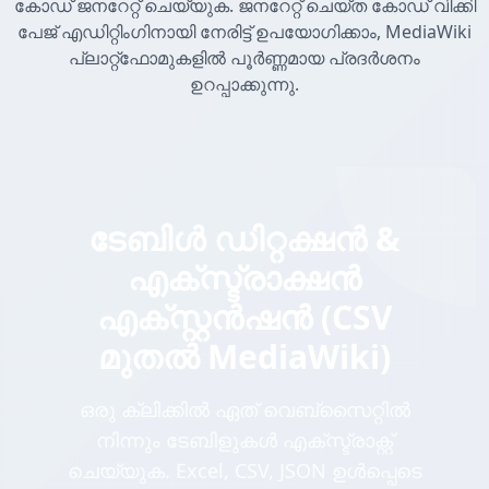
കോഡ് ജനറേറ്റ് ചെയ്യുക. ജനറേറ്റ് ചെയ്ത കോഡ് വിക്കി
പേജ് എഡിറ്റിംഗിനായി നേരിട്ട് ഉപയോഗിക്കാം, MediaWiki
പ്ലാറ്റ്ഫോമുകളിൽ പൂർണ്ണമായ പ്രദർശനം
ഉറപ്പാക്കുന്നു.
ടേബിൾ ഡിറ്റക്ഷൻ &
എക്സ്ട്രാക്ഷൻ
എക്സ്റ്റൻഷൻ (CSV
മുതൽ MediaWiki)
ഒരു ക്ലിക്കിൽ ഏത് വെബ്സൈറ്റിൽ
നിന്നും ടേബിളുകൾ എക്സ്ട്രാക്റ്റ്
ചെയ്യുക. Excel, CSV, JSON ഉൾപ്പെടെ