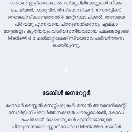
വരികൾ ഇല്ലാതാക്കൽ, ഡ്യൂപ്ലിക്കേറ്റുകൾ നീക്കം
ചെയ്യൽ, ഡാറ്റ ട്രാൻസ്പോസിഷൻ, സോർട്ടിംഗ്,
റെജെക്സ് കണ്ടെത്തൽ & മാറ്റിസ്ഥാപിക്കൽ, തത്സമയ
പ്രിവ്യൂ എന്നിവയെ പിന്തുണയ്ക്കുന്നു. എല്ലാ
മാറ്റങ്ങളും കൃത്യവും വിശ്വസനീയവുമായ ഫലങ്ങളോടെ
MediaWiki ഫോർമാറ്റിലേക്ക് സ്വയമേവ പരിവർത്തനം
ചെയ്യുന്നു.
3
ടേബിൾ ജനറേറ്റർ
ഹെഡർ സ്റ്റൈൽ സെറ്റിംഗുകൾ, സെൽ അലൈൻമെന്റ്,
സോർട്ടിംഗ് പ്രവർത്തനക്ഷമത പ്രാപ്തമാക്കൽ, കോഡ്
കംപ്രഷൻ ഓപ്ഷനുകൾ എന്നിവയ്ക്കുള്ള
പിന്തുണയോടെ സ്റ്റാൻഡേർഡ് MediaWiki ടേബിൾ