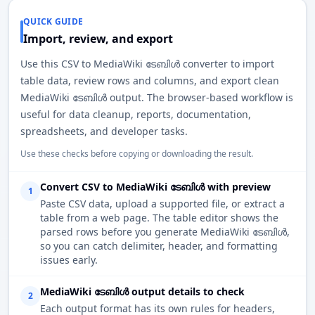
QUICK GUIDE
Import, review, and export
Use this CSV to MediaWiki ടേബിൾ converter to import
table data, review rows and columns, and export clean
MediaWiki ടേബിൾ output. The browser-based workflow is
useful for data cleanup, reports, documentation,
spreadsheets, and developer tasks.
Use these checks before copying or downloading the result.
Convert CSV to MediaWiki ടേബിൾ with preview
1
Paste CSV data, upload a supported file, or extract a
table from a web page. The table editor shows the
parsed rows before you generate MediaWiki ടേബിൾ,
so you can catch delimiter, header, and formatting
issues early.
MediaWiki ടേബിൾ output details to check
2
Each output format has its own rules for headers,