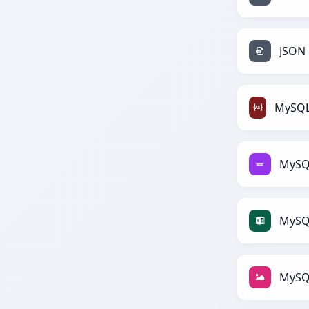
JSON
MySQ
MySQ
MySQ