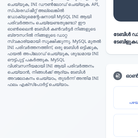
ചെയ്യുക, INI ഡൗൺലോഡ് ചെയ്യുക. API,
സ്പ്രെഡ്ഷീറ്റ് അല്ലെങ്കിൽ
ഡോക്യുമെന്റേഷനായി MySQL INI ആയി
പരിവർത്തനം ചെയ്യേണ്ടതുണ്ടോ? ഈ
ഓൺലൈൻ ടേബിൾ കൺവർട്ടർ നിങ്ങളുടെ
ടേബിൾ ഡിറ
ബ്രൗസറിൽ നിങ്ങളുടെ ഡാറ്റ
സ്വകാര്യമായി സൂക്ഷിക്കുന്നു. MySQL മുതൽ
ടേബിളുകൾ 
INI പരിവർത്തനത്തിന്, ഒരു ടേബിൾ ഒട്ടിക്കുക,
ഫയൽ അപ്‌ലോഡ് ചെയ്യുക, ശുദ്ധമായ INI
ഔട്ട്‌പുട്ട് പകർത്തുക. MySQL
വിശ്വസനീയമായി INI ആയി പരിവർത്തനം
ചെയ്യാൻ, നിങ്ങൾക്ക് ആദ്യം ടേബിൾ
ഓൺല
അവലോകനം ചെയ്യാം, തുടർന്ന് അന്തിമ INI
ഫലം എക്സ്‌പോർട്ട് ചെയ്യാം.
പഴയ