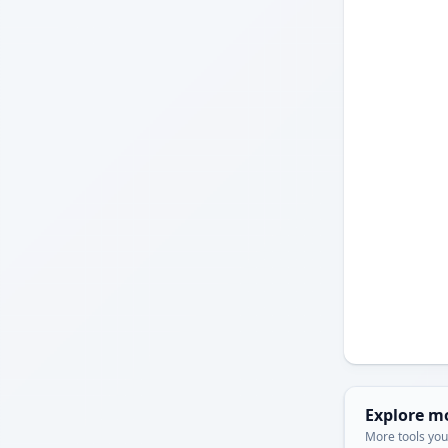
Explore m
More tools you'