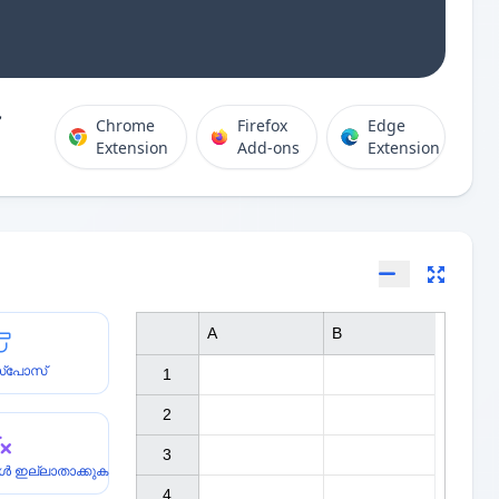
Chrome
Firefox
Edge
Extension
Add-ons
Extension
A
B
സ്പോസ്
1

2

3

ുകൾ ഇല്ലാതാക്കുക
4
