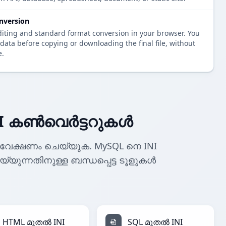
nversion
diting and standard format conversion in your browser. You
data before copying or downloading the final file, without
e.
I കൺവെർട്ടറുകൾ
വേക്ഷണം ചെയ്യുക. MySQL നെ INI
െയ്യുന്നതിനുള്ള ബന്ധപ്പെട്ട ടൂളുകൾ
HTML മുതൽ INI
SQL മുതൽ INI