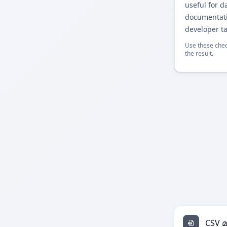
useful for d
documentati
developer ta
Use these chec
the result.
CSV 