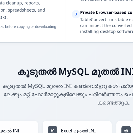
ata cleanup, reports,
on, spreadsheets, and
Private browser-based co
3
sks.
TableConvert runs table e
can inspect the converted 
ks before copying or downloading
installing desktop softwar
കൂടുതൽ MySQL മുതൽ IN
കൂടുതൽ MySQL മുതൽ INI കൺവെർട്ടറുകൾ പര്യ
ലേക്കും മറ്റ് ഫോർമാറ്റുകളിലേക്കും പരിവർത്തനം ച
കണ്ടെത്തുക.
മുതൽ INI
Excel മുതൽ INI