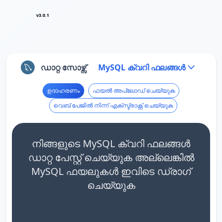
v3.0.1
ഡാറ്റ സോഴ്സ്
MySQL ക്വറി ഫലങ്ങൾ
ഉദാഹരണം
ഫയൽ അപ്‌ലോഡ് ചെയ്യുക
വെബ് പേജിൽ നിന്ന് എക്സ്ട്രാക്റ്റ് ചെയ്യുക
നിങ്ങളുടെ MySQL ക്വറി ഫലങ്ങൾ
ഡാറ്റ പേസ്റ്റ് ചെയ്യുക അല്ലെങ്കിൽ
MySQL ഫയലുകൾ ഇവിടെ ഡ്രാഗ്
ചെയ്യുക