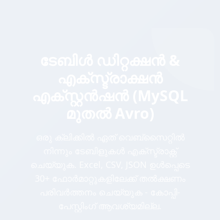
ടേബിൾ ഡിറ്റക്ഷൻ &
എക്സ്ട്രാക്ഷൻ
എക്സ്റ്റൻഷൻ (MySQL
മുതൽ Avro)
ഒരു ക്ലിക്കിൽ ഏത് വെബ്സൈറ്റിൽ
നിന്നും ടേബിളുകൾ എക്സ്ട്രാക്റ്റ്
ചെയ്യുക. Excel, CSV, JSON ഉൾപ്പെടെ
30+ ഫോർമാറ്റുകളിലേക്ക് തൽക്ഷണം
പരിവർത്തനം ചെയ്യുക - കോപ്പി-
പേസ്റ്റിംഗ് ആവശ്യമില്ല.