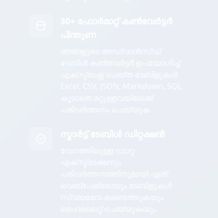
30+ ഫോർമാറ്റ് കൺവേർട്ടർ
പിന്തുണ
ഞങ്ങളുടെ അഡ്വാൻസ്ഡ്
ടേബിൾ കൺവേർട്ടർ ഉപയോഗിച്ച്
എക്സ്ട്രാക്റ്റ് ചെയ്ത ടേബിളുകൾ
Excel, CSV, JSON, Markdown, SQL,
കൂടാതെ മറ്റുള്ളവയിലേക്ക്
പരിവർത്തനം ചെയ്യുക
സ്മാർട്ട് ടേബിൾ ഡിറ്റക്ഷൻ
വേഗത്തിലുള്ള ഡാറ്റ
എക്സ്ട്രാക്ഷനും
പരിവർത്തനത്തിനുമായി ഏത്
വെബ്പേജിലെയും ടേബിളുകൾ
സ്വയമേവ കണ്ടെത്തുകയും
ഹൈലൈറ്റ് ചെയ്യുകയും