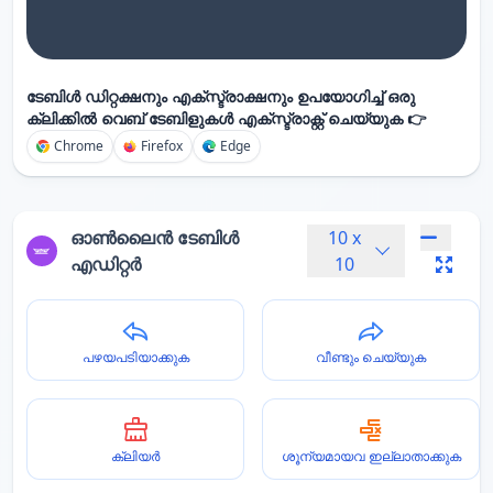
ടേബിൾ ഡിറ്റക്ഷനും എക്സ്ട്രാക്ഷനും ഉപയോഗിച്ച് ഒരു
ക്ലിക്കിൽ വെബ് ടേബിളുകൾ എക്സ്ട്രാക്റ്റ് ചെയ്യുക 👉
Chrome
Firefox
Edge
ഓൺലൈൻ ടേബിൾ
10
x
എഡിറ്റർ
10
പഴയപടിയാക്കുക
വീണ്ടും ചെയ്യുക
ക്ലിയർ
ശൂന്യമായവ ഇല്ലാതാക്കുക