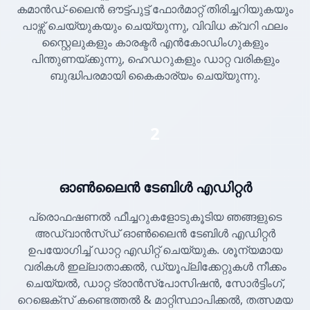
കമാൻഡ്-ലൈൻ ഔട്ട്പുട്ട് ഫോർമാറ്റ് തിരിച്ചറിയുകയും
പാഴ്സ് ചെയ്യുകയും ചെയ്യുന്നു, വിവിധ ക്വറി ഫലം
സ്റ്റൈലുകളും കാരക്ടർ എൻകോഡിംഗുകളും
പിന്തുണയ്ക്കുന്നു, ഹെഡറുകളും ഡാറ്റ വരികളും
ബുദ്ധിപരമായി കൈകാര്യം ചെയ്യുന്നു.
2
ഓൺലൈൻ ടേബിൾ എഡിറ്റർ
പ്രൊഫഷണൽ ഫീച്ചറുകളോടുകൂടിയ ഞങ്ങളുടെ
അഡ്വാൻസ്ഡ് ഓൺലൈൻ ടേബിൾ എഡിറ്റർ
ഉപയോഗിച്ച് ഡാറ്റ എഡിറ്റ് ചെയ്യുക. ശൂന്യമായ
വരികൾ ഇല്ലാതാക്കൽ, ഡ്യൂപ്ലിക്കേറ്റുകൾ നീക്കം
ചെയ്യൽ, ഡാറ്റ ട്രാൻസ്പോസിഷൻ, സോർട്ടിംഗ്,
റെജെക്സ് കണ്ടെത്തൽ & മാറ്റിസ്ഥാപിക്കൽ, തത്സമയ