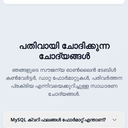
പതിവായി ചോദിക്കുന്ന
ചോദ്യങ്ങൾ
ഞങ്ങളുടെ സൗജന്യ ഓൺലൈൻ ടേബിൾ
കൺവേർട്ടർ, ഡാറ്റ ഫോർമാറ്റുകൾ, പരിവർത്തന
പ്രക്രിയ എന്നിവയെക്കുറിച്ചുള്ള സാധാരണ
ചോദ്യങ്ങൾ.
MySQL ക്വറി ഫലങ്ങൾ ഫോർമാറ്റ് എന്താണ്?