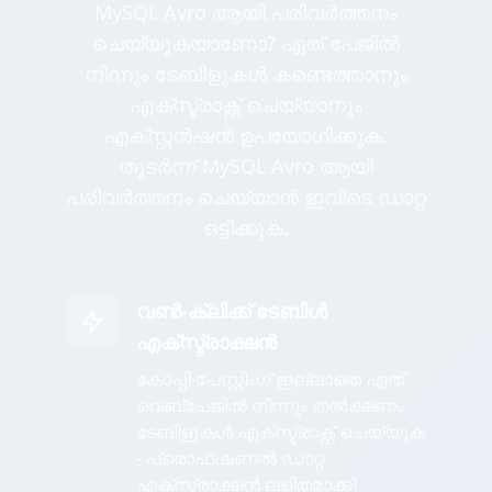
MySQL Avro ആയി പരിവർത്തനം
ചെയ്യുകയാണോ? ഏത് പേജിൽ
നിന്നും ടേബിളുകൾ കണ്ടെത്താനും
എക്സ്ട്രാക്റ്റ് ചെയ്യാനും
എക്സ്റ്റൻഷൻ ഉപയോഗിക്കുക,
തുടർന്ന് MySQL Avro ആയി
പരിവർത്തനം ചെയ്യാൻ ഇവിടെ ഡാറ്റ
ഒട്ടിക്കുക.
വൺ-ക്ലിക്ക് ടേബിൾ
എക്സ്ട്രാക്ഷൻ
കോപ്പി-പേസ്റ്റിംഗ് ഇല്ലാതെ ഏത്
വെബ്പേജിൽ നിന്നും തൽക്ഷണം
ടേബിളുകൾ എക്സ്ട്രാക്റ്റ് ചെയ്യുക
- പ്രൊഫഷണൽ ഡാറ്റ
എക്സ്ട്രാക്ഷൻ ലളിതമാക്കി