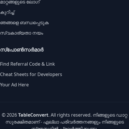
മാറ്റങ്ങളുടെ ലോഗ്
കുറിച്ച്
ഞങ്ങളെ ബന്ധപ്പെടുക
സ്വകാര്യതാ നയം
സ്പോൺസർമാർ
Find Referral Code & Link
Cheat Sheets for Developers
Your Ad Here
© 2026
TableConvert
. All rights reserved. നിങ്ങളുടെ ഡാറ്റ
സുരക്ഷിതമാണ് - എല്ലാ പരിവർത്തനങ്ങളും നിങ്ങളുടെ
ബ്രൗസറിൽ പ്രവർത്തിക്കുന്നു.