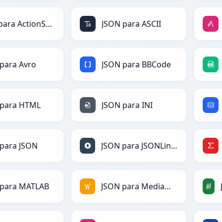
JSON para ActionScript
JSON para ASCII
para Avro
JSON para BBCode
 para HTML
JSON para INI
para JSON
JSON para JSONLines
 para MATLAB
JSON para MediaWiki