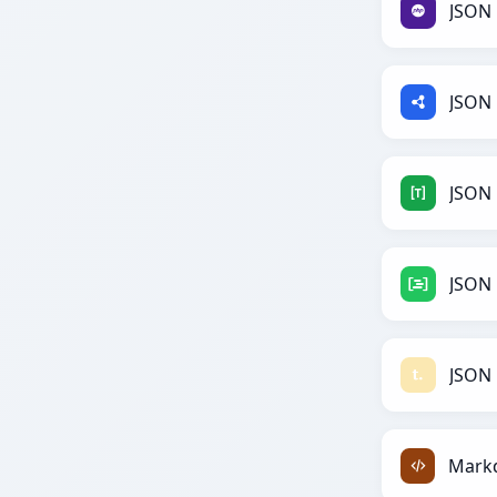
JSON
JSON 
JSON
JSON
JSON 