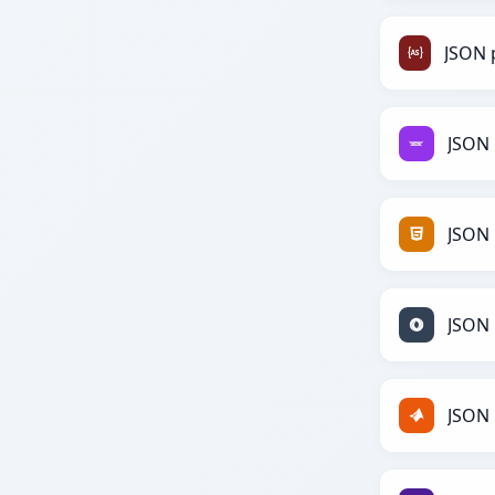
JSON 
JSON
JSON 
JSON