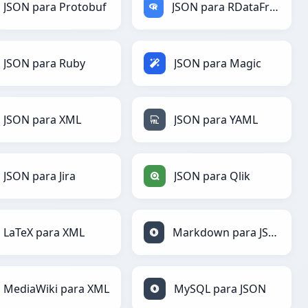
JSON para Protobuf
JSON para RDataFrame
JSON para Ruby
JSON para Magic
JSON para XML
JSON para YAML
JSON para Jira
JSON para Qlik
LaTeX para XML
Markdown para JSON
MediaWiki para XML
MySQL para JSON