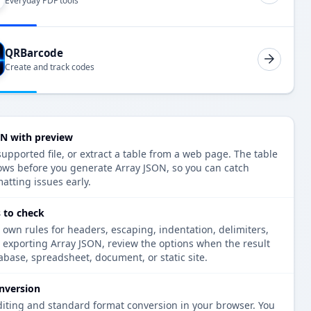
Everyday PDF tools
QRBarcode
Create and track codes
ON with preview
upported file, or extract a table from a web page. The table
ows before you generate Array JSON, so you can catch
atting issues early.
 to check
 own rules for headers, escaping, indentation, delimiters,
e exporting Array JSON, review the options when the result
tabase, spreadsheet, document, or static site.
nversion
diting and standard format conversion in your browser. You