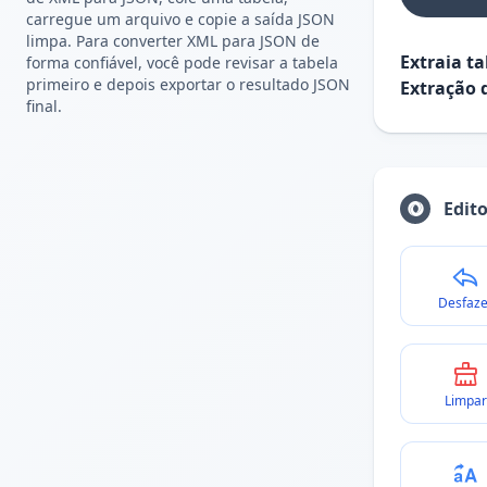
carregue um arquivo e copie a saída JSON
limpa. Para converter XML para JSON de
Extraia t
forma confiável, você pode revisar a tabela
primeiro e depois exportar o resultado JSON
Extração 
final.
Edit
Desfaze
Limpar