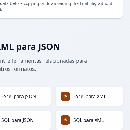
data before copying or downloading the final file, without
e.
XML para JSON
ntre ferramentas relacionadas para
tros formatos.
Excel para JSON
Excel para XML
SQL para JSON
SQL para XML