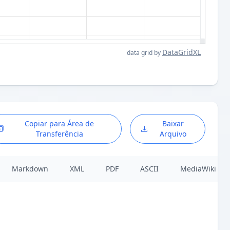
DataGridXL
data grid by
Copiar para Área de
Baixar
Transferência
Arquivo
Markdown
XML
PDF
ASCII
MediaWiki