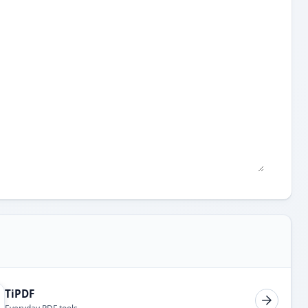
TiPDF