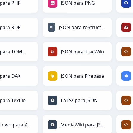
 para PHP
JSON para PNG
para RDF
JSON para reStructuredText
 para TOML
JSON para TracWiki
 para DAX
JSON para Firebase
para Textile
LaTeX para JSON
Markdown para XML
MediaWiki para JSON