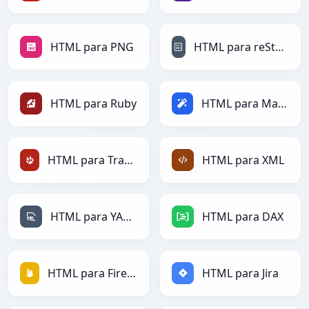
HTML para PNG
HTML para reStructuredText
HTML para Ruby
HTML para Magic
HTML para TracWiki
HTML para XML
HTML para YAML
HTML para DAX
HTML para Firebase
HTML para Jira