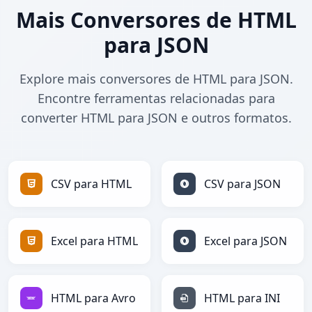
Mais Conversores de HTML
para JSON
Explore mais conversores de HTML para JSON.
Encontre ferramentas relacionadas para
converter HTML para JSON e outros formatos.
CSV para HTML
CSV para JSON
Excel para HTML
Excel para JSON
HTML para Avro
HTML para INI