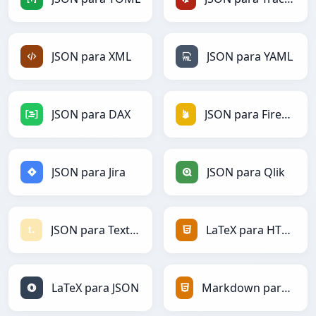
JSON para XML
JSON para YAML
JSON para DAX
JSON para Firebase
JSON para Jira
JSON para Qlik
JSON para Textile
LaTeX para HTML
LaTeX para JSON
Markdown para HTML