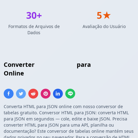
30+
5★
Formatos de Arquivos de
Avaliação do Usuário
Dados
Converter
Tabela HTML
para
Array JSON
Online
Converta HTML para JSON online com nosso conversor de
tabelas gratuito. Conversor HTML para JSON: converta HTML
para JSON em segundos — cole, edite e baixe JSON. Precisa
converter HTML para JSON para uma API, planilha ou
documentação? Este conversor de tabelas online mantém seus
dados privados no seu navegador. Para a conversão de HTML