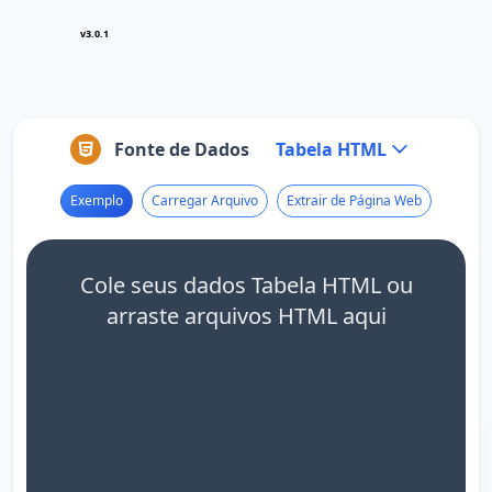
v3.0.1
Fonte de Dados
Tabela HTML
Exemplo
Carregar Arquivo
Extrair de Página Web
Cole seus dados Tabela HTML ou
arraste arquivos HTML aqui