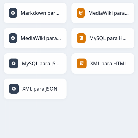
Markdown para JSON
MediaWiki para HTML
MediaWiki para JSON
MySQL para HTML
MySQL para JSON
XML para HTML
XML para JSON