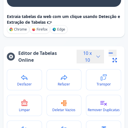
Extraia tabelas da web com um clique usando Detecção e
Extração de Tabelas 👉
Chrome
Firefox
Edge
Editor de Tabelas
10
x
Online
10
Desfazer
Refazer
Transpor
Limpar
Deletar Vazios
Remover Duplicatas