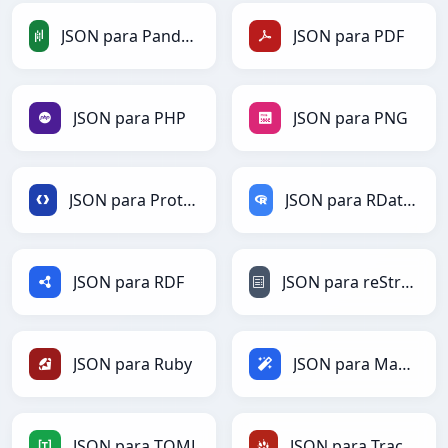
JSON para PandasDataFrame
JSON para PDF
JSON para PHP
JSON para PNG
JSON para Protobuf
JSON para RDataFrame
JSON para RDF
JSON para reStructuredText
JSON para Ruby
JSON para Magic
JSON para TOML
JSON para TracWiki