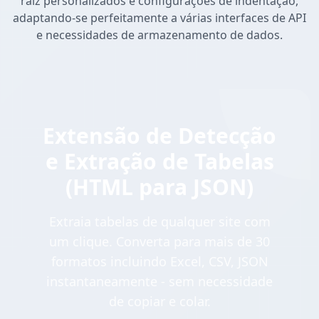
raiz personalizados e configurações de indentação,
adaptando-se perfeitamente a várias interfaces de API
e necessidades de armazenamento de dados.
Extensão de Detecção
e Extração de Tabelas
(HTML para JSON)
Extraia tabelas de qualquer site com
um clique. Converta para mais de 30
formatos incluindo Excel, CSV, JSON
instantaneamente - sem necessidade
de copiar e colar.