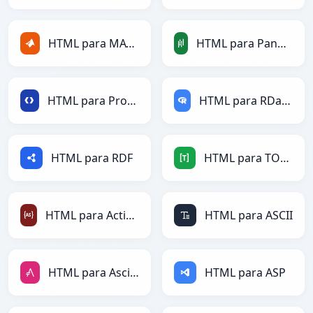
HTML para MATLAB
HTML para PandasDataFrame
HTML para Protobuf
HTML para RDataFrame
HTML para RDF
HTML para TOML
HTML para ActionScript
HTML para ASCII
HTML para AsciiDoc
HTML para ASP