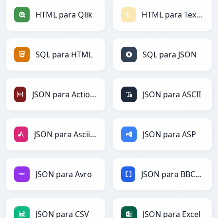
HTML para Qlik
HTML para Textile
SQL para HTML
SQL para JSON
JSON para ActionScript
JSON para ASCII
JSON para AsciiDoc
JSON para ASP
JSON para Avro
JSON para BBCode
JSON para CSV
JSON para Excel