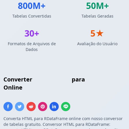
800M+
50M+
Tabelas Convertidas
Tabelas Geradas
30+
5★
Formatos de Arquivos de
Avaliação do Usuário
Dados
Converter
Tabela HTML
para
R DataFrame
Online
Converta HTML para RDataFrame online com nosso conversor
de tabelas gratuito. Conversor HTML para RDataFrame: