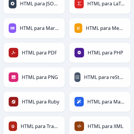
HTML para JSONLines
HTML para LaTeX
HTML para Markdown
HTML para MediaWiki
HTML para PDF
HTML para PHP
HTML para PNG
HTML para reStructuredText
HTML para Ruby
HTML para Magic
HTML para TracWiki
HTML para XML