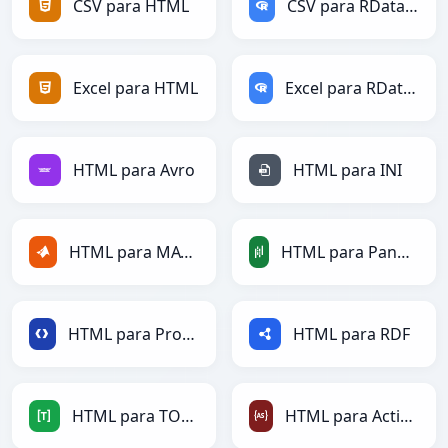
CSV para HTML
CSV para RDataFrame
Excel para HTML
Excel para RDataFrame
HTML para Avro
HTML para INI
HTML para MATLAB
HTML para PandasDataFrame
HTML para Protobuf
HTML para RDF
HTML para TOML
HTML para ActionScript