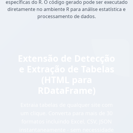
específicas do R. O código gerado pode ser executado
diretamente no ambiente R para análise estatística e
processamento de dados.
Extensão de Detecção
e Extração de Tabelas
(HTML para
RDataFrame)
Extraia tabelas de qualquer site com
um clique. Converta para mais de 30
formatos incluindo Excel, CSV, JSON
instantaneamente - sem necessidade