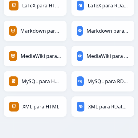
LaTeX para HTML
LaTeX para RDataFrame
Markdown para HTML
Markdown para RDataFrame
MediaWiki para HTML
MediaWiki para RDataFrame
MySQL para HTML
MySQL para RDataFrame
XML para HTML
XML para RDataFrame