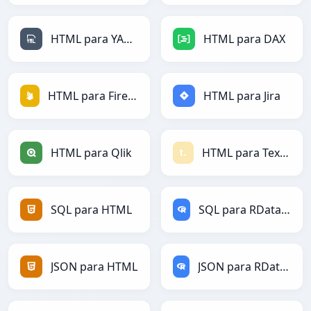
HTML para YAML
HTML para DAX
HTML para Firebase
HTML para Jira
HTML para Qlik
HTML para Textile
SQL para HTML
SQL para RDataFrame
JSON para HTML
JSON para RDataFrame