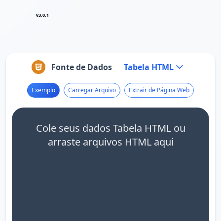
v3.0.1
Fonte de Dados
Tabela HTML
Exemplo
Carregar Arquivo
Extrair de Página Web
Cole seus dados Tabela HTML ou
arraste arquivos HTML aqui