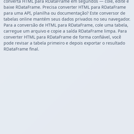
converta HTML para RDataFrame em segundos — cole, edite e
baixe RDataFrame. Precisa converter HTML para RDataFrame
para uma API, planilha ou documentação? Este conversor de
tabelas online mantém seus dados privados no seu navegador.
Para a conversão de HTML para RDataFrame, cole uma tabela,
carregue um arquivo e copie a saída RDataFrame limpa. Para
converter HTML para RDataFrame de forma confiável, você
pode revisar a tabela primeiro e depois exportar o resultado
RDataFrame final.