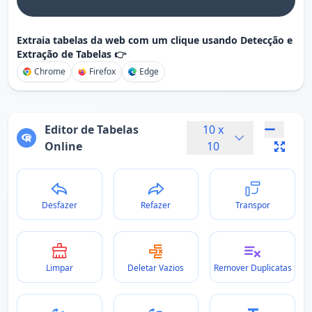
Extraia tabelas da web com um clique usando Detecção e
Extração de Tabelas 👉
Chrome
Firefox
Edge
Editor de Tabelas
10
x
Online
10
Desfazer
Refazer
Transpor
Limpar
Deletar Vazios
Remover Duplicatas