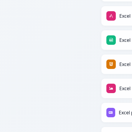
Excel
Excel
Excel
Excel