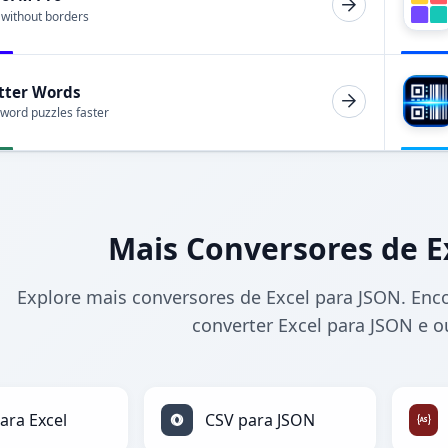
 without borders
tter Words
 word puzzles faster
Mais Conversores de E
Explore mais conversores de Excel para JSON. Enc
converter Excel para JSON e o
ara Excel
CSV para JSON