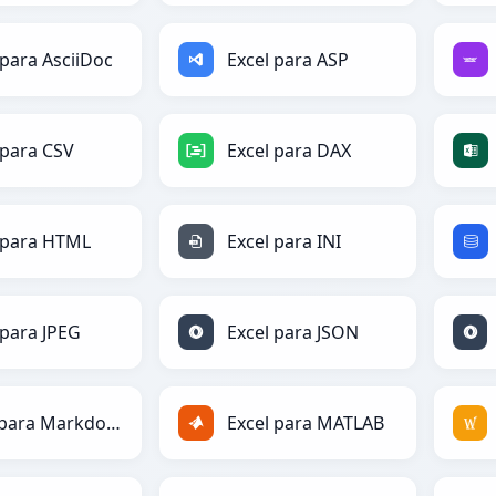
 para AsciiDoc
Excel para ASP
 para CSV
Excel para DAX
 para HTML
Excel para INI
 para JPEG
Excel para JSON
Excel para Markdown
Excel para MATLAB