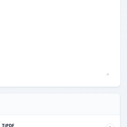
TiPDF