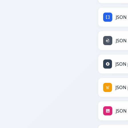
JSON
JSON 
JSON