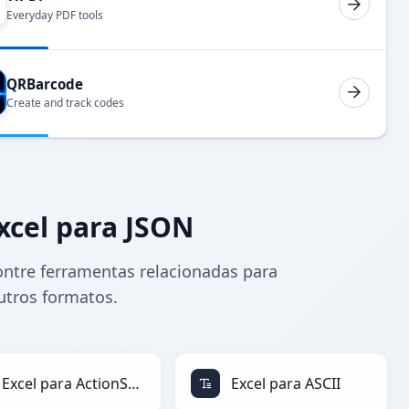
Everyday PDF tools
QRBarcode
Create and track codes
xcel para JSON
ontre ferramentas relacionadas para
utros formatos.
Excel para ActionScript
Excel para ASCII