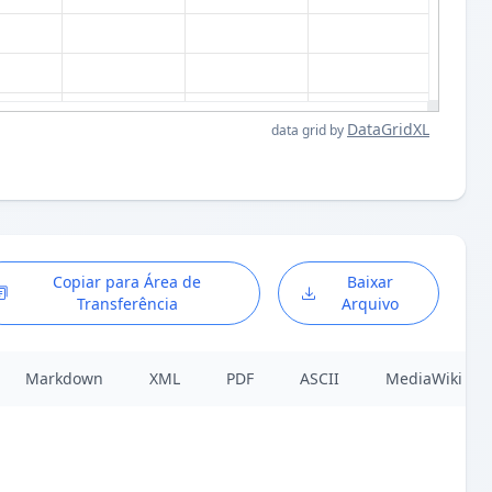
DataGridXL
data grid by
Copiar para Área de
Baixar
Transferência
Arquivo
Markdown
XML
PDF
ASCII
MediaWiki