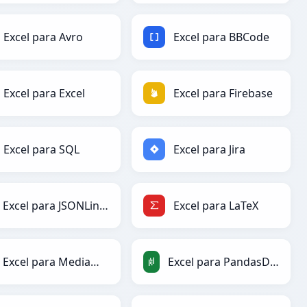
Excel para Avro
Excel para BBCode
Excel para Excel
Excel para Firebase
Excel para SQL
Excel para Jira
Excel para JSONLines
Excel para LaTeX
Excel para MediaWiki
Excel para PandasDataFrame