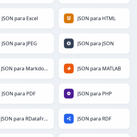
JSON para Excel
JSON para HTML
JSON para JPEG
JSON para JSON
JSON para Markdown
JSON para MATLAB
JSON para PDF
JSON para PHP
JSON para RDataFrame
JSON para RDF