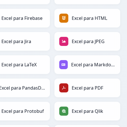
Excel para Firebase
Excel para HTML
Excel para Jira
Excel para JPEG
Excel para LaTeX
Excel para Markdown
Excel para PandasDataFrame
Excel para PDF
Excel para Protobuf
Excel para Qlik