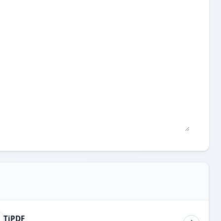
TiPDF