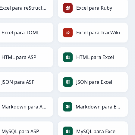
Excel para reStructuredText
Excel para Ruby
Excel para TOML
Excel para TracWiki
HTML para ASP
HTML para Excel
JSON para ASP
JSON para Excel
Markdown para ASP
Markdown para Excel
MySQL para ASP
MySQL para Excel