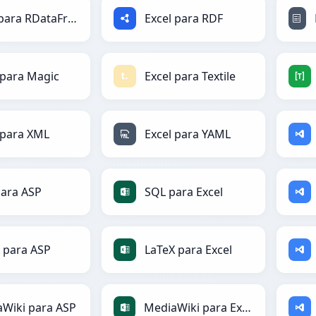
Excel para RDataFrame
Excel para RDF
 para Magic
Excel para Textile
 para XML
Excel para YAML
ara ASP
SQL para Excel
 para ASP
LaTeX para Excel
Wiki para ASP
MediaWiki para Excel