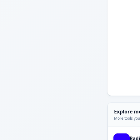
Explore m
More tools you'
Rad