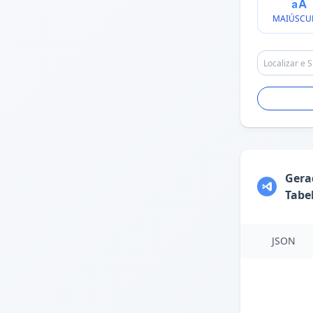
MAIÚSCU
Gera
Tabe
JSON