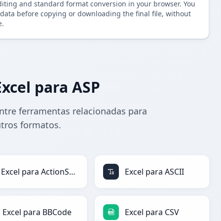
diting and standard format conversion in your browser. You
data before copying or downloading the final file, without
e.
xcel para ASP
ntre ferramentas relacionadas para
utros formatos.
Excel para ActionScript
Excel para ASCII
Excel para BBCode
Excel para CSV