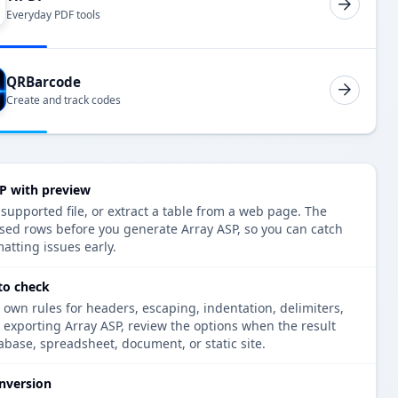
Everyday PDF tools
QRBarcode
Create and track codes
SP with preview
 supported file, or extract a table from a web page. The
rsed rows before you generate Array ASP, so you can catch
atting issues early.
to check
 own rules for headers, escaping, indentation, delimiters,
e exporting Array ASP, review the options when the result
tabase, spreadsheet, document, or static site.
nversion