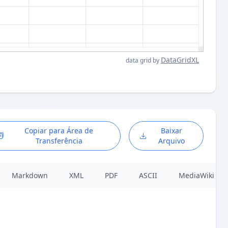
DataGridXL
data grid by
Copiar para Área de
Baixar
Transferência
Arquivo
Markdown
XML
PDF
ASCII
MediaWiki