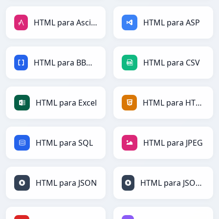
HTML para AsciiDoc
HTML para ASP
HTML para BBCode
HTML para CSV
HTML para Excel
HTML para HTML
HTML para SQL
HTML para JPEG
HTML para JSON
HTML para JSONLines