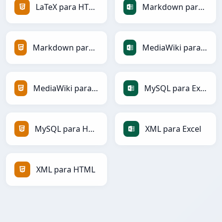
LaTeX para HTML
Markdown para Excel
Markdown para HTML
MediaWiki para Excel
MediaWiki para HTML
MySQL para Excel
MySQL para HTML
XML para Excel
XML para HTML