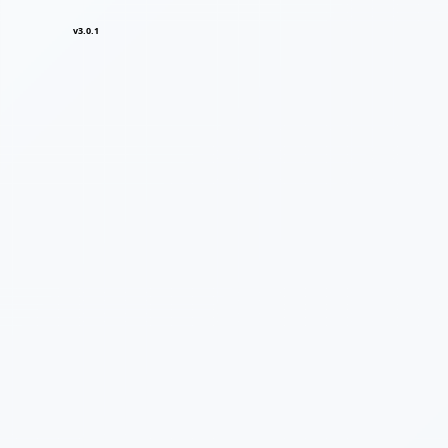
v3.0.1