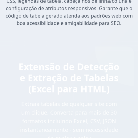
CSS, legendas de tabela, cabeçalhos de linha/coluna e
configuração de atributos responsivos. Garante que o
código de tabela gerado atenda aos padrões web com
boa acessibilidade e amigabilidade para SEO.
Extensão de Detecção
e Extração de Tabelas
(Excel para HTML)
Extraia tabelas de qualquer site com
um clique. Converta para mais de 30
formatos incluindo Excel, CSV, JSON
instantaneamente - sem necessidade