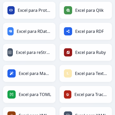
Excel para Protobuf
Excel para Qlik
Excel para RDataFrame
Excel para RDF
Excel para reStructuredText
Excel para Ruby
Excel para Magic
Excel para Textile
Excel para TOML
Excel para TracWiki