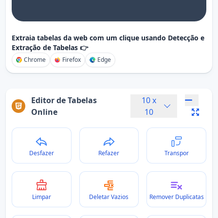
Extraia tabelas da web com um clique usando Detecção e
Extração de Tabelas 👉
Chrome
Firefox
Edge
Editor de Tabelas
10
x
Online
10
Desfazer
Refazer
Transpor
Limpar
Deletar Vazios
Remover Duplicatas