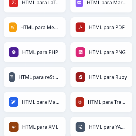
HTML para LaTeX
HTML para Markdown
HTML para MediaWiki
HTML para PDF
HTML para PHP
HTML para PNG
HTML para reStructuredText
HTML para Ruby
HTML para Magic
HTML para TracWiki
HTML para XML
HTML para YAML