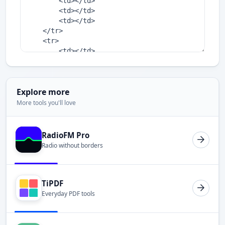
Explore more
More tools you'll love
RadioFM Pro
Radio without borders
TiPDF
Everyday PDF tools