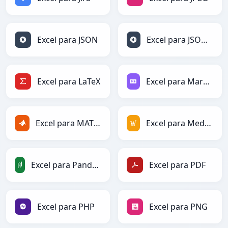
Excel para JSON
Excel para JSONLines
Excel para LaTeX
Excel para Markdown
Excel para MATLAB
Excel para MediaWiki
Excel para PandasDataFrame
Excel para PDF
Excel para PHP
Excel para PNG