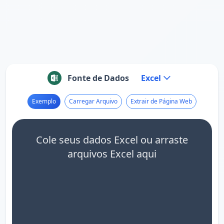
Fonte de Dados
Excel
Exemplo
Carregar Arquivo
Extrair de Página Web
Cole seus dados Excel ou arraste
arquivos Excel aqui