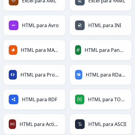
Excel para XML
Excel para YAML
HTML para Avro
HTML para INI
HTML para MATLAB
HTML para PandasDataFrame
HTML para Protobuf
HTML para RDataFrame
HTML para RDF
HTML para TOML
HTML para ActionScript
HTML para ASCII