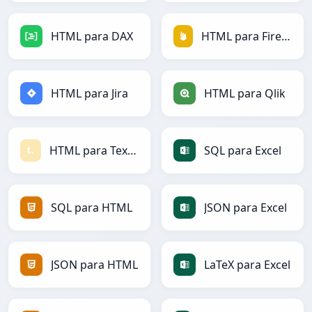
HTML para DAX
HTML para Firebase
HTML para Jira
HTML para Qlik
HTML para Textile
SQL para Excel
SQL para HTML
JSON para Excel
JSON para HTML
LaTeX para Excel