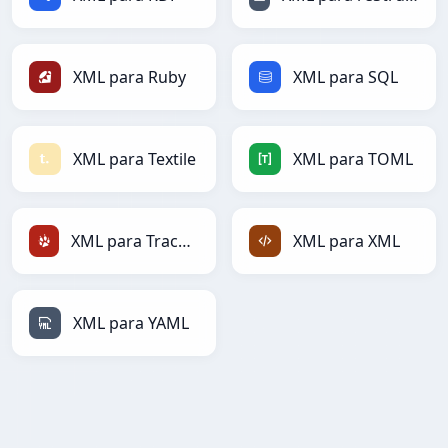
XML para Ruby
XML para SQL
XML para Textile
XML para TOML
XML para TracWiki
XML para XML
XML para YAML