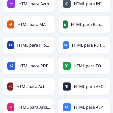
HTML para Avro
HTML para INI
HTML para MATLAB
HTML para PandasDataFrame
HTML para Protobuf
HTML para RDataFrame
HTML para RDF
HTML para TOML
HTML para ActionScript
HTML para ASCII
HTML para AsciiDoc
HTML para ASP