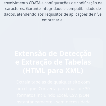
envolvimento CDATA e configurações de codificação de
caracteres. Garante integridade e compatibilidade de
dados, atendendo aos requisitos de aplicações de nível
empresarial.
Extensão de Detecção
e Extração de Tabelas
(HTML para XML)
Extraia tabelas de qualquer site com
um clique. Converta para mais de 30
formatos incluindo Excel, CSV, JSON
instantaneamente - sem necessidade