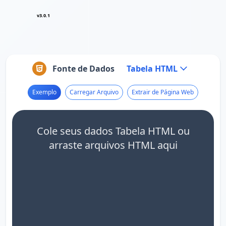
v3.0.1
Fonte de Dados
Tabela HTML
Exemplo
Carregar Arquivo
Extrair de Página Web
Cole seus dados Tabela HTML ou
arraste arquivos HTML aqui