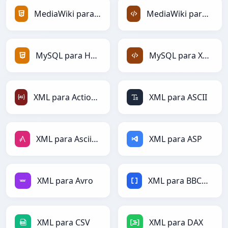
MediaWiki para HTML
MediaWiki para XML
MySQL para HTML
MySQL para XML
XML para ActionScript
XML para ASCII
XML para AsciiDoc
XML para ASP
XML para Avro
XML para BBCode
XML para CSV
XML para DAX