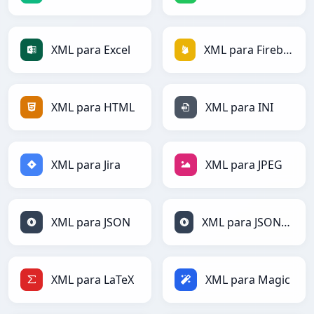
XML para Excel
XML para Firebase
XML para HTML
XML para INI
XML para Jira
XML para JPEG
XML para JSON
XML para JSONLines
XML para LaTeX
XML para Magic