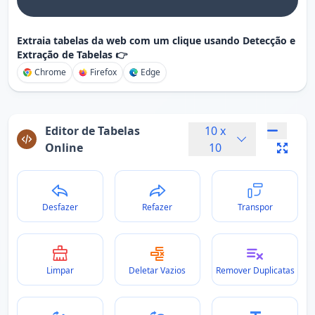
Extraia tabelas da web com um clique usando Detecção e
Extração de Tabelas 👉
Chrome
Firefox
Edge
Editor de Tabelas
10
x
Online
10
Desfazer
Refazer
Transpor
Limpar
Deletar Vazios
Remover Duplicatas