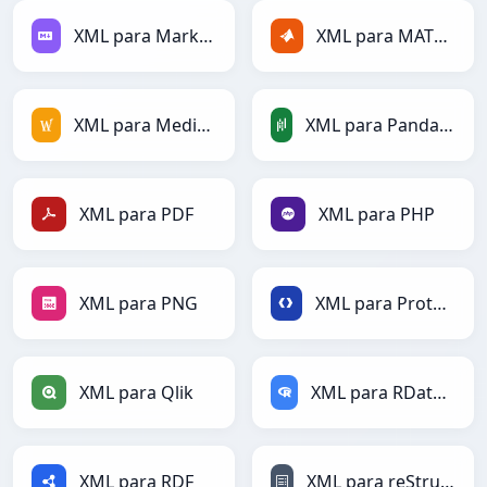
XML para Markdown
XML para MATLAB
XML para MediaWiki
XML para PandasDataFrame
XML para PDF
XML para PHP
XML para PNG
XML para Protobuf
XML para Qlik
XML para RDataFrame
XML para RDF
XML para reStructuredText