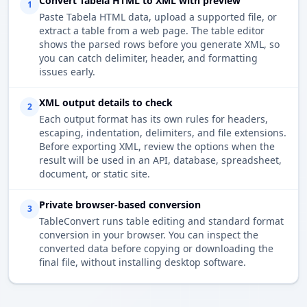
Convert Tabela HTML to XML with preview
1
Paste Tabela HTML data, upload a supported file, or
extract a table from a web page. The table editor
shows the parsed rows before you generate XML, so
you can catch delimiter, header, and formatting
issues early.
XML output details to check
2
Each output format has its own rules for headers,
escaping, indentation, delimiters, and file extensions.
Before exporting XML, review the options when the
result will be used in an API, database, spreadsheet,
document, or static site.
Private browser-based conversion
3
TableConvert runs table editing and standard format
conversion in your browser. You can inspect the
converted data before copying or downloading the
final file, without installing desktop software.