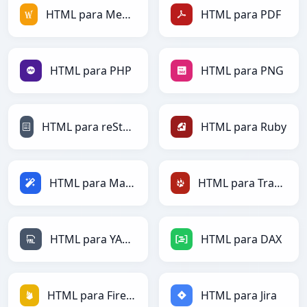
HTML para MediaWiki
HTML para PDF
HTML para PHP
HTML para PNG
HTML para reStructuredText
HTML para Ruby
HTML para Magic
HTML para TracWiki
HTML para YAML
HTML para DAX
HTML para Firebase
HTML para Jira