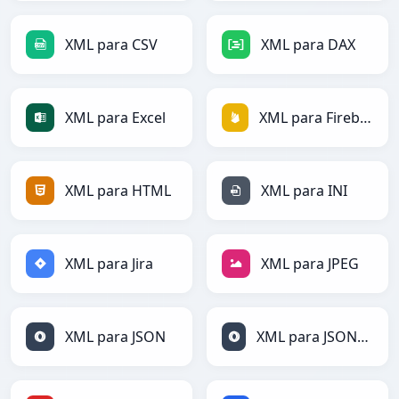
XML para CSV
XML para DAX
XML para Excel
XML para Firebase
XML para HTML
XML para INI
XML para Jira
XML para JPEG
XML para JSON
XML para JSONLines