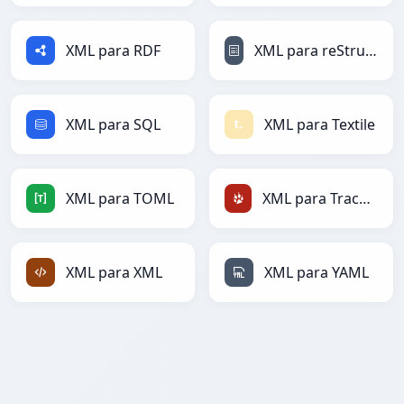
XML para RDF
XML para reStructuredText
XML para SQL
XML para Textile
XML para TOML
XML para TracWiki
XML para XML
XML para YAML