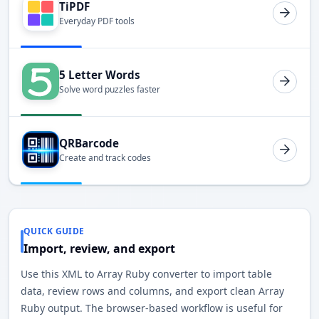
TiPDF
Everyday PDF tools
5 Letter Words
Solve word puzzles faster
QRBarcode
Create and track codes
QUICK GUIDE
Import, review, and export
Use this XML to Array Ruby converter to import table
data, review rows and columns, and export clean Array
Ruby output. The browser-based workflow is useful for