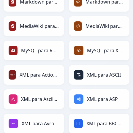
Markdown para Ruby
Markdown para XML
MediaWiki para Ruby
MediaWiki para XML
MySQL para Ruby
MySQL para XML
XML para ActionScript
XML para ASCII
XML para AsciiDoc
XML para ASP
XML para Avro
XML para BBCode