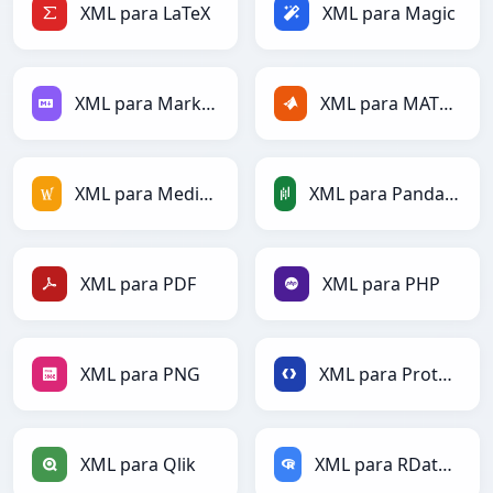
XML para LaTeX
XML para Magic
XML para Markdown
XML para MATLAB
XML para MediaWiki
XML para PandasDataFrame
XML para PDF
XML para PHP
XML para PNG
XML para Protobuf
XML para Qlik
XML para RDataFrame