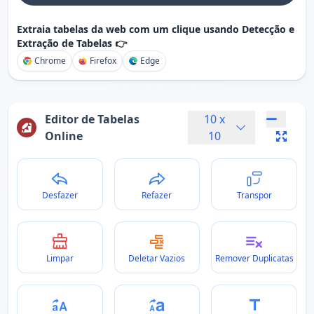
Extraia tabelas da web com um clique usando Detecção e
Extração de Tabelas 👉
Chrome
Firefox
Edge
Editor de Tabelas
10
x
Online
10
Desfazer
Refazer
Transpor
Limpar
Deletar Vazios
Remover Duplicatas