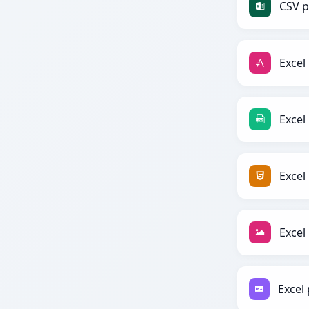
CSV p
Excel
Excel
Excel
Excel