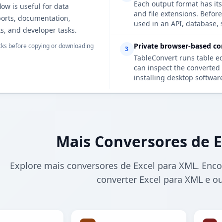
Each output format has its
ow is useful for data
and file extensions. Befor
ports, documentation,
used in an API, database, 
s, and developer tasks.
Private browser-based co
ks before copying or downloading
3
TableConvert runs table e
can inspect the converted 
installing desktop softwar
Mais Conversores de E
Explore mais conversores de Excel para XML. Enco
converter Excel para XML e o