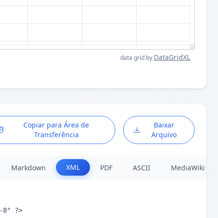
DataGridXL
data grid by
Copiar para Área de
Baixar
Transferência
Arquivo
XML
Markdown
PDF
ASCII
MediaWiki