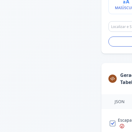
MAIÚSCU
Gera
Tabe
JSON
Escapa