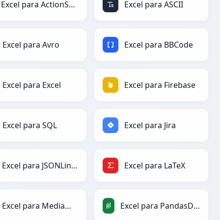
Excel para ActionScript
Excel para ASCII
Excel para Avro
Excel para BBCode
Excel para Excel
Excel para Firebase
Excel para SQL
Excel para Jira
Excel para JSONLines
Excel para LaTeX
Excel para MediaWiki
Excel para PandasDataFrame