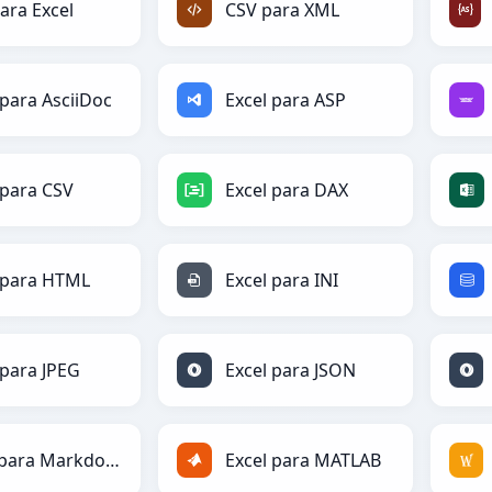
ara Excel
CSV para XML
 para AsciiDoc
Excel para ASP
 para CSV
Excel para DAX
 para HTML
Excel para INI
 para JPEG
Excel para JSON
Excel para Markdown
Excel para MATLAB