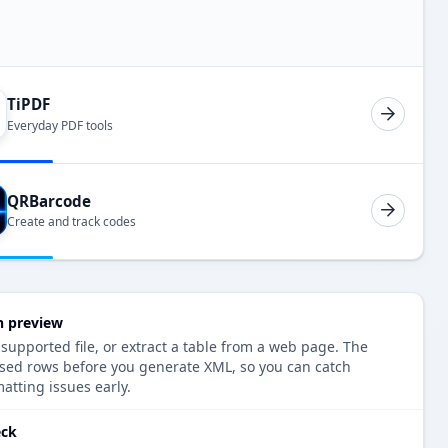
TiPDF
Everyday PDF tools
QRBarcode
Create and track codes
h preview
 supported file, or extract a table from a web page. The
rsed rows before you generate XML, so you can catch
atting issues early.
eck