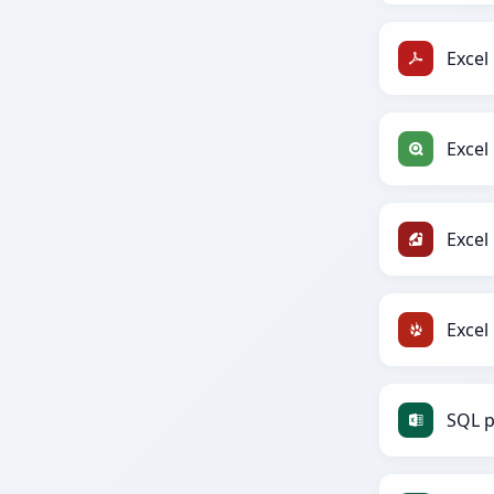
Excel
Excel
Excel
Excel
SQL p