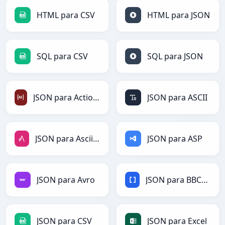
HTML para CSV
HTML para JSON
SQL para CSV
SQL para JSON
JSON para ActionScript
JSON para ASCII
JSON para AsciiDoc
JSON para ASP
JSON para Avro
JSON para BBCode
JSON para CSV
JSON para Excel