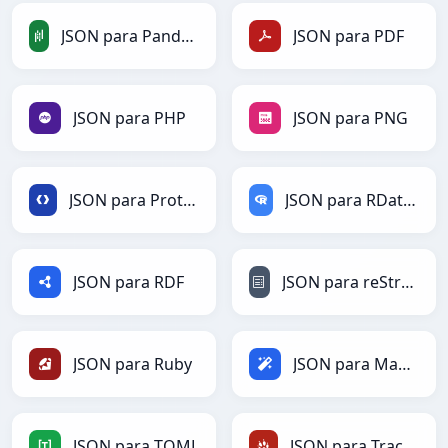
JSON para PandasDataFrame
JSON para PDF
JSON para PHP
JSON para PNG
JSON para Protobuf
JSON para RDataFrame
JSON para RDF
JSON para reStructuredText
JSON para Ruby
JSON para Magic
JSON para TOML
JSON para TracWiki