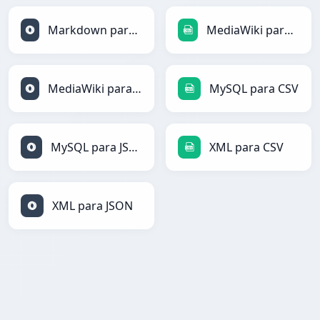
Markdown para JSON
MediaWiki para CSV
MediaWiki para JSON
MySQL para CSV
MySQL para JSON
XML para CSV
XML para JSON