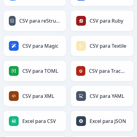
CSV para reStructuredText
CSV para Ruby
CSV para Magic
CSV para Textile
CSV para TOML
CSV para TracWiki
CSV para XML
CSV para YAML
Excel para CSV
Excel para JSON