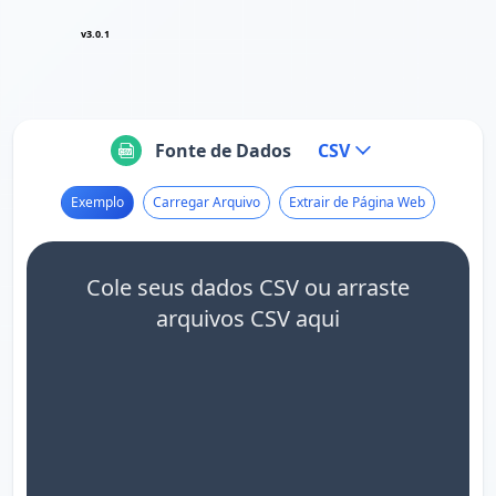
v3.0.1
Fonte de Dados
CSV
Exemplo
Carregar Arquivo
Extrair de Página Web
Cole seus dados CSV ou arraste
arquivos CSV aqui