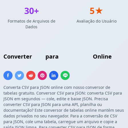
30+
5★
Formatos de Arquivos de
Avaliação do Usuário
Dados
Converter
CSV
para
Array JSON
Online
Converta CSV para JSON online com nosso conversor de
tabelas gratuito. Conversor CSV para JSON: converta CSV para
JSON em segundos — cole, edite e baixe JSON. Precisa
converter CSV para JSON para uma API, planilha ou
documentação? Este conversor de tabelas online mantém seus
dados privados no seu navegador. Para a conversão de CSV
para JSON, cole uma tabela, carregue um arquivo e copie a
saída JSON limpa. Para converter CSV para JSON de forma