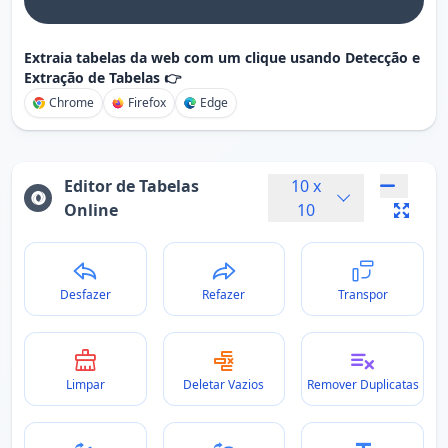
Extraia tabelas da web com um clique usando Detecção e
Extração de Tabelas 👉
Chrome
Firefox
Edge
Editor de Tabelas
10
x
Online
10
Desfazer
Refazer
Transpor
Limpar
Deletar Vazios
Remover Duplicatas