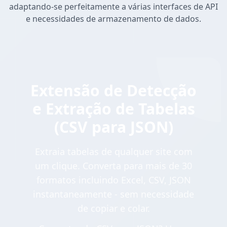
adaptando-se perfeitamente a várias interfaces de API
e necessidades de armazenamento de dados.
Extensão de Detecção
e Extração de Tabelas
(CSV para JSON)
Extraia tabelas de qualquer site com
um clique. Converta para mais de 30
formatos incluindo Excel, CSV, JSON
instantaneamente - sem necessidade
de copiar e colar.