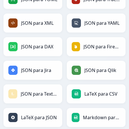
JSON para XML
JSON para YAML
JSON para DAX
JSON para Firebase
JSON para Jira
JSON para Qlik
JSON para Textile
LaTeX para CSV
LaTeX para JSON
Markdown para CSV