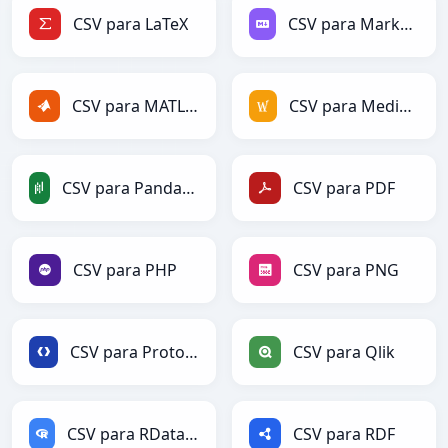
CSV para LaTeX
CSV para Markdown
CSV para MATLAB
CSV para MediaWiki
CSV para PandasDataFrame
CSV para PDF
CSV para PHP
CSV para PNG
CSV para Protobuf
CSV para Qlik
CSV para RDataFrame
CSV para RDF