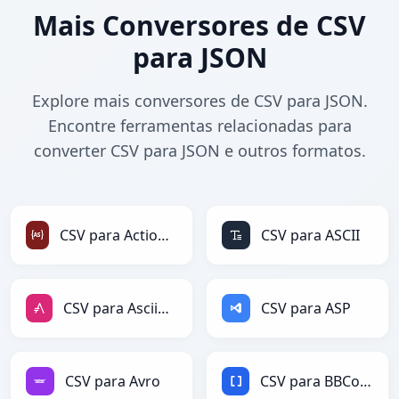
Mais Conversores de CSV
para JSON
Explore mais conversores de CSV para JSON.
Encontre ferramentas relacionadas para
converter CSV para JSON e outros formatos.
CSV para ActionScript
CSV para ASCII
CSV para AsciiDoc
CSV para ASP
CSV para Avro
CSV para BBCode