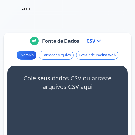
v3.0.1
Fonte de Dados
CSV
Exemplo
Carregar Arquivo
Extrair de Página Web
Cole seus dados CSV ou arraste
arquivos CSV aqui