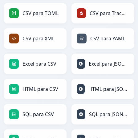
CSV para TOML
CSV para TracWiki
CSV para XML
CSV para YAML
Excel para CSV
Excel para JSONLines
HTML para CSV
HTML para JSONLines
SQL para CSV
SQL para JSONLines