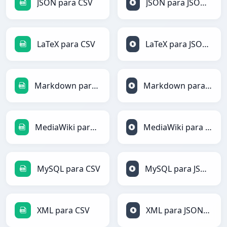
JSON para CSV
JSON para JSONLines
LaTeX para CSV
LaTeX para JSONLines
Markdown para CSV
Markdown para JSONLines
MediaWiki para CSV
MediaWiki para JSONLines
MySQL para CSV
MySQL para JSONLines
XML para CSV
XML para JSONLines