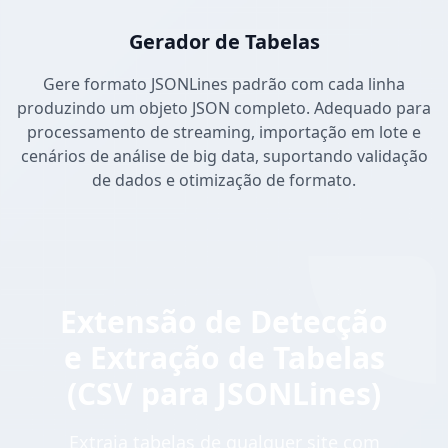
Gerador de Tabelas
Gere formato JSONLines padrão com cada linha
produzindo um objeto JSON completo. Adequado para
processamento de streaming, importação em lote e
cenários de análise de big data, suportando validação
de dados e otimização de formato.
Extensão de Detecção
e Extração de Tabelas
(CSV para JSONLines)
Extraia tabelas de qualquer site com