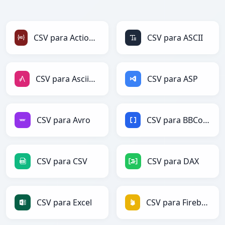
CSV para ActionScript
CSV para ASCII
CSV para AsciiDoc
CSV para ASP
CSV para Avro
CSV para BBCode
CSV para CSV
CSV para DAX
CSV para Excel
CSV para Firebase