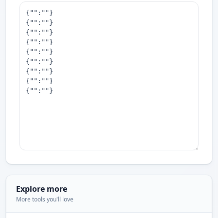
Explore more
More tools you'll love