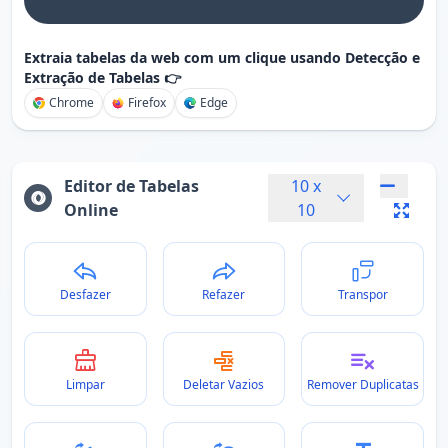
Extraia tabelas da web com um clique usando Detecção e
Extração de Tabelas 👉
Chrome
Firefox
Edge
Editor de Tabelas
10
x
Online
10
Desfazer
Refazer
Transpor
Limpar
Deletar Vazios
Remover Duplicatas