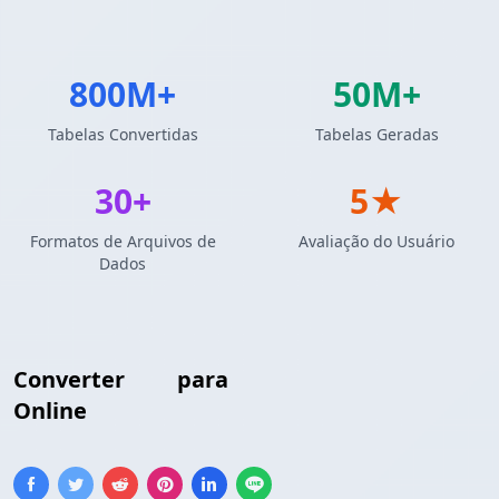
800M+
50M+
Tabelas Convertidas
Tabelas Geradas
30+
5★
Formatos de Arquivos de
Avaliação do Usuário
Dados
Converter
CSV
para
Formato JSONLines
Online