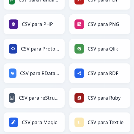
CSV para PHP
CSV para PNG
CSV para Protobuf
CSV para Qlik
CSV para RDataFrame
CSV para RDF
CSV para reStructuredText
CSV para Ruby
CSV para Magic
CSV para Textile