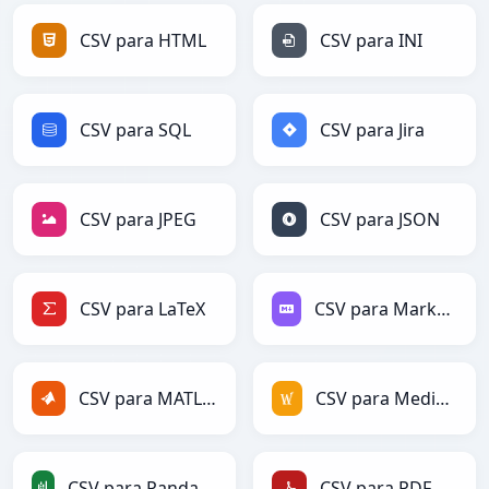
CSV para HTML
CSV para INI
CSV para SQL
CSV para Jira
CSV para JPEG
CSV para JSON
CSV para LaTeX
CSV para Markdown
CSV para MATLAB
CSV para MediaWiki
CSV para PandasDataFrame
CSV para PDF