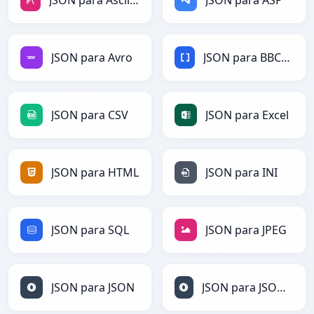
JSON para AsciiDoc
JSON para ASP
JSON para Avro
JSON para BBCode
JSON para CSV
JSON para Excel
JSON para HTML
JSON para INI
JSON para SQL
JSON para JPEG
JSON para JSON
JSON para JSONLines