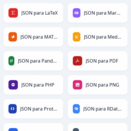
JSON para LaTeX
JSON para Markdown
JSON para MATLAB
JSON para MediaWiki
JSON para PandasDataFrame
JSON para PDF
JSON para PHP
JSON para PNG
JSON para Protobuf
JSON para RDataFrame