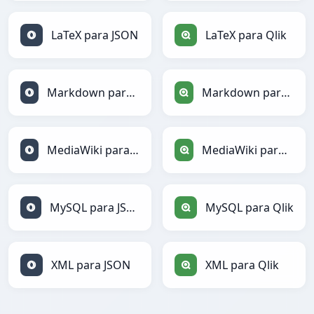
LaTeX para JSON
LaTeX para Qlik
Markdown para JSON
Markdown para Qlik
MediaWiki para JSON
MediaWiki para Qlik
MySQL para JSON
MySQL para Qlik
XML para JSON
XML para Qlik