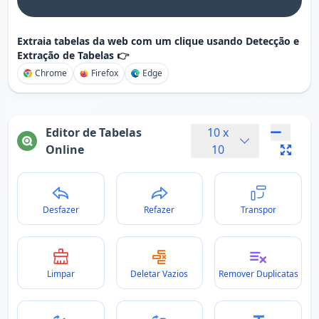
Extraia tabelas da web com um clique usando Detecção e
Extração de Tabelas 👉
Chrome
Firefox
Edge
Editor de Tabelas
10
x
Online
10
Desfazer
Refazer
Transpor
Limpar
Deletar Vazios
Remover Duplicatas