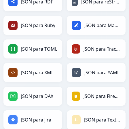
JSON para RDF
JSON para reStructuredText
JSON para Ruby
JSON para Magic
JSON para TOML
JSON para TracWiki
JSON para XML
JSON para YAML
JSON para DAX
JSON para Firebase
JSON para Jira
JSON para Textile