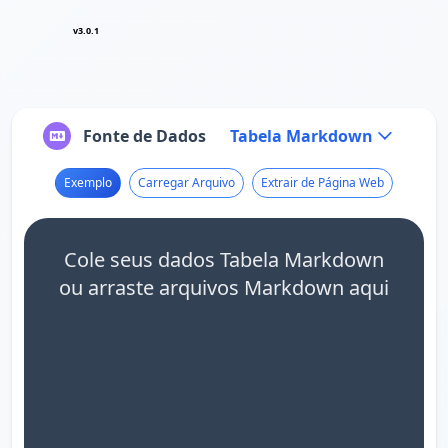
v3.0.1
Fonte de Dados
Tabela Markdown
Exemplo
Carregar Arquivo
Extrair de Página Web
Cole seus dados Tabela Markdown
ou arraste arquivos Markdown aqui