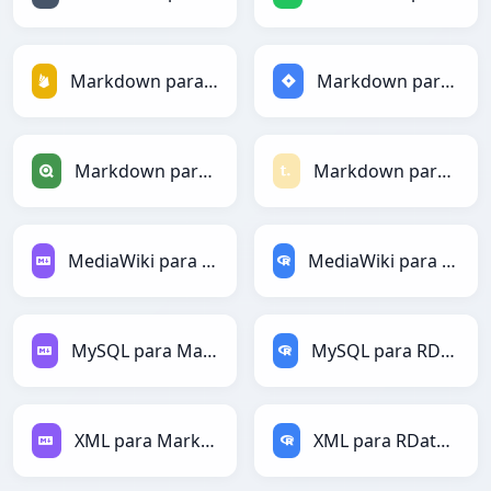
Markdown para Firebase
Markdown para Jira
Markdown para Qlik
Markdown para Textile
MediaWiki para Markdown
MediaWiki para RDataFrame
MySQL para Markdown
MySQL para RDataFrame
XML para Markdown
XML para RDataFrame