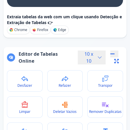
Extraia tabelas da web com um clique usando Detecção e
Extração de Tabelas 👉
Chrome
Firefox
Edge
Editor de Tabelas
10
x
Online
10
Desfazer
Refazer
Transpor
Limpar
Deletar Vazios
Remover Duplicatas