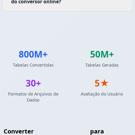
do conversor online?
800M+
50M+
Tabelas Convertidas
Tabelas Geradas
30+
5★
Formatos de Arquivos de
Avaliação do Usuário
Dados
Converter
Tabela Markdown
para
R