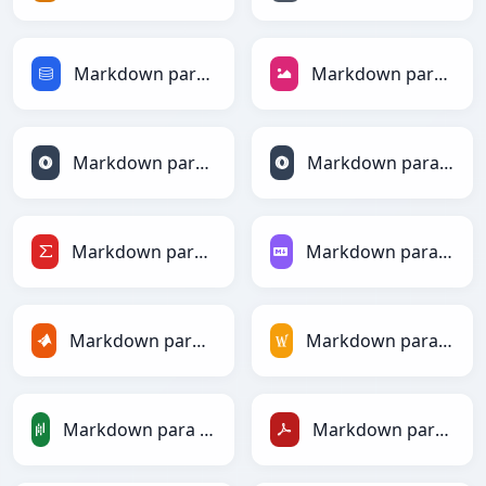
Markdown para SQL
Markdown para JPEG
Markdown para JSON
Markdown para JSONLines
Markdown para LaTeX
Markdown para Markdown
Markdown para MATLAB
Markdown para MediaWiki
Markdown para PandasDataFrame
Markdown para PDF