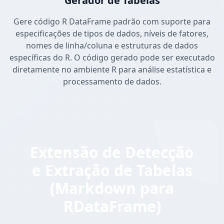
Gerador de Tabelas
Gere código R DataFrame padrão com suporte para
especificações de tipos de dados, níveis de fatores,
nomes de linha/coluna e estruturas de dados
específicas do R. O código gerado pode ser executado
diretamente no ambiente R para análise estatística e
processamento de dados.
Extensão de Detecção
e Extração de Tabelas
(Markdown para
RDataFrame)