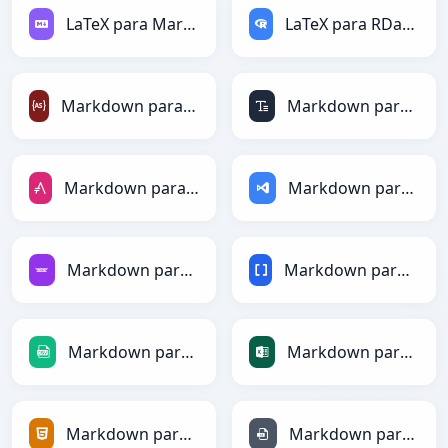
LaTeX para Markdown
LaTeX para RDataFrame
Markdown para ActionScript
Markdown para ASCII
Markdown para AsciiDoc
Markdown para ASP
Markdown para Avro
Markdown para BBCode
Markdown para CSV
Markdown para Excel
Markdown para HTML
Markdown para INI