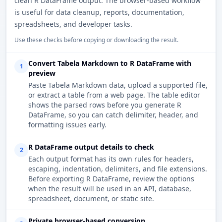
clean R DataFrame output. The browser-based workflow
is useful for data cleanup, reports, documentation,
spreadsheets, and developer tasks.
Use these checks before copying or downloading the result.
Convert Tabela Markdown to R DataFrame with
1
preview
Paste Tabela Markdown data, upload a supported file,
or extract a table from a web page. The table editor
shows the parsed rows before you generate R
DataFrame, so you can catch delimiter, header, and
formatting issues early.
R DataFrame output details to check
2
Each output format has its own rules for headers,
escaping, indentation, delimiters, and file extensions.
Before exporting R DataFrame, review the options
when the result will be used in an API, database,
spreadsheet, document, or static site.
Private browser-based conversion