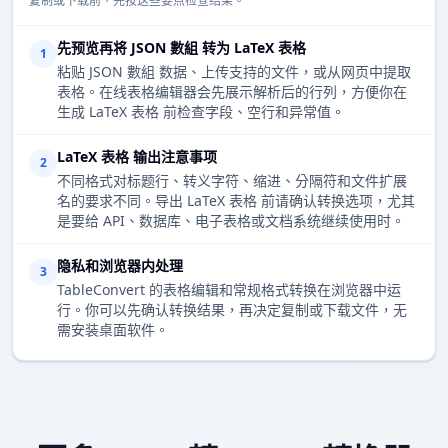
复制或下载前，先按这些要点检查结果。
先预览再将 JSON 數組 转为 LaTeX 表格
1
粘贴 JSON 數組 数据、上传支持的文件，或从网页中提取
表格。在线表格编辑器会先展示解析后的行列，方便你在
生成 LaTeX 表格 前检查字段、空行和异常值。
LaTeX 表格 输出注意事项
2
不同格式对标题行、转义字符、缩进、分隔符和文件扩展
名的要求不同。导出 LaTeX 表格 前请确认转换选项，尤其
是要给 API、数据库、电子表格或文档系统继续使用时。
隐私和浏览器内处理
3
TableConvert 的表格编辑和常规格式转换在浏览器中运
行。你可以先确认转换结果，再决定复制或下载文件，无
需安装桌面软件。