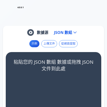
v3.0.1
數據源
JSON 數組
示例
上傳文件
從網頁提取
粘貼您的 JSON 數組 數據或拖拽 JSON
文件到此處