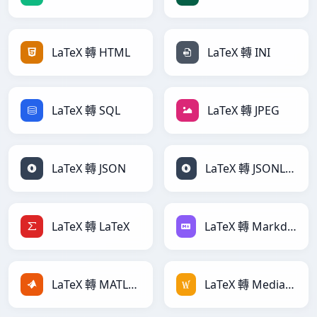
LaTeX 轉 HTML
LaTeX 轉 INI
LaTeX 轉 SQL
LaTeX 轉 JPEG
LaTeX 轉 JSON
LaTeX 轉 JSONLines
LaTeX 轉 LaTeX
LaTeX 轉 Markdown
LaTeX 轉 MATLAB
LaTeX 轉 MediaWiki