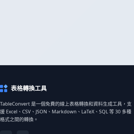
表格轉換工具
TableConvert 是一個免費的線上表格轉換和資料生成工具，支
援 Excel、CSV、JSON、Markdown、LaTeX、SQL 等 30 多種
格式之間的轉換。