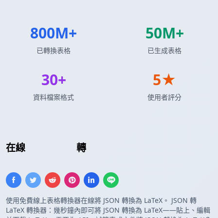
800M+
50M+
已轉換表格
已生成表格
30+
5★
資料檔案格式
使用者評分
在線
JSON 數組
轉
LaTeX 表格
使用免費線上表格轉換器在線將 JSON 轉換為 LaTeX。 JSON 轉
LaTeX 轉換器：幾秒鐘內即可將 JSON 轉換為 LaTeX——貼上、編輯