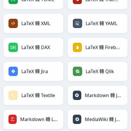
LaTeX 轉 XML
LaTeX 轉 YAML
LaTeX 轉 DAX
LaTeX 轉 Firebase
LaTeX 轉 Jira
LaTeX 轉 Qlik
LaTeX 轉 Textile
Markdown 轉 JSON
Markdown 轉 LaTeX
MediaWiki 轉 JSON