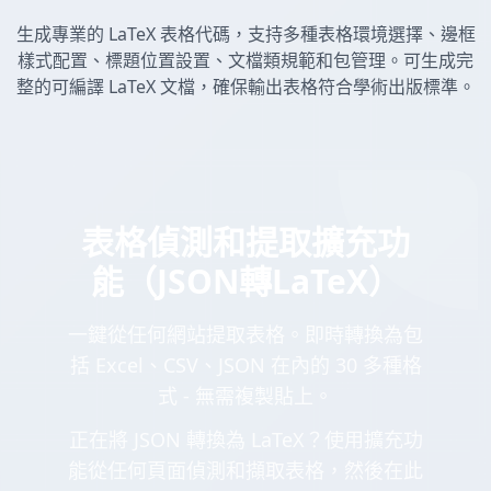
生成專業的 LaTeX 表格代碼，支持多種表格環境選擇、邊框
樣式配置、標題位置設置、文檔類規範和包管理。可生成完
整的可編譯 LaTeX 文檔，確保輸出表格符合學術出版標準。
表格偵測和提取擴充功
能（JSON轉LaTeX）
一鍵從任何網站提取表格。即時轉換為包
括 Excel、CSV、JSON 在內的 30 多種格
式 - 無需複製貼上。
正在將 JSON 轉換為 LaTeX？使用擴充功
能從任何頁面偵測和擷取表格，然後在此