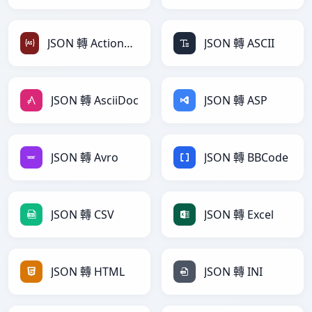
JSON 轉 ActionScript
JSON 轉 ASCII
JSON 轉 AsciiDoc
JSON 轉 ASP
JSON 轉 Avro
JSON 轉 BBCode
JSON 轉 CSV
JSON 轉 Excel
JSON 轉 HTML
JSON 轉 INI