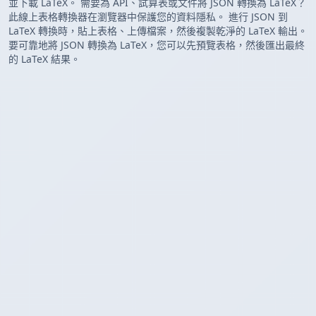
並下載 LaTeX。 需要為 API、試算表或文件將 JSON 轉換為 LaTeX？
此線上表格轉換器在瀏覽器中保護您的資料隱私。 進行 JSON 到
LaTeX 轉換時，貼上表格、上傳檔案，然後複製乾淨的 LaTeX 輸出。
要可靠地將 JSON 轉換為 LaTeX，您可以先預覽表格，然後匯出最終
的 LaTeX 結果。