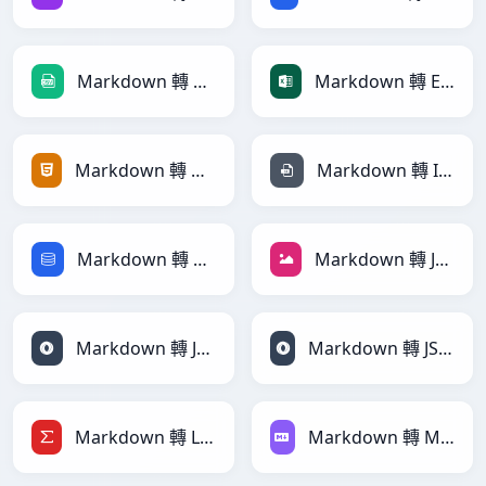
Markdown 轉 CSV
Markdown 轉 Excel
Markdown 轉 HTML
Markdown 轉 INI
Markdown 轉 SQL
Markdown 轉 JPEG
Markdown 轉 JSON
Markdown 轉 JSONLines
Markdown 轉 LaTeX
Markdown 轉 Markdown