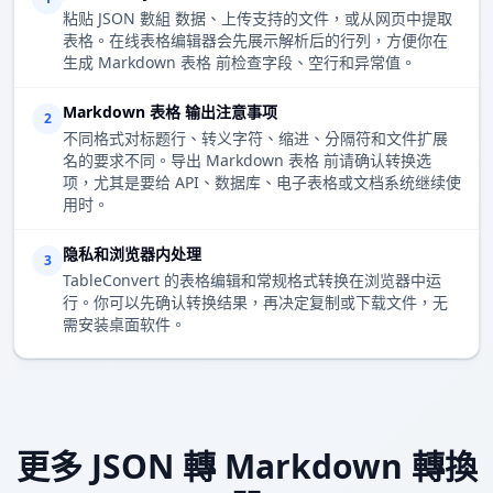
粘贴 JSON 數組 数据、上传支持的文件，或从网页中提取
表格。在线表格编辑器会先展示解析后的行列，方便你在
生成 Markdown 表格 前检查字段、空行和异常值。
Markdown 表格 输出注意事项
2
不同格式对标题行、转义字符、缩进、分隔符和文件扩展
名的要求不同。导出 Markdown 表格 前请确认转换选
项，尤其是要给 API、数据库、电子表格或文档系统继续使
用时。
隐私和浏览器内处理
3
TableConvert 的表格编辑和常规格式转换在浏览器中运
行。你可以先确认转换结果，再决定复制或下载文件，无
需安装桌面软件。
更多 JSON 轉 Markdown 轉換