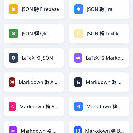
JSON 轉 Firebase
JSON 轉 Jira
JSON 轉 Qlik
JSON 轉 Textile
LaTeX 轉 JSON
LaTeX 轉 Markdown
Markdown 轉 ActionScript
Markdown 轉 ASCII
Markdown 轉 AsciiDoc
Markdown 轉 ASP
Markdown 轉 Avro
Markdown 轉 BBCode