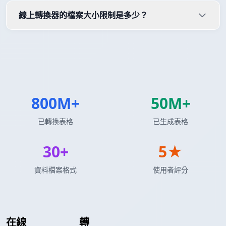
線上轉換器的檔案大小限制是多少？
800M+
50M+
已轉換表格
已生成表格
30+
5★
資料檔案格式
使用者評分
在線
JSON 數組
轉
Markdown 表格