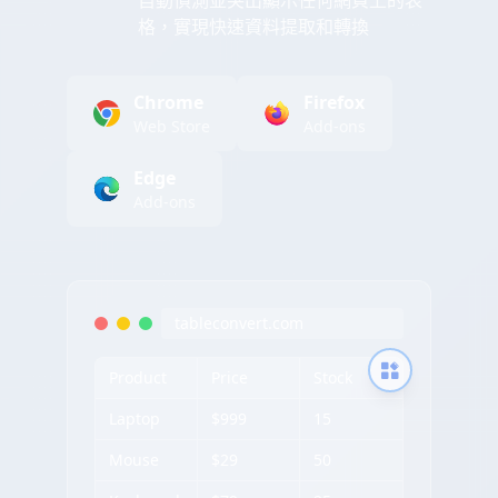
自動偵測並突出顯示任何網頁上的表
格，實現快速資料提取和轉換
Chrome
Firefox
Web Store
Add-ons
Edge
Add-ons
tableconvert.com
Product
Price
Stock
Laptop
$999
15
Mouse
$29
50