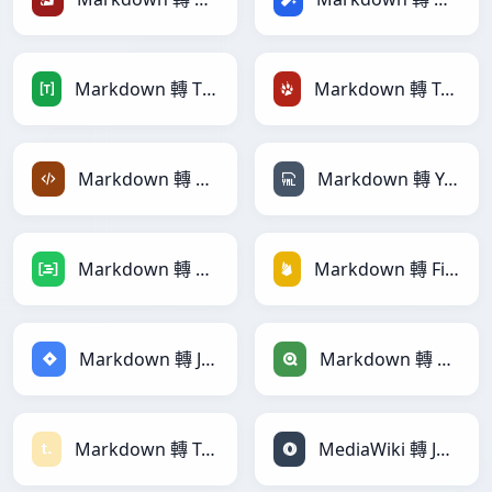
Markdown 轉 TOML
Markdown 轉 TracWiki
Markdown 轉 XML
Markdown 轉 YAML
Markdown 轉 DAX
Markdown 轉 Firebase
Markdown 轉 Jira
Markdown 轉 Qlik
Markdown 轉 Textile
MediaWiki 轉 JSON