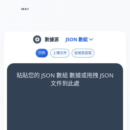
v3.0.1
數據源
JSON 數組
示例
上傳文件
從網頁提取
粘貼您的 JSON 數組 數據或拖拽 JSON
文件到此處