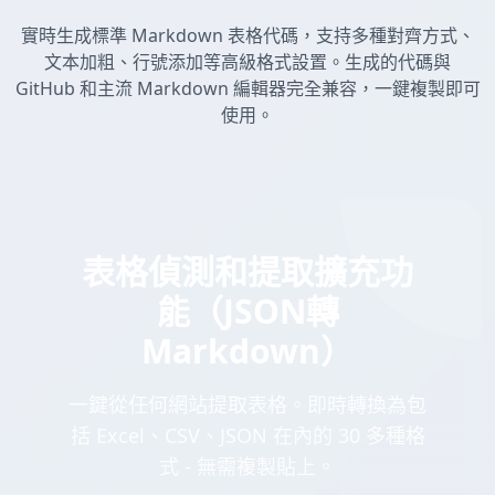
實時生成標準 Markdown 表格代碼，支持多種對齊方式、
文本加粗、行號添加等高級格式設置。生成的代碼與
GitHub 和主流 Markdown 編輯器完全兼容，一鍵複製即可
使用。
表格偵測和提取擴充功
能（JSON轉
Markdown）
一鍵從任何網站提取表格。即時轉換為包
括 Excel、CSV、JSON 在內的 30 多種格
式 - 無需複製貼上。