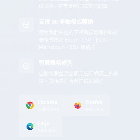
取表格 - 專業資料提取變得簡單
支援 30 多種格式轉換
使用我們先進的表格轉換器將提取的
表格轉換為 Excel、CSV、JSON、
Markdown、SQL 等格式
智慧表格偵測
自動偵測並突出顯示任何網頁上的表
格，實現快速資料提取和轉換
Chrome
Firefox
Web Store
Add-ons
Edge
Add-ons