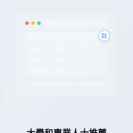
tableconvert.com
Product
Price
Stock
Laptop
$999
15
Mouse
$29
50
Keyboard
$79
25
✨ 將滑鼠懸停在任何表格上以查看提取圖示
大學和專業人士推薦