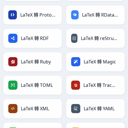
LaTeX 轉 Protobuf
LaTeX 轉 RDataFrame
LaTeX 轉 RDF
LaTeX 轉 reStructuredText
LaTeX 轉 Ruby
LaTeX 轉 Magic
LaTeX 轉 TOML
LaTeX 轉 TracWiki
LaTeX 轉 XML
LaTeX 轉 YAML