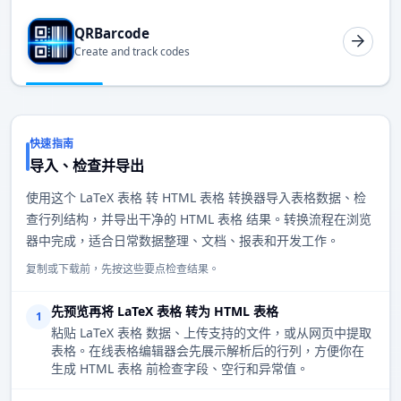
QRBarcode
Create and track codes
快速指南
导入、检查并导出
使用这个 LaTeX 表格 转 HTML 表格 转换器导入表格数据、检
查行列结构，并导出干净的 HTML 表格 结果。转换流程在浏览
器中完成，适合日常数据整理、文档、报表和开发工作。
复制或下载前，先按这些要点检查结果。
先预览再将 LaTeX 表格 转为 HTML 表格
1
粘贴 LaTeX 表格 数据、上传支持的文件，或从网页中提取
表格。在线表格编辑器会先展示解析后的行列，方便你在
生成 HTML 表格 前检查字段、空行和异常值。