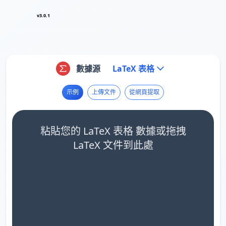
v3.0.1
數據源
LaTeX 表格
示例
上傳文件
從網頁提取
粘貼您的 LaTeX 表格 數據或拖拽
LaTeX 文件到此處