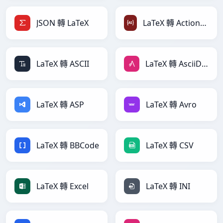
JSON 轉 LaTeX
LaTeX 轉 ActionScript
LaTeX 轉 ASCII
LaTeX 轉 AsciiDoc
LaTeX 轉 ASP
LaTeX 轉 Avro
LaTeX 轉 BBCode
LaTeX 轉 CSV
LaTeX 轉 Excel
LaTeX 轉 INI