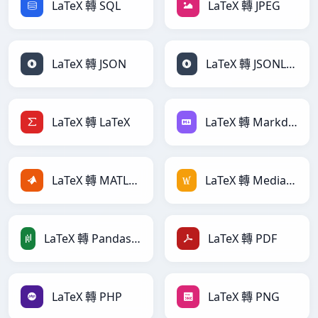
LaTeX 轉 SQL
LaTeX 轉 JPEG
LaTeX 轉 JSON
LaTeX 轉 JSONLines
LaTeX 轉 LaTeX
LaTeX 轉 Markdown
LaTeX 轉 MATLAB
LaTeX 轉 MediaWiki
LaTeX 轉 PandasDataFrame
LaTeX 轉 PDF
LaTeX 轉 PHP
LaTeX 轉 PNG