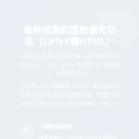
表格偵測和提取擴充功
能（LaTeX轉HTML）
一鍵從任何網站提取表格。即時轉換為包
括 Excel、CSV、JSON 在內的 30 多種格
式 - 無需複製貼上。
正在將 LaTeX 轉換為 HTML？使用擴充功
能從任何頁面偵測和擷取表格，然後在此
處貼上資料以將 LaTeX 轉換為 HTML。
一鍵表格提取
無需複製貼上即可從任何網頁即時提