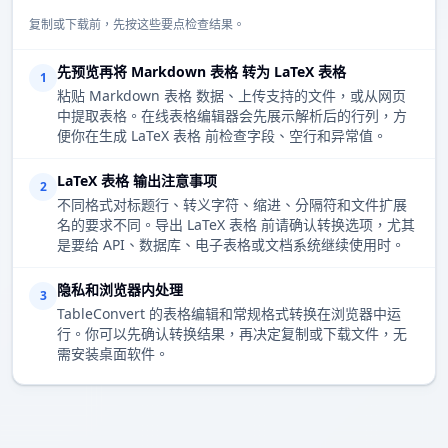
复制或下载前，先按这些要点检查结果。
先预览再将 Markdown 表格 转为 LaTeX 表格
1
粘贴 Markdown 表格 数据、上传支持的文件，或从网页
中提取表格。在线表格编辑器会先展示解析后的行列，方
便你在生成 LaTeX 表格 前检查字段、空行和异常值。
LaTeX 表格 输出注意事项
2
不同格式对标题行、转义字符、缩进、分隔符和文件扩展
名的要求不同。导出 LaTeX 表格 前请确认转换选项，尤其
是要给 API、数据库、电子表格或文档系统继续使用时。
隐私和浏览器内处理
3
TableConvert 的表格编辑和常规格式转换在浏览器中运
行。你可以先确认转换结果，再决定复制或下载文件，无
需安装桌面软件。