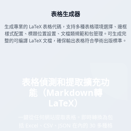
表格生成器
生成專業的 LaTeX 表格代碼，支持多種表格環境選擇、邊框
樣式配置、標題位置設置、文檔類規範和包管理。可生成完
整的可編譯 LaTeX 文檔，確保輸出表格符合學術出版標準。
表格偵測和提取擴充功
能（Markdown轉
LaTeX）
一鍵從任何網站提取表格。即時轉換為包
括 Excel、CSV、JSON 在內的 30 多種格