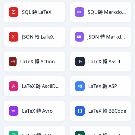
SQL 轉 LaTeX
SQL 轉 Markdown
JSON 轉 LaTeX
JSON 轉 Markdown
LaTeX 轉 ActionScript
LaTeX 轉 ASCII
LaTeX 轉 AsciiDoc
LaTeX 轉 ASP
LaTeX 轉 Avro
LaTeX 轉 BBCode