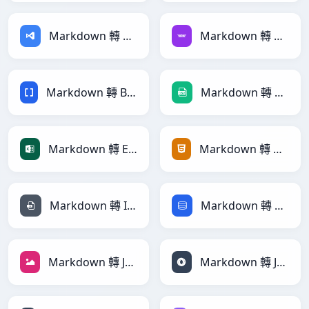
Markdown 轉 ASP
Markdown 轉 Avro
Markdown 轉 BBCode
Markdown 轉 CSV
Markdown 轉 Excel
Markdown 轉 HTML
Markdown 轉 INI
Markdown 轉 SQL
Markdown 轉 JPEG
Markdown 轉 JSON