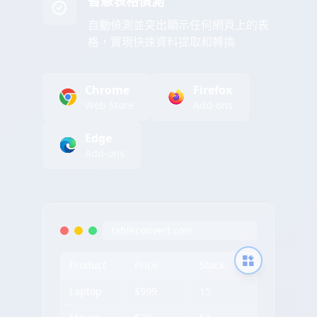
智慧表格偵測
自動偵測並突出顯示任何網頁上的表
格，實現快速資料提取和轉換
Chrome
Firefox
Web Store
Add-ons
Edge
Add-ons
tableconvert.com
Product
Price
Stock
Laptop
$999
15