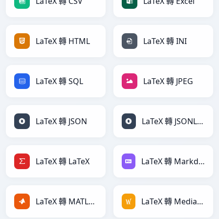
LaTeX 轉 CSV
LaTeX 轉 Excel
LaTeX 轉 HTML
LaTeX 轉 INI
LaTeX 轉 SQL
LaTeX 轉 JPEG
LaTeX 轉 JSON
LaTeX 轉 JSONLines
LaTeX 轉 LaTeX
LaTeX 轉 Markdown
LaTeX 轉 MATLAB
LaTeX 轉 MediaWiki