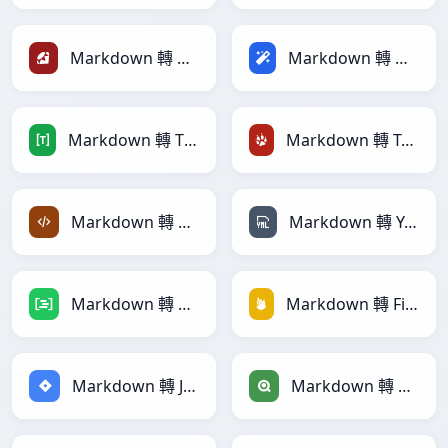
Markdown 轉 Ruby
Markdown 轉 Magic
Markdown 轉 TOML
Markdown 轉 TracWiki
Markdown 轉 XML
Markdown 轉 YAML
Markdown 轉 DAX
Markdown 轉 Firebase
Markdown 轉 Jira
Markdown 轉 Qlik