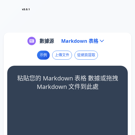
v3.0.1
數據源
Markdown 表格
示例
上傳文件
從網頁提取
粘貼您的 Markdown 表格 數據或拖拽
Markdown 文件到此處