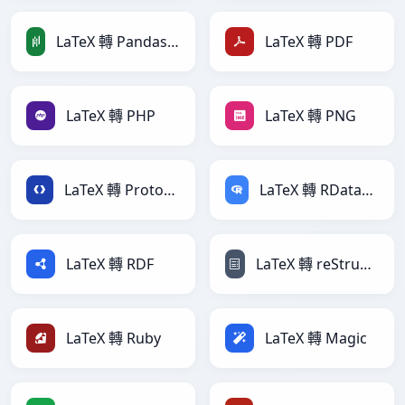
LaTeX 轉 PandasDataFrame
LaTeX 轉 PDF
LaTeX 轉 PHP
LaTeX 轉 PNG
LaTeX 轉 Protobuf
LaTeX 轉 RDataFrame
LaTeX 轉 RDF
LaTeX 轉 reStructuredText
LaTeX 轉 Ruby
LaTeX 轉 Magic