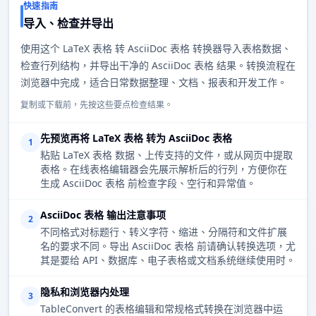
快速指南
导入、检查并导出
使用这个 LaTeX 表格 转 AsciiDoc 表格 转换器导入表格数据、
检查行列结构，并导出干净的 AsciiDoc 表格 结果。转换流程在
浏览器中完成，适合日常数据整理、文档、报表和开发工作。
复制或下载前，先按这些要点检查结果。
先预览再将 LaTeX 表格 转为 AsciiDoc 表格
1
粘贴 LaTeX 表格 数据、上传支持的文件，或从网页中提取
表格。在线表格编辑器会先展示解析后的行列，方便你在
生成 AsciiDoc 表格 前检查字段、空行和异常值。
AsciiDoc 表格 输出注意事项
2
不同格式对标题行、转义字符、缩进、分隔符和文件扩展
名的要求不同。导出 AsciiDoc 表格 前请确认转换选项，尤
其是要给 API、数据库、电子表格或文档系统继续使用时。
隐私和浏览器内处理
3
TableConvert 的表格编辑和常规格式转换在浏览器中运