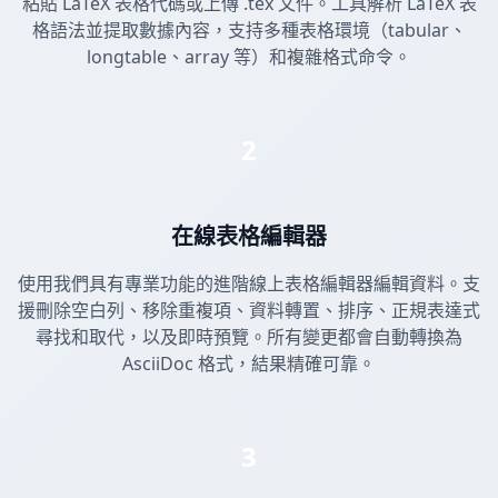
粘貼 LaTeX 表格代碼或上傳 .tex 文件。工具解析 LaTeX 表
格語法並提取數據內容，支持多種表格環境（tabular、
longtable、array 等）和複雜格式命令。
2
在線表格編輯器
使用我們具有專業功能的進階線上表格編輯器編輯資料。支
援刪除空白列、移除重複項、資料轉置、排序、正規表達式
尋找和取代，以及即時預覽。所有變更都會自動轉換為
AsciiDoc 格式，結果精確可靠。
3