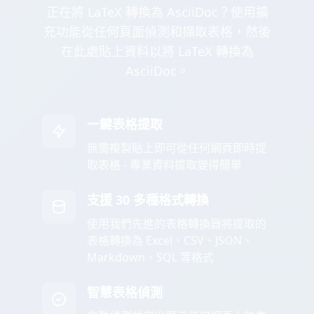
正在將 LaTeX 轉換為 AsciiDoc？使用擴
充功能從任何頁面偵測和擷取表格，然後
在此處貼上資料以將 LaTeX 轉換為
AsciiDoc。
一鍵表格提取
無需複製貼上即可從任何網頁即時提
取表格 - 專業資料提取變得簡單
支援 30 多種格式轉換
使用我們先進的表格轉換器將提取的
表格轉換為 Excel、CSV、JSON、
Markdown、SQL 等格式
智慧表格偵測