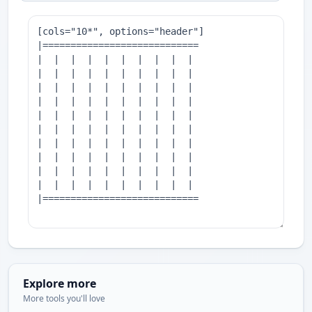
Explore more
More tools you'll love