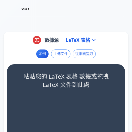
v3.0.1
數據源
LaTeX 表格
示例
上傳文件
從網頁提取
粘貼您的 LaTeX 表格 數據或拖拽
LaTeX 文件到此處