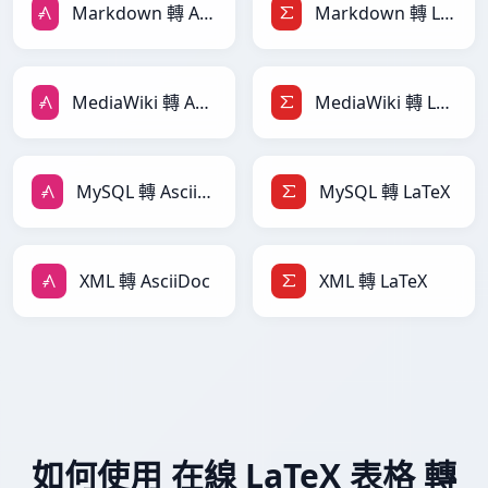
Markdown 轉 AsciiDoc
Markdown 轉 LaTeX
MediaWiki 轉 AsciiDoc
MediaWiki 轉 LaTeX
MySQL 轉 AsciiDoc
MySQL 轉 LaTeX
XML 轉 AsciiDoc
XML 轉 LaTeX
如何使用 在線 LaTeX 表格 轉