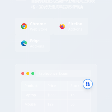
自動偵測並突出顯示任何網頁上的表
格，實現快速資料提取和轉換
Chrome
Firefox
Web Store
Add-ons
Edge
Add-ons
tableconvert.com
Product
Price
Stock
Laptop
$999
15
Mouse
$29
50