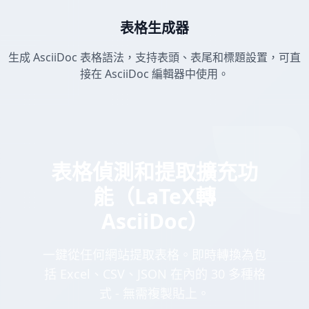
表格生成器
生成 AsciiDoc 表格語法，支持表頭、表尾和標題設置，可直
接在 AsciiDoc 編輯器中使用。
表格偵測和提取擴充功
能（LaTeX轉
AsciiDoc）
一鍵從任何網站提取表格。即時轉換為包
括 Excel、CSV、JSON 在內的 30 多種格
式 - 無需複製貼上。