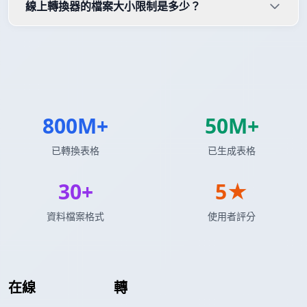
線上轉換器的檔案大小限制是多少？
800M+
50M+
已轉換表格
已生成表格
30+
5★
資料檔案格式
使用者評分
在線
LaTeX 表格
轉
AsciiDoc 表格