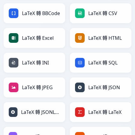
LaTeX 轉 BBCode
LaTeX 轉 CSV
LaTeX 轉 Excel
LaTeX 轉 HTML
LaTeX 轉 INI
LaTeX 轉 SQL
LaTeX 轉 JPEG
LaTeX 轉 JSON
LaTeX 轉 JSONLines
LaTeX 轉 LaTeX