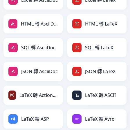
Excel 轉 AsciiDoc
Excel 轉 LaTeX
HTML 轉 AsciiDoc
HTML 轉 LaTeX
SQL 轉 AsciiDoc
SQL 轉 LaTeX
JSON 轉 AsciiDoc
JSON 轉 LaTeX
LaTeX 轉 ActionScript
LaTeX 轉 ASCII
LaTeX 轉 ASP
LaTeX 轉 Avro